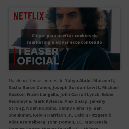
Clique para aceitar cookies de
marketing e ativar este conteúdo
No elenco temos nomes de
Yahya Abdul-Mateen II,
Sacha Baron Cohen, Joseph Gordon-Levitt, Michael
Keaton, Frank Langella, John Carroll Lynch, Eddie
Redmayne, Mark Rylance, Alex Sharp, Jeremy
Strong, Noah Robbins, Danny Flaherty, Ben
Shenkman, Kelvin Harrison Jr., Caitlin Fitzgerald,
Alice Kremelberg, John Doman, J.C. MacKenzie,
Damien Young, Wayne Duvall
e
C.J. Wilson
.