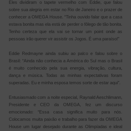
Eles dividiram o tapete vermelho com Eddie, que falou
sobre sua alegria em estar no Rio de Janeiro e o prazer de
conhecer a OMEGA House. “Tinha ouvido falar que a casa
estava bonita mas ela está de perder o fôlego de tão bonita.
Tenho certeza que ela vai se tornar um point onde as
pessoas irão querer vir assistir os Jogos. É uma paraíso!”
Eddie Redmayne ainda subiu ao palco e falou sobre o
Brasil: “Ainda não conhecia a América do Sul mas o Brasil
é muito conhecido pela sua energia, vibração, cultura,
dança e música. Todas as minhas expectativas foram
superadas. Eu e minha esposa temos sorte de estar aqui”.
Entusiasmado com a noite especial, Raynald Aeschlimann,
Presidente e CEO da OMEGA, fez um discurso
emocionado: “Essa casa significa muito para nós.
Colocamos muita paixão e trabalho para fazer da OMEGA
House um lugar desejado durante as Olimpíadas e ideal