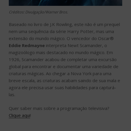
Créditos: Divulgação/Warner Bros.
Baseado no livro de J.K Rowling, este não é um prequel
nem uma sequência da série Harry Potter, mas uma
extensão do mundo mágico. O vencedor do Oscar®
Eddie Redmayne
interpreta Newt Scamander, o
magizoólogo mais destacado no mundo mágico. Em
1926, Scamander acabou de completar uma excursão
global para encontrar e documentar uma variedade de
criaturas mágicas. Ao chegar a Nova York para uma
breve escala, as criaturas acabam saindo de sua mala e
agora ele precisa usar suas habilidades para capturá-
las.
Quer saber mais sobre a programação televisiva?
Clique aqui
!