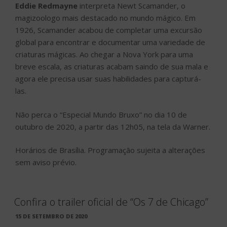
Eddie Redmayne
interpreta Newt Scamander, o
magizoologo mais destacado no mundo mágico. Em
1926, Scamander acabou de completar uma excursão
global para encontrar e documentar uma variedade de
criaturas mágicas. Ao chegar a Nova York para uma
breve escala, as criaturas acabam saindo de sua mala e
agora ele precisa usar suas habilidades para capturá-
las.
Não perca o “Especial Mundo Bruxo” no dia 10 de
outubro de 2020, a partir das 12h05, na tela da Warner.
Horários de Brasília. Programação sujeita a alterações
sem aviso prévio.
Confira o trailer oficial de “Os 7 de Chicago”
PUBLICADO
15 DE SETEMBRO DE 2020
EM