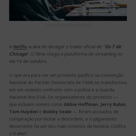
Créditos: NETFLIX © 2020.
A
Netflix
acaba de divulgar o trailer oficial de “
Os 7 de
Chicago
“. O filme chega a plataforma de streaming no
dia 16 de outubro.
O que era para ser um protesto pacífico na Convenção
Nacional do Partido Democrata de 1968 se transformou
em um violento confronto com a polícia e a Guarda
Nacional dos EUA. Os organizadores do protesto —
que incluíam nomes como
Abbie Hoffman
,
Jerry Rubin
,
Tom Hayden
e
Bobby Seale
— foram acusados de
conspiração por incitar a desordem, e o julgamento
decorrente foi um dos mais notórios da história. Confira
o trailer!