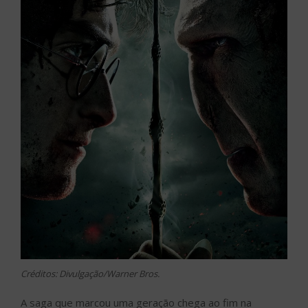
Créditos: Divulgação/Warner Bros.
A saga que marcou uma geração chega ao fim na