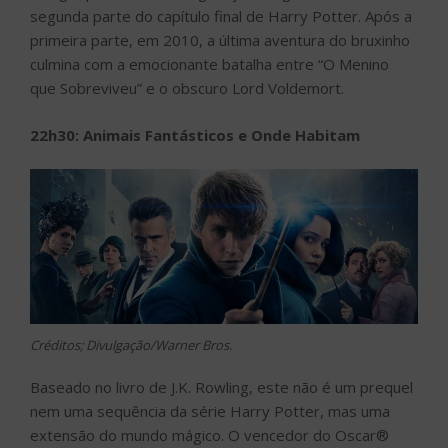
segunda parte do capítulo final de Harry Potter. Após a
primeira parte, em 2010, a última aventura do bruxinho
culmina com a emocionante batalha entre “O Menino
que Sobreviveu” e o obscuro Lord Voldemort.
22h30: Animais Fantásticos e Onde Habitam
Créditos; Divulgação/Warner Bros.
Baseado no livro de J.K. Rowling, este não é um prequel
nem uma sequência da série Harry Potter, mas uma
extensão do mundo mágico. O vencedor do Oscar®