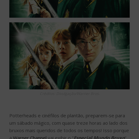
Créditos: Divulgação/Warner Bros.
Potterheads e cinéfilos de plantão, preparem-se para
um sábado mágico, com quase treze horas ao lado dos
bruxos mais queridos de todos os tempos! Isso porque
a
Warner Channel
vai exibir o “
Especial Mundo Bruxo
“,