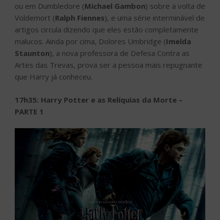
ou em Dumbledore (
Michael Gambon
) sobre a volta de
Voldemort (
Ralph Fiennes
), e uma série interminável de
artigos circula dizendo que eles estão completamente
malucos. Ainda por cima, Dolores Umbridge (
Imelda
Staunton
), a nova professora de Defesa Contra as
Artes das Trevas, prova ser a pessoa mais repugnante
que Harry já conheceu.
17h35: Harry Potter e as Relíquias da Morte –
PARTE 1