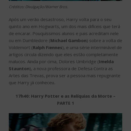
Créditos: Divulgação/Warner Bros.
Após um verão desastroso, Harry volta para o seu
quinto ano em Hogwarts, um dos mais difíceis que terá
de encarar. Pouquíssimos alunos e pais acreditam nele
ou em Dumbledore (
Michael Gambon
) sobre a volta de
Voldemort (
Ralph Fiennes
), e uma série interminável de
artigos circula dizendo que eles estão completamente
malucos. Ainda por cima, Dolores Umbridge (
Imelda
Staunton
), a nova professora de Defesa Contra as
Artes das Trevas, prova ser a pessoa mais repugnante
que Harry já conheceu.
17h40: Harry Potter e as Relíquias da Morte –
PARTE 1