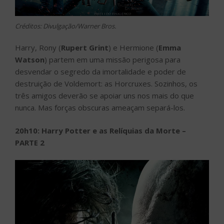
Créditos: Divulgação/Warner Bros.
Harry, Rony (
Rupert Grint
) e Hermione (
Emma
Watson
) partem em uma missão perigosa para
desvendar o segredo da imortalidade e poder de
destruição de Voldemort: as Horcruxes. Sozinhos, os
três amigos deverão se apoiar uns nos mais do que
nunca. Mas forças obscuras ameaçam separá-los.
20h10: Harry Potter e as Relíquias da Morte –
PARTE 2