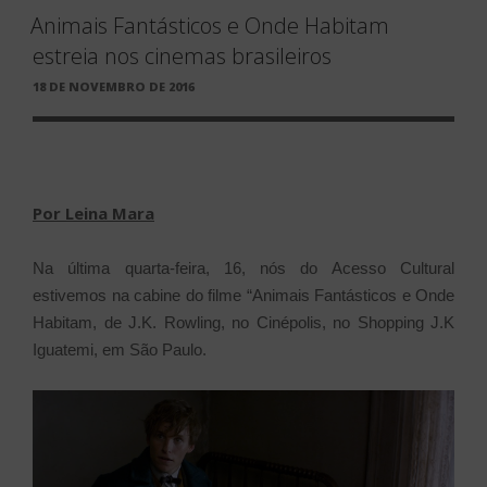
Animais Fantásticos e Onde Habitam
estreia nos cinemas brasileiros
PUBLICADO
18 DE NOVEMBRO DE 2016
EM
Por Leina Mara
Na última quarta-feira, 16, nós do Acesso Cultural
estivemos na cabine do filme “Animais Fantásticos e Onde
Habitam, de J.K. Rowling, no Cinépolis, no Shopping J.K
Iguatemi, em São Paulo.