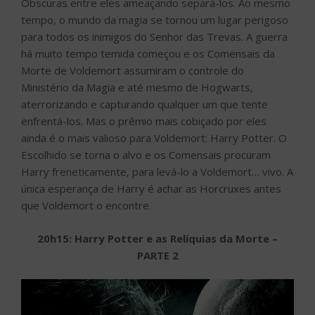
Obscuras entre eles ameaçando separá-los. Ao mesmo
tempo, o mundo da magia se tornou um lugar perigoso
para todos os inimigos do Senhor das Trevas. A guerra
há muito tempo temida começou e os Comensais da
Morte de Voldemort assumiram o controle do
Ministério da Magia e até mesmo de Hogwarts,
aterrorizando e capturando qualquer um que tente
enfrentá-los. Mas o prêmio mais cobiçado por eles
ainda é o mais valioso para Voldemort: Harry Potter. O
Escolhido se torna o alvo e os Comensais procuram
Harry freneticamente, para levá-lo a Voldemort… vivo. A
única esperança de Harry é achar as Horcruxes antes
que Voldemort o encontre.
20h15: Harry Potter e as Relíquias da Morte –
PARTE 2