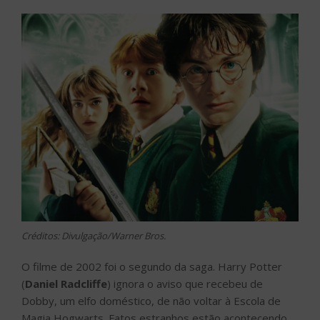
Créditos: Divulgação/Warner Bros.
O filme de 2002 foi o segundo da saga. Harry Potter
(
Daniel Radcliffe
) ignora o aviso que recebeu de
Dobby, um elfo doméstico, de não voltar à Escola de
Magia Hogwarts. Fatos estranhos estão acontecendo