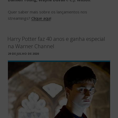
Quer saber mais sobre os lançamentos nos
streamings?
Clique aqui
!
Harry Potter faz 40 anos e ganha especial
na Warner Channel
PUBLICADO
29 DE JULHO DE 2020
EM