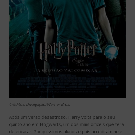
Créditos: Divulgação/Warner Bros.
Após um verão desastroso, Harry volta para o seu
quinto ano em Hogwarts, um dos mais difíceis que terá
de encarar. Pouquíssimos alunos e pais acreditam nele