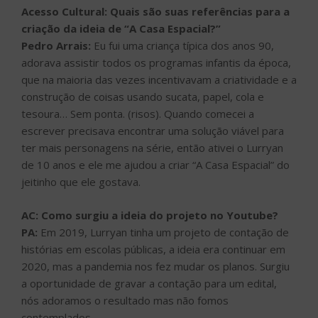
Acesso Cultural: Quais são suas referências para a
criação da ideia de “A Casa Espacial?”
Pedro Arrais:
Eu fui uma criança típica dos anos 90,
adorava assistir todos os programas infantis da época,
que na maioria das vezes incentivavam a criatividade e a
construção de coisas usando sucata, papel, cola e
tesoura… Sem ponta. (risos). Quando comecei a
escrever precisava encontrar uma solução viável para
ter mais personagens na série, então ativei o Lurryan
de 10 anos e ele me ajudou a criar “A Casa Espacial” do
jeitinho que ele gostava.
AC: Como surgiu a ideia do projeto no Youtube?
PA:
Em 2019, Lurryan tinha um projeto de contação de
histórias em escolas públicas, a ideia era continuar em
2020, mas a pandemia nos fez mudar os planos. Surgiu
a oportunidade de gravar a contação para um edital,
nós adoramos o resultado mas não fomos
contemplados.