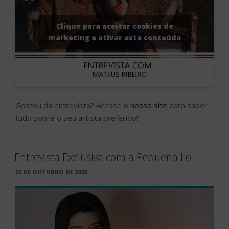
Clique para aceitar cookies de
marketing e ativar este conteúdo
Gostou da entrevista? Acesse o
nosso site
para saber
tudo sobre o seu artista preferido!
Entrevista Exclusiva com a Pequena Lo
PUBLICADO
23 DE OUTUBRO DE 2020
EM