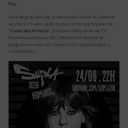
Paz
.
Para alegrias dos fãs, o reencontro frente às câmeras
acontece 19 anos após os dois terem participado da
“
Casas dos Artistas
”, primeiro reality show da TV
brasileira exibido no SBT. Bárbara foi campeã do
programa e viveu um romance com Supla durante o
confinamento.