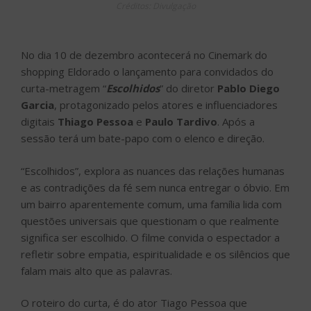
Créditos: Divulgação
No dia 10 de dezembro acontecerá no Cinemark do
shopping Eldorado o lançamento para convidados do
curta-metragem “
Escolhidos
” do diretor
Pablo Diego
Garcia
, protagonizado pelos atores e influenciadores
digitais
Thiago Pessoa
e
Paulo Tardivo
. Após a
sessão terá um bate-papo com o elenco e direção.
“Escolhidos”, explora as nuances das relações humanas
e as contradições da fé sem nunca entregar o óbvio. Em
um bairro aparentemente comum, uma família lida com
questões universais que questionam o que realmente
significa ser escolhido. O filme convida o espectador a
refletir sobre empatia, espiritualidade e os silêncios que
falam mais alto que as palavras.
O roteiro do curta, é do ator Tiago Pessoa que