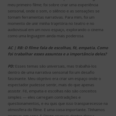
meu primeiro filme; foi sobre criar uma experiência
sensorial, onde o som, o silêncio e as sensações se
tornam ferramentas narrativas. Para mim, foi um
momento de unir minha trajetória no teatro e no
audiovisual em um novo espaço, explorando o cinema
como uma linguagem ainda mais poderosa.
AC | RB: O filme fala de escolhas, fé, empatia. Como
foi trabalhar esses assuntos e a importância deles?
PD:
Esses temas são universais, mas trabalhá-los
dentro de uma narrativa sensorial foi um desafio
fascinante. Meu objetivo era criar um espaço onde o
espectador pudesse sentir, mais do que apenas
assistir. Fé, empatia e escolhas não são conceitos
simples — eles carregam contradições e
questionamentos, e eu quis que isso transparecesse na
atmosfera do filme. E uma coisa importante. Tínhamos
crianças em cena. E Dirigir crianças dentro dessa