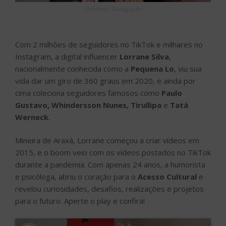
Créditos: Divulgação
Com 2 milhões de seguidores no TikTok e milhares no
Instagram, a digital influencer
Lorrane Silva
,
nacionalmente conhecida como a
Pequena Lo
, viu sua
vida dar um giro de 360 graus em 2020, e ainda por
cima coleciona seguidores famosos como
Paulo
Gustavo, Whindersson Nunes, Tirullipa
e
Tatá
Werneck
.
Mineira de Araxá, Lorrane começou a criar vídeos em
2015, e o boom veio com os vídeos postados no TikTok
durante a pandemia. Com apenas 24 anos, a humorista
e psicóloga, abriu o coração para o
Acesso Cultural
e
revelou curiosidades, desafios, realizações e projetos
para o futuro. Aperte o play e confira!