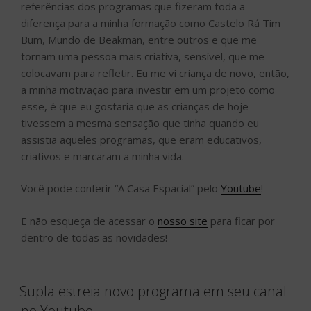
referências dos programas que fizeram toda a
diferença para a minha formação como Castelo Rá Tim
Bum, Mundo de Beakman, entre outros e que me
tornam uma pessoa mais criativa, sensível, que me
colocavam para refletir. Eu me vi criança de novo, então,
a minha motivação para investir em um projeto como
esse, é que eu gostaria que as crianças de hoje
tivessem a mesma sensação que tinha quando eu
assistia aqueles programas, que eram educativos,
criativos e marcaram a minha vida.
Você pode conferir “A Casa Espacial” pelo
Youtube
!
E não esqueça de acessar o
nosso site
para ficar por
dentro de todas as novidades!
Supla estreia novo programa em seu canal
no Youtube