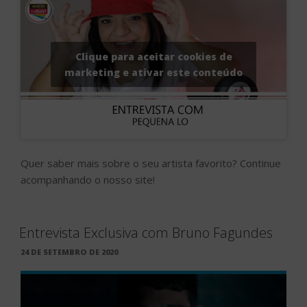
Clique para aceitar cookies de
marketing e ativar este conteúdo
Quer saber mais sobre o seu artista favorito? Continue
acompanhando o nosso site!
Entrevista Exclusiva com Bruno Fagundes
PUBLICADO
24 DE SETEMBRO DE 2020
EM