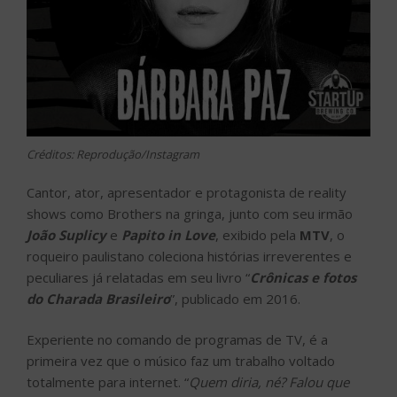
Créditos: Reprodução/Instagram
Cantor, ator, apresentador e protagonista de reality
shows como Brothers na gringa, junto com seu irmão
João Suplicy
e
Papito in Love
, exibido pela
MTV
, o
roqueiro paulistano coleciona histórias irreverentes e
peculiares já relatadas em seu livro “
Crônicas e fotos
do Charada Brasileiro
”, publicado em 2016.
Experiente no comando de programas de TV, é a
primeira vez que o músico faz um trabalho voltado
totalmente para internet. “
Quem diria, né? Falou que