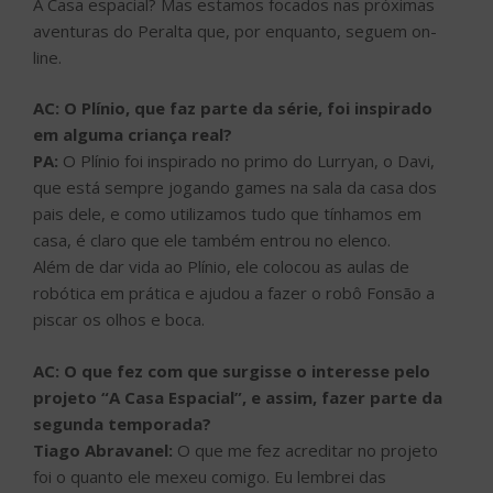
A Casa espacial? Mas estamos focados nas próximas
aventuras do Peralta que, por enquanto, seguem on-
line.
AC: O Plínio, que faz parte da série, foi inspirado
em alguma criança real?
PA:
O Plínio foi inspirado no primo do Lurryan, o Davi,
que está sempre jogando games na sala da casa dos
pais dele, e como utilizamos tudo que tínhamos em
casa, é claro que ele também entrou no elenco.
Além de dar vida ao Plínio, ele colocou as aulas de
robótica em prática e ajudou a fazer o robô Fonsão a
piscar os olhos e boca.
AC: O que fez com que surgisse o interesse pelo
projeto “A Casa Espacial”, e assim, fazer parte da
segunda temporada?
Tiago Abravanel:
O que me fez acreditar no projeto
foi o quanto ele mexeu comigo. Eu lembrei das