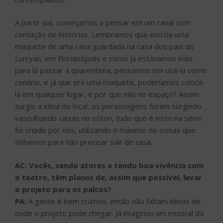
A partir daí, começamos a pensar em um canal com
contação de histórias. Lembramos que existia uma
maquete de uma casa guardada na casa dos pais do
Lurryan, em Florianópolis e como já estávamos indo
para lá passar a quarentena, pensamos em usá-la como
cenário, e já que era uma maquete, poderíamos colocá-
lá em qualquer lugar, e por que não no espaço? Assim
surgiu a ideia do local, os personagens foram surgindo
vasculhando caixas no sóton, tudo que é visto na série
foi criado por nós, utilizando o máximo de coisas que
tínhamos para não precisar sair de casa.
AC: Vocês, sendo atores e tendo boa vivência com
o teatro, têm planos de, assim que possível, levar
o projeto para os palcos?
PA:
A gente é bem criativo, então não faltam ideias de
onde o projeto pode chegar. Já imaginou um musical da