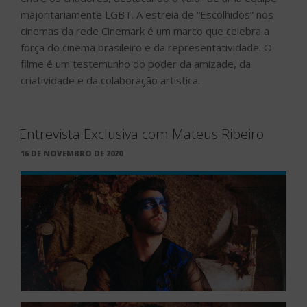
majoritariamente LGBT. A estreia de “Escolhidos” nos
cinemas da rede Cinemark é um marco que celebra a
força do cinema brasileiro e da representatividade. O
filme é um testemunho do poder da amizade, da
criatividade e da colaboração artística.
Entrevista Exclusiva com Mateus Ribeiro
PUBLICADO
16 DE NOVEMBRO DE 2020
EM