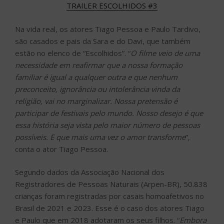
TRAILER ESCOLHIDOS #3
Na vida real, os atores Tiago Pessoa e Paulo Tardivo,
são casados e pais da Sara e do Davi, que também
estão no elenco de “Escolhidos”. “
O filme veio de uma
necessidade em reafirmar que a nossa formação
familiar é igual a qualquer outra e que nenhum
preconceito, ignorância ou intolerância vinda da
religião, vai no marginalizar. Nossa pretensão é
participar de festivais pelo mundo. Nosso desejo é que
essa história seja vista pelo maior número de pessoas
possíveis. E que mais uma vez o amor transforme
”,
conta o ator Tiago Pessoa.
Segundo dados da Associação Nacional dos
Registradores de Pessoas Naturais (Arpen-BR), 50.838
crianças foram registradas por casais homoafetivos no
Brasil de 2021 e 2023. Esse é o caso dos atores Tiago
e Paulo que em 2018 adotaram os seus filhos. “
Embora