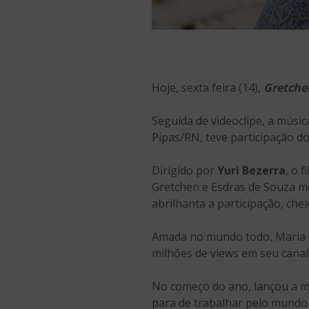
Hoje, sexta feira (14),
Gretche
Seguida de videoclipe, a músi
Pipas/RN, teve participação d
Dirigido por
Yuri Bezerra
, o 
Gretchen e Esdras de Souza m
abrilhanta a participação, che
Amada no mundo todo, Maria O
milhões de views em seu canal
No começo do ano, lançou a m
para de trabalhar pelo mundo