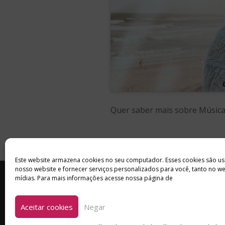
Quer saber mais sobre Músic
Este website armazena cookies no seu computador. Esses cookies são us
nosso website e fornecer serviços personalizados para você, tanto no w
INÍCIO
SOBRE
ANUNCIE
mídias. Para mais informações acesse nossa página de
Aceitar cookies
Negar