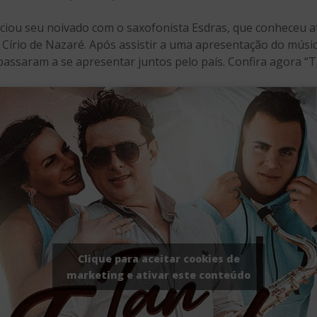
iou seu noivado com o saxofonista Esdras, que conheceu a
o Círio de Nazaré. Após assistir a uma apresentação do músi
passaram a se apresentar juntos pelo país. Confira agora “T
Clique para aceitar cookies de
marketing e ativar este conteúdo