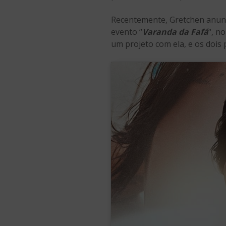
Recentemente, Gretchen anunc
evento “
Varanda da Fafá
“, n
um projeto com ela, e os dois 