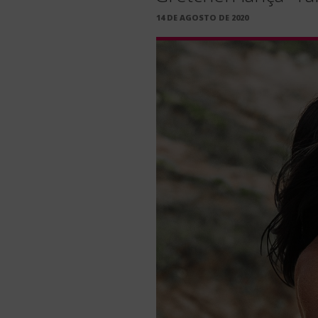
PUBLICADO
14 DE AGOSTO DE 2020
EM