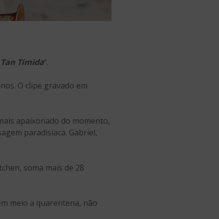
“
Tan Tímida
“.
anos. O clipe gravado em
l mais apaixonado do momento,
agem paradisíaca. Gabriel,
tchen, soma mais de 28
em meio a quarentena, não