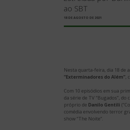
ao SBT
PUBLICADO
18 DE AGOSTO DE 2021
EM
Nesta quarta-feira, dia 18 de 
“Exterminadores do Além”
, 
Com 10 episódios em sua prime
da série de TV “Bugados”, do 
próprio de
Danilo Gentili
(“Co
comédia envolvendo terror gra
show “The Noite”.