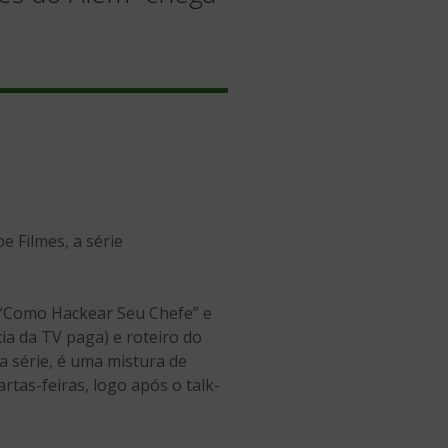
e Filmes, a série
 “Como Hackear Seu Chefe” e
ia da TV paga) e roteiro do
a série, é uma mistura de
tas-feiras, logo após o talk-