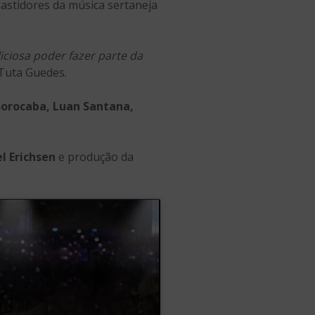
bastidores da música sertaneja
iciosa poder fazer parte da
Tuta Guedes.
Sorocaba, Luan Santana,
l Erichsen
e produção da