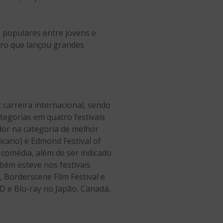
 populares entre jovens e
ero que lançou grandes
 carreira internacional, sendo
ategorias em quatro festivais
edor na categoria de melhor
icano) e Edmond Festival of
 comédia, além de ser indicado
mbém esteve nos festivais
, Borderscene Film Festival e
VD e Blu-ray no Japão, Canadá,