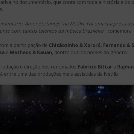
ativa no documentário, que conta com toda a história e os 
s.
umentário `Amor Sertanejo´ na Netflix. Foi uma surpresa del
junto com tantos talentos da música brasileira
“, comemora 
com a participação de
Chitãozinho & Xororó, Fernando & 
sa
e
Matheus & Kauan
, dentre outros nomes do gênero.
produção e direção dos renomados
Fabrício Bittar
e
Raphae
á entre uma das produções mais assistidas da Netflix.