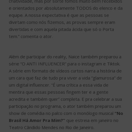
criatividade, mas por sorte fomos muito bem recebidos
e orientados por absolutamente TODOS do elenco e da
equipe. A nossa expectativa é que as pessoas se
divirtam como nós fizemos, as provas sempre eram
divertidas e com aquela pitada ácida que só o Porta
tem.” comenta o ator.
Além de participar do reality, Naice também preparou a
série “O ANTI INFLUENCER” para o instagram e Tiktok.
A série em formato de vídeos curtos narra a história de
um cara que faz de tudo pra viver a vida “glamurosa” de
um digital influencer. “É uma crítica a essa vida de
mentira que essas pessoas fingem ter e a gente
acredita e também quer” completa. E pra celebrar a sua
participação no programa, o ator também preparou um
show de comédia no palco com o monólogo musical
“No
Brasil Há Amor Pra Mim?”
que estreia em janeiro no
Teatro Cândido Mendes no Rio de Janeiro.