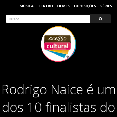
MÚSICA
TEATRO
FILMES
EXPOSIÇÕES
SÉRIES
ACESSO CULTURAL
Arte, Cultura Pop e Entretenimento
Rodrigo Naice é um
dos 10 finalistas do