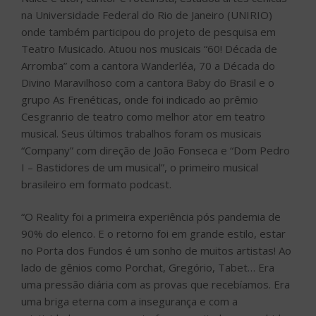
na Universidade Federal do Rio de Janeiro (UNIRIO)
onde também participou do projeto de pesquisa em
Teatro Musicado. Atuou nos musicais “60! Década de
Arromba” com a cantora Wanderléa, 70 a Década do
Divino Maravilhoso com a cantora Baby do Brasil e o
grupo As Frenéticas, onde foi indicado ao prêmio
Cesgranrio de teatro como melhor ator em teatro
musical. Seus últimos trabalhos foram os musicais
“Company” com direção de João Fonseca e “Dom Pedro
I – Bastidores de um musical”, o primeiro musical
brasileiro em formato podcast.
“O Reality foi a primeira experiência pós pandemia de
90% do elenco. E o retorno foi em grande estilo, estar
no Porta dos Fundos é um sonho de muitos artistas! Ao
lado de gênios como Porchat, Gregório, Tabet… Era
uma pressão diária com as provas que recebíamos. Era
uma briga eterna com a insegurança e com a