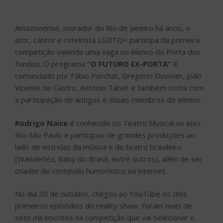
Amazonense, morador do Rio de Janeiro há anos, o
ator, cantor e roteirista LGBTQ+ participa da primeira
competição valendo uma vaga no elenco do Porta dos
Fundos. O programa
“O FUTURO EX-PORTA”
é
comandado por Fábio Porchat, Gregório Duvivier, João
Vicente de Castro, Antonio Tabet e também conta com
a participação de antigos e atuais membros do elenco.
Rodrigo Naice
é conhecido no Teatro Musical no eixo
Rio-São Paulo e participou de grandes produções ao
lado de estrelas da música e do teatro brasileiro
(Wanderléa, Baby do Brasil, entre outros), além de ser
criador de conteúdo humorístico na internet.
No dia 30 de outubro, chegou ao YouTube os dois
primeiros episódios do reality show. Foram mais de
sete mil inscritos na competição que vai selecionar o