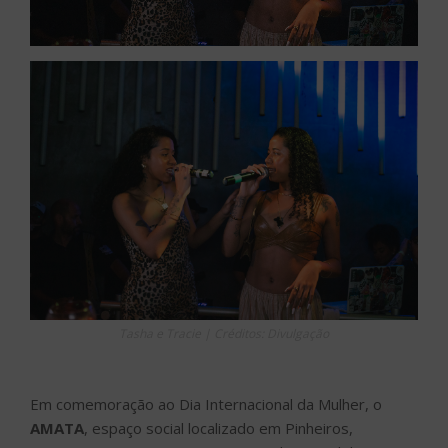
Tasha e Tracie | Créditos: Divulgação
Em comemoração ao Dia Internacional da Mulher, o
AMATA
, espaço social localizado em Pinheiros,