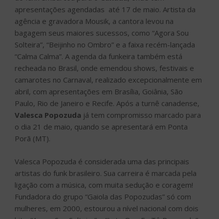
apresentações agendadas até 17 de maio. Artista da
agência e gravadora Mousik, a cantora levou na
bagagem seus maiores sucessos, como “Agora Sou
Solteira”, “Beijinho no Ombro” e a faixa recém-lançada
“Calma Calma”. A agenda da funkeira também está
recheada no Brasil, onde emendou shows, festivais e
camarotes no Carnaval, realizado excepcionalmente em
abril, com apresentações em Brasília, Goiânia, São
Paulo, Rio de Janeiro e Recife. Após a turnê canadense,
Valesca Popozuda
já tem compromisso marcado para
o dia 21 de maio, quando se apresentará em Ponta
Porã (MT).
Valesca Popozuda é considerada uma das principais
artistas do funk brasileiro. Sua carreira é marcada pela
ligação com a música, com muita sedução e coragem!
Fundadora do grupo “Gaiola das Popozudas” só com
mulheres, em 2000, estourou a nível nacional com dois