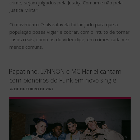
crime, sejam julgados pela Justiça Comum e não pela
Justiça Militar.
O movimento #salveafavela foi lançado para que a
população possa vigiar e cobrar, com o intuito de tornar
casos reais, como os do videoclipe, em crimes cada vez
menos comuns.
Papatinho, L7NNON e MC Hariel cantam
com pioneiros do Funk em novo single
PUBLICADO
26 DE OUTUBRO DE 2022
EM