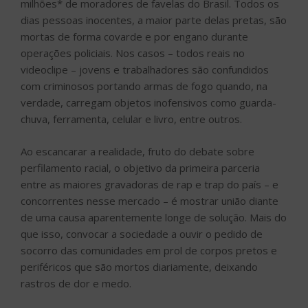
milhões* de moradores de favelas do Brasil. Todos os
dias pessoas inocentes, a maior parte delas pretas, são
mortas de forma covarde e por engano durante
operações policiais. Nos casos – todos reais no
videoclipe – jovens e trabalhadores são confundidos
com criminosos portando armas de fogo quando, na
verdade, carregam objetos inofensivos como guarda-
chuva, ferramenta, celular e livro, entre outros.
Ao escancarar a realidade, fruto do debate sobre
perfilamento racial, o objetivo da primeira parceria
entre as maiores gravadoras de rap e trap do país – e
concorrentes nesse mercado – é mostrar união diante
de uma causa aparentemente longe de solução. Mais do
que isso, convocar a sociedade a ouvir o pedido de
socorro das comunidades em prol de corpos pretos e
periféricos que são mortos diariamente, deixando
rastros de dor e medo.