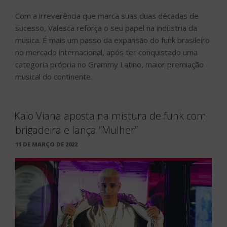
Com a irreverência que marca suas duas décadas de
sucesso, Valesca reforça o seu papel na indústria da
música. É mais um passo da expansão do funk brasileiro
no mercado internacional, após ter conquistado uma
categoria própria no Grammy Latino, maior premiação
musical do continente.
Kaio Viana aposta na mistura de funk com
brigadeira e lança “Mulher”
PUBLICADO
11 DE MARÇO DE 2022
EM