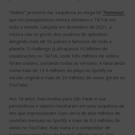
“Mulher” promete dar sequência ao mega hit
“Formosa”
,
que em pouquíssimos meses dominou o TikTok em
todo o mundo. Lançada em dezembro de 2021, a
música caiu no gosto dos usuários do aplicativo,
atingindo mais de 50 países e famosos de todo o
planeta. O challenge já ultrapassa 10 bilhões de
visualizações no TikTok, onde três milhões de vídeos
foram criados, somando todas as versões. A faixa ainda
soma mais de 13.4 milhões de plays no Spotify na
versão original e mais de 30 milhões de views gerais no
YouTube.
Aos 18 anos, Kaio mudou para São Paulo e sua
persistência e talento resultaram em uma sequência de
hits que impressionam. Com cerca de dois milhões de
ouvintes mensais no Spotify e mais de 9.3 milhões de
views no YouTube, Kaio Viana é o compositor de
sucessos como “Cria de Favela”, “Black Lança”, “Vai