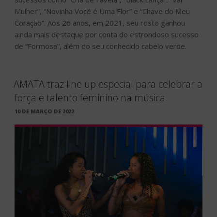
Mulher”, “Novinha Você é Uma Flor” e “Chave do Meu
Coração”. Aos 26 anos, em 2021, seu rosto ganhou
ainda mais destaque por conta do estrondoso sucesso
de “Formosa”, além do seu conhecido cabelo verde.
AMATA traz line up especial para celebrar a
força e talento feminino na música
PUBLICADO
10 DE MARÇO DE 2022
EM