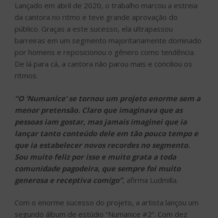
Lançado em abril de 2020, o trabalho marcou a estreia
da cantora no ritmo e teve grande aprovação do
público. Graças a este sucesso, ela ultrapassou
barreiras em um segmento majoritariamente dominado
por homens e reposicionou o gênero como tendência.
De lá para cá, a cantora não parou mais e conciliou os
ritmos.
“O ‘Numanice’ se tornou um projeto enorme sem a
menor pretensão. Claro que imaginava que as
pessoas iam gostar, mas jamais imaginei que ia
lançar tanto conteúdo dele em tão pouco tempo e
que ia estabelecer novos recordes no segmento.
Sou muito feliz por isso e muito grata a toda
comunidade pagodeira, que sempre foi muito
generosa e receptiva comigo”
, afirma Ludmilla.
Com o enorme sucesso do projeto, a artista lançou um
segundo álbum de estúdio “Numanice #2”. Com dez