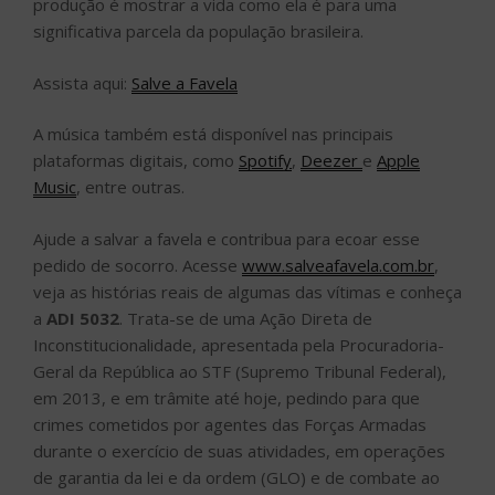
produção é mostrar a vida como ela é para uma
significativa parcela da população brasileira.
Assista aqui:
Salve a Favela
A música também está disponível nas principais
plataformas digitais, como
Spotify
,
Deezer
e
Apple
Music
, entre outras.
Ajude a salvar a favela e contribua para ecoar esse
pedido de socorro. Acesse
www.salveafavela.com.br
,
veja as histórias reais de algumas das vítimas e conheça
a
ADI 5032
. Trata-se de uma Ação Direta de
Inconstitucionalidade, apresentada pela Procuradoria-
Geral da República ao STF (Supremo Tribunal Federal),
em 2013, e em trâmite até hoje, pedindo para que
crimes cometidos por agentes das Forças Armadas
durante o exercício de suas atividades, em operações
de garantia da lei e da ordem (GLO) e de combate ao