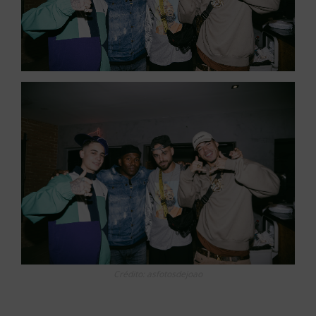
Crédito: asfotosdejoao