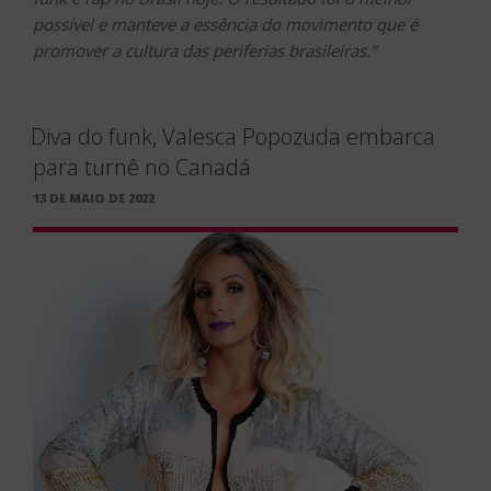
possível e manteve a essência do movimento que é
promover a cultura das periferias brasileiras.”
Diva do funk, Valesca Popozuda embarca
para turnê no Canadá
PUBLICADO
13 DE MAIO DE 2022
EM