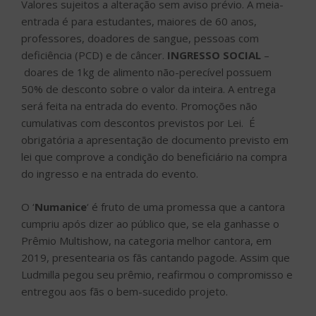
Valores sujeitos a alteração sem aviso prévio. A meia-
entrada é para estudantes, maiores de 60 anos,
professores, doadores de sangue, pessoas com
deficiência (PCD) e de câncer.
INGRESSO SOCIAL
–
doares de 1kg de alimento não-perecível possuem
50% de desconto sobre o valor da inteira. A entrega
será feita na entrada do evento. Promoções não
cumulativas com descontos previstos por Lei. É
obrigatória a apresentação de documento previsto em
lei que comprove a condição do beneficiário na compra
do ingresso e na entrada do evento.
O ‘
Numanice
‘ é fruto de uma promessa que a cantora
cumpriu após dizer ao público que, se ela ganhasse o
Prêmio Multishow, na categoria melhor cantora, em
2019, presentearia os fãs cantando pagode. Assim que
Ludmilla pegou seu prêmio, reafirmou o compromisso e
entregou aos fãs o bem-sucedido projeto.