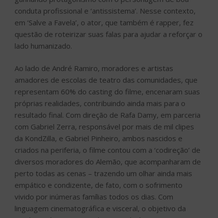
conduta profissional e ‘antissistema’. Nesse contexto,
em ‘Salve a Favela’, o ator, que também é rapper, fez
questão de roteirizar suas falas para ajudar a reforçar o
lado humanizado.
Ao lado de André Ramiro, moradores e artistas
amadores de escolas de teatro das comunidades, que
representam 60% do casting do filme, encenaram suas
próprias realidades, contribuindo ainda mais para o
resultado final. Com direção de Rafa Damy, em parceria
com Gabriel Zerra, responsável por mais de mil clipes
da KondZilla, e Gabriel Pinheiro, ambos nascidos e
criados na periferia, o filme contou com a ‘codireção’ de
diversos moradores do Alemão, que acompanharam de
perto todas as cenas – trazendo um olhar ainda mais
empático e condizente, de fato, com o sofrimento
vivido por inúmeras famílias todos os dias. Com
linguagem cinematográfica e visceral, o objetivo da