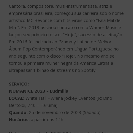
Cantora, compositora, multi-instrumentista, atriz e
empresária brasileira, começou sua carreira sob o nome
artístico MC Beyoncé com hits virais como “Fala Mal de
Mim”. Em 2013 assinou contrato com a Warner Music e
lançou seu primeiro disco, “Hoje”, sucesso de aceitação.
Em 2016 foi indicada ao Grammy Latino de Melhor
Álbum Pop Contemporâneo em Língua Portuguesa no
ano seguinte com o disco “Hoje”. No mesmo ano se
tornou a primeira mulher negra da América Latina a
ultrapassar 1 bilhão de streams no Spotify.
SERVIÇO:
NUMANICE 2023 – Ludmilla
LOCAL:
White Hall – Arena Jockey Eventos (R: Dino
Bertoldi, 740 – Tarumã)
Quando:
25 de novembro de 2023 (Sábado)
Horários:
a partir das 14h