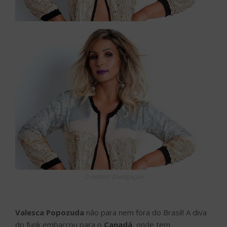
Créditos: Divulgação
Valesca Popozuda
não para nem fora do Brasil! A diva
do funk embarcou para o
Canadá
, onde tem