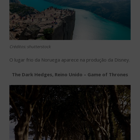
Créditos: shutterstock
O lugar frio da Noruega aparece na produção da Disney.
The Dark Hedges, Reino Unido – Game of Thrones