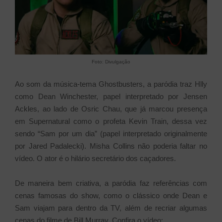
Foto: Divulgação
Ao som da música-tema Ghostbusters, a paródia traz Hlly
como Dean Winchester, papel interpretado por Jensen
Ackles, ao lado de Osric Chau, que já marcou presença
em Supernatural como o profeta Kevin Train, dessa vez
sendo “Sam por um dia” (papel interpretado originalmente
por Jared Padalecki). Misha Collins não poderia faltar no
vídeo. O ator é o hilário secretário dos caçadores.
De maneira bem criativa, a paródia faz referências com
cenas famosas do show, como o clássico onde Dean e
Sam viajam para dentro da TV, além de recriar algumas
cenas do filme de Bill Murray. Confira o vídeo: