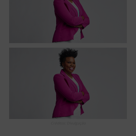
Créditos: Divulgação