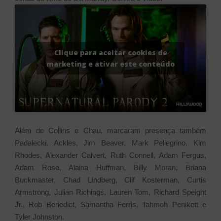
Clique para aceitar cookies de
marketing e ativar este conteúdo
Além de Collins e Chau, marcaram presença também
Padalecki, Ackles, Jim Beaver, Mark Pellegrino, Kim
Rhodes, Alexander Calvert, Ruth Connell, Adam Fergus,
Adam Rose, Alaina Huffman, Billy Moran, Briana
Buckmaster, Chad Lindberg, Clif Kosterman, Curtis
Armstrong, Julian Richings, Lauren Tom, Richard Speight
Jr., Rob Benedict, Samantha Ferris, Tahmoh Penikett e
Tyler Johnston.