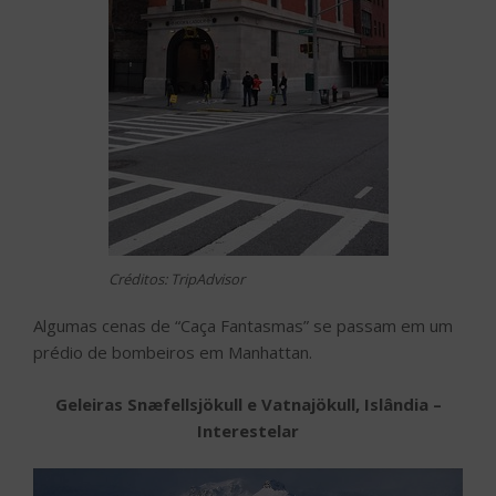
Créditos: TripAdvisor
Algumas cenas de “Caça Fantasmas” se passam em um
prédio de bombeiros em Manhattan.
Geleiras Snæfellsjökull e Vatnajökull, Islândia –
Interestelar