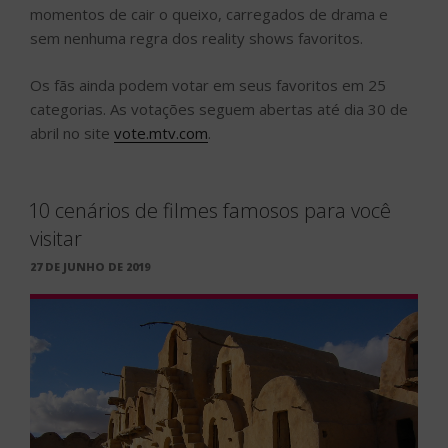
momentos de cair o queixo, carregados de drama e
sem nenhuma regra dos reality shows favoritos.
Os fãs ainda podem votar em seus favoritos em 25
categorias. As votações seguem abertas até dia 30 de
abril no site
vote.mtv.com
.
10 cenários de filmes famosos para você
visitar
PUBLICADO
27 DE JUNHO DE 2019
EM