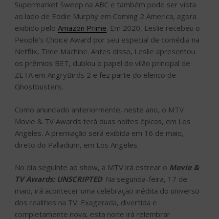
Supermarket Sweep na ABC e também pode ser vista
ao lado de Eddie Murphy em Coming 2 America, agora
exibido pelo
Amazon Prime
. Em 2020, Leslie recebeu o
People’s Choice Award por seu especial de comédia na
Netflix, Time Machine. Antes disso, Leslie apresentou
os prêmios BET, dublou o papel do vilão principal de
ZETA em AngryBirds 2 e fez parte do elenco de
Ghostbusters.
Como anunciado anteriormente, neste ano, o MTV
Movie & TV Awards terá duas noites épicas, em Los
Angeles. A premiação será exibida em 16 de maio,
direto do Palladium, em Los Angeles.
No dia seguinte ao show, a MTV irá estrear o
Movie &
TV Awards: UNSCRIPTED
. Na segunda-feira, 17 de
maio, irá acontecer uma celebração inédita do universo
dos realities na TV. Exagerada, divertida e
completamente nova, esta noite irá relembrar