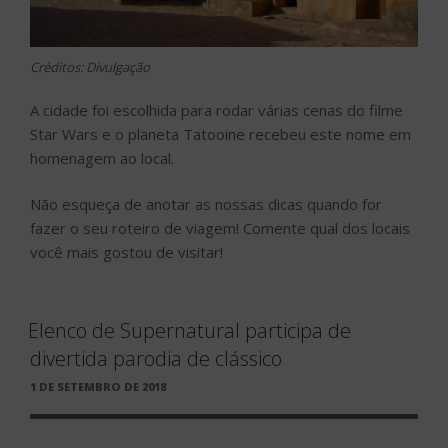
Créditos: Divulgação
A cidade foi escolhida para rodar várias cenas do filme
Star Wars e o planeta Tatooine recebeu este nome em
homenagem ao local.
Não esqueça de anotar as nossas dicas quando for
fazer o seu roteiro de viagem! Comente qual dos locais
você mais gostou de visitar!
Elenco de Supernatural participa de
divertida parodia de clássico
PUBLICADO
1 DE SETEMBRO DE 2018
EM