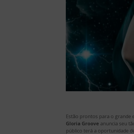
Estão prontos para o grande e
Gloria Groove
anuncia seu tão
público terá a oportunidade d