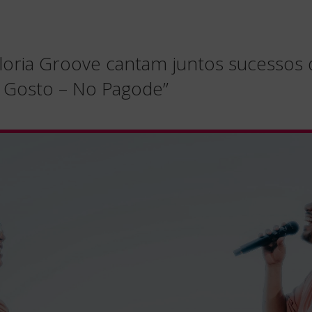
loria Groove cantam juntos sucessos
u Gosto – No Pagode”