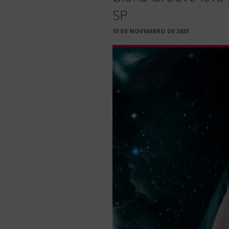
SP
PUBLICADO
15 DE NOVEMBRO DE 2023
EM