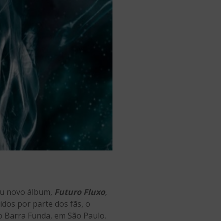
eu novo álbum,
Futuro Fluxo
,
idos por parte dos fãs, o
o Barra Funda, em São Paulo.