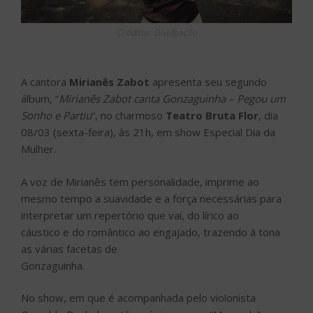
Créditos: Divulgação
A cantora
Mirianês Zabot
apresenta seu segundo
álbum, “
Mirianês Zabot canta
Gonzaguinha – Pegou um
Sonho e Partiu
“, no charmoso
Teatro Bruta Flor
, dia
08/03 (sexta-feira), às 21h, em show Especial Dia da
Mulher.
A voz de Mirianês tem personalidade, imprime ao
mesmo tempo a suavidade e a força necessárias para
interpretar um repertório que vai, do lírico ao
cáustico e do romântico ao engajado, trazendo à tona
as várias facetas de
Gonzaguinha.
No show, em que é acompanhada pelo violonista