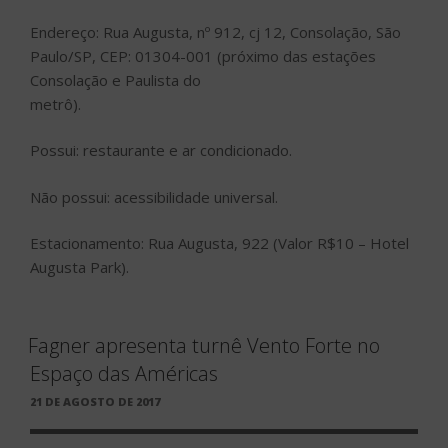
Endereço: Rua Augusta, nº 912, cj 12, Consolação, São
Paulo/SP, CEP: 01304-001 (próximo das estações
Consolação e Paulista do
metrô).
Possui: restaurante e ar condicionado.
Não possui: acessibilidade universal.
Estacionamento: Rua Augusta, 922 (Valor R$10 – Hotel
Augusta Park).
Fagner apresenta turnê Vento Forte no
Espaço das Américas
PUBLICADO
21 DE AGOSTO DE 2017
EM