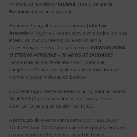
41 anos, para o disco “
Talismã
” (1980) da
Maria
Bethânia
, mas nunca gravada.
É com muito orgulho que o produtor
João Luiz
Azevedo
e Rogério Silvestre convidam a todos (do país
inteiro, do mundo inteiro!) para assistirem a
apresentação especial do seu musical
GONZAGUINHA:
O ETERNO APRENDIZ – 30 ANOS DE SAUDADES
justamente no dia 29 de abril/2021, data que
completam 30 anos do acidente automobilístico que
vitimou o poeta moleque do Estácio.
A apresentação deste espetáculo único, será no Teatro
Rival Refit (RJ) e transmitida on-line, com acesso
GRATUITO, no dia 29 de abril, as 19h30.
A produção do evento conta com a CONTRIBUIÇÃO
SOLIDÁRIA de TODOS para que sejam pagos todos os
custos de produção, desde aluguel do teatro,