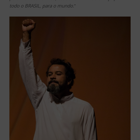
todo o BRASIL, para o mundo.
”