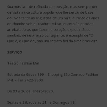
Sua música – de refinada composição, mas sem perder
de vista a rica cultura popular que lhe serviu de base –
deu voz tanto às angústias de um país, durante os anos
de chumbo sob a Ditadura Militar, quanto às paixões
arrebatadoras que fazem o coração explodir. Seus
sambas, de inspiração contagiante, à exemplo de “O
Que é, o Que é?”, são um retrato fiel da alma brasileira.
SERVIÇO
Teatro Fashion Mall
Estrada da Gávea 899 – Shopping São Conrado Fashion
Mall – Tel. 2422-9800
De 03 a 26 de janeiro/2020,
Sextas e Sábados as 21h e Domingos 18h