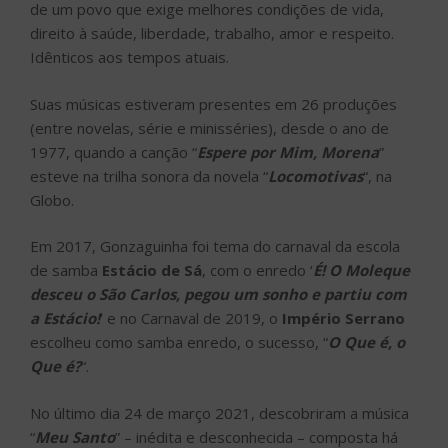
de um povo que exige melhores condições de vida,
direito à saúde, liberdade, trabalho, amor e respeito.
Idênticos aos tempos atuais.
Suas músicas estiveram presentes em 26 produções
(entre novelas, série e minisséries), desde o ano de
1977, quando a canção “
Espere por Mim, Morena
”
esteve na trilha sonora da novela “
Locomotivas
“, na
Globo.
Em 2017, Gonzaguinha foi tema do carnaval da escola
de samba
Estácio de Sá
, com o enredo ‘
É! O Moleque
desceu o São Carlos, pegou um sonho e partiu com
a Estácio!
‘ e no Carnaval de 2019, o
Império Serrano
escolheu como samba enredo, o sucesso, “
O Que é, o
Que é?
“.
No último dia 24 de março 2021, descobriram a música
“
Meu Santo
” – inédita e desconhecida – composta há