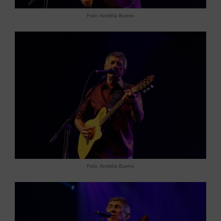
Foto: Andréia Bueno
Foto: Andréia Bueno