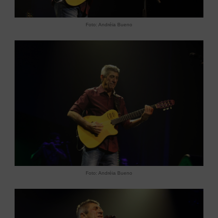
Foto: Andréia Bueno
Foto: Andréia Bueno