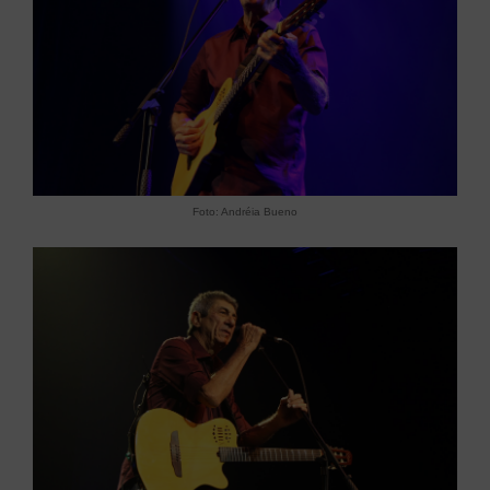
Foto: Andréia Bueno