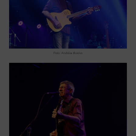
Foto: Andréia Bueno