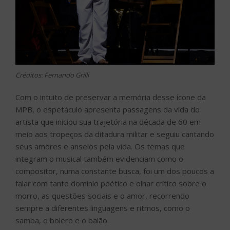
Créditos: Fernando Grilli
Com o intuito de preservar a memória desse ícone da
MPB, o espetáculo apresenta passagens da vida do
artista que iniciou sua trajetória na década de 60 em
meio aos tropeços da ditadura militar e seguiu cantando
seus amores e anseios pela vida. Os temas que
integram o musical também evidenciam como o
compositor, numa constante busca, foi um dos poucos a
falar com tanto domínio poético e olhar crítico sobre o
morro, as questões sociais e o amor, recorrendo
sempre a diferentes linguagens e ritmos, como o
samba, o bolero e o baião.