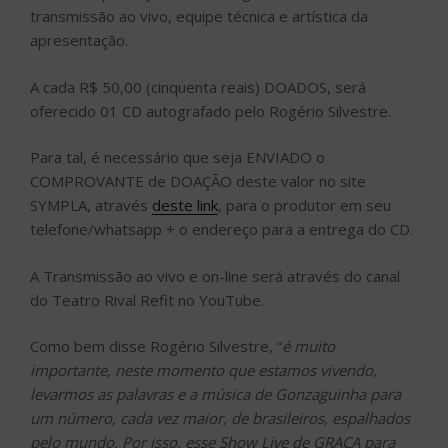
transmissão ao vivo, equipe técnica e artística da
apresentação.
A cada R$ 50,00 (cinquenta reais) DOADOS, será
oferecido 01 CD autografado pelo Rogério Silvestre.
Para tal, é necessário que seja ENVIADO o
COMPROVANTE de DOAÇÃO deste valor no site
SYMPLA, através
deste link
, para o produtor em seu
telefone/whatsapp + o endereço para a entrega do CD.
A Transmissão ao vivo e on-line será através do canal
do Teatro Rival Refit no YouTube.
Como bem disse Rogério Silvestre, “
é muito
importante, neste momento que estamos vivendo,
levarmos as palavras e a música de Gonzaguinha para
um número, cada vez maior, de brasileiros, espalhados
pelo mundo. Por isso, esse Show Live de GRAÇA para