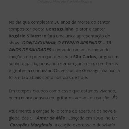
Créditos: Marcelo Castello Branco
No dia que completam 30 anos da morte do cantor
compositor poeta
Gonzaguinha
, o ator e cantor
Rogério Silvestre
fará uma única apresentação do
show “
GONZAGUINHA: O ETERNO APRENDIZ – 30
ANOS DE SAUDADES
” contando causos e cantando
canções do poeta que desceu o
São Carlos
, pegou um
sonho e partiu, pensando ser um guerreiro, com terras
e gentes a conquistar. Os versos de Gonzaguinha nunca
foram tão atuais como nos dias de hoje.
Em tempos bicudos como esse que estamos vivendo,
quem nunca pensou em gritar os versos da canção “
É
“?
Atualmente a canção foi o tema de abertura da novela
global das 9, “
Amor de Mãe
“. Lançada em 1988, no LP
‘
Corações Marginais
‘, a canção expressa o desabafo