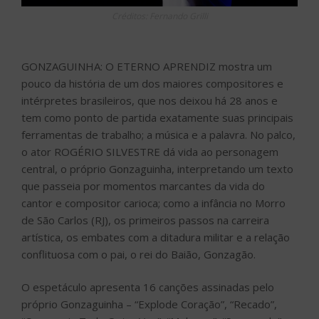
Créditos: Fernando Grilli
GONZAGUINHA: O ETERNO APRENDIZ mostra um
pouco da história de um dos maiores compositores e
intérpretes brasileiros, que nos deixou há 28 anos e
tem como ponto de partida exatamente suas principais
ferramentas de trabalho; a música e a palavra. No palco,
o ator ROGÉRIO SILVESTRE dá vida ao personagem
central, o próprio Gonzaguinha, interpretando um texto
que passeia por momentos marcantes da vida do
cantor e compositor carioca; como a infância no Morro
de São Carlos (RJ), os primeiros passos na carreira
artística, os embates com a ditadura militar e a relação
conflituosa com o pai, o rei do Baião, Gonzagão.
O espetáculo apresenta 16 canções assinadas pelo
próprio Gonzaguinha – “Explode Coração”, “Recado”,