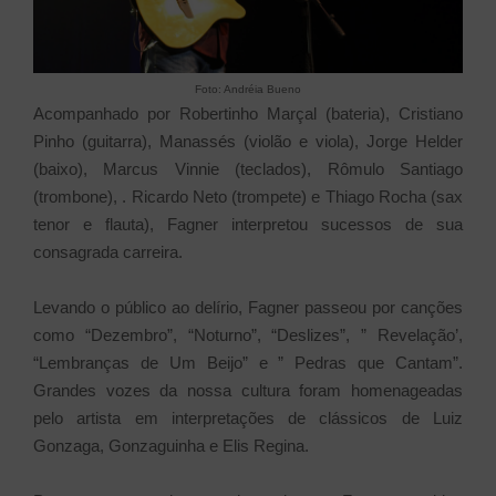
Foto: Andréia Bueno
Acompanhado por Robertinho Marçal (bateria), Cristiano
Pinho (guitarra), Manassés (violão e viola), Jorge Helder
(baixo), Marcus Vinnie (teclados), Rômulo Santiago
(trombone), . Ricardo Neto (trompete) e Thiago Rocha (sax
tenor e flauta), Fagner interpretou sucessos de sua
consagrada carreira.
Levando o público ao delírio, Fagner passeou por canções
como “Dezembro”, “Noturno”, “Deslizes”, ” Revelação’,
“Lembranças de Um Beijo” e ” Pedras que Cantam”.
Grandes vozes da nossa cultura foram homenageadas
pelo artista em interpretações de clássicos de Luiz
Gonzaga, Gonzaguinha e Elis Regina.