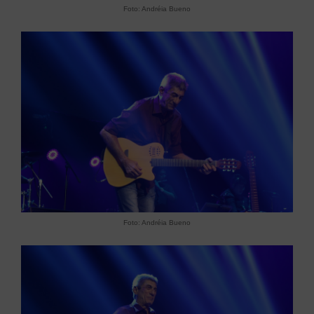
Foto: Andréia Bueno
Foto: Andréia Bueno