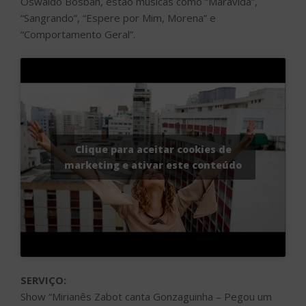
Oswaldo Bosbah, estão músicas como “Maravida”,
“Sangrando”, “Espere por Mim, Morena” e
“Comportamento Geral”.
Clique para aceitar cookies de
marketing e ativar este conteúdo
SERVIÇO:
Show “Mirianês Zabot canta Gonzaguinha – Pegou um