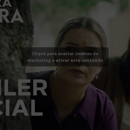
Clique para aceitar cookies de
marketing e ativar este conteúdo