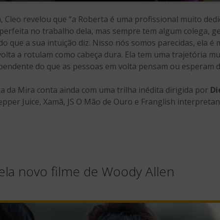
 Cleo revelou que “a Roberta é uma profissional muito dedi
perfeita no trabalho dela, mas sempre tem algum colega, 
o que a sua intuição diz. Nisso nós somos parecidas, ela é mu
olta a rotulam como cabeça dura. Ela tem uma trajetória muit
ependente do que as pessoas em volta pensam ou esperam d
 da Mira conta ainda com uma trilha inédita dirigida por
Di
epper Juice, Xamã, JS O Mão de Ouro e Franglish interpretand
la novo filme de Woody Allen