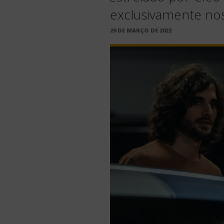
exclusivamente no
PUBLICADO
20 DE MARÇO DE 2022
EM