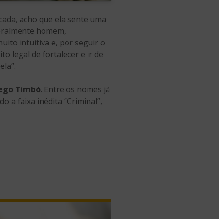
cada, acho que ela sente uma
geralmente homem,
ito intuitiva e, por seguir o
o legal de fortalecer e ir de
ela”.
ego Timbó
. Entre os nomes já
o a faixa inédita “Criminal”,