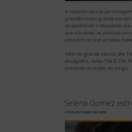
A respeito da sua personagem,
pressão muito grande em ser 
atrapalhando e afastando ela d
que ela sente, as pessoas em v
encontro ao que acredita ind
Além do grande elenco, Me Tira
divulgados, estão Ella & The P
presente no trailer do longa.
Selena Gomez estre
PUBLICADO
31 DE OUTUBRO DE 2019
EM