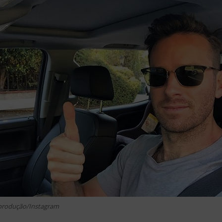
eprodução/Instagram