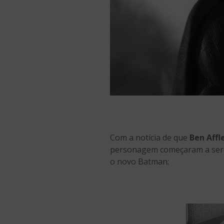
Com a notícia de que
Ben Affl
personagem começaram a ser e
o novo Batman: