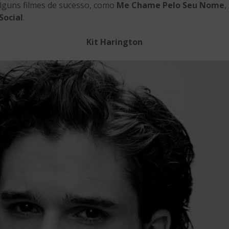
alguns filmes de sucesso, como
Me Chame Pelo Seu Nome
,
Social
.
Kit Harington