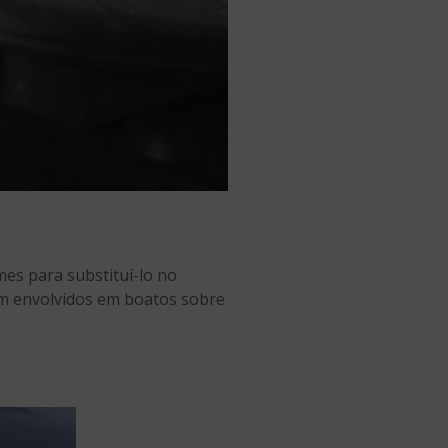
es para substituí-lo no
am envolvidos em boatos sobre