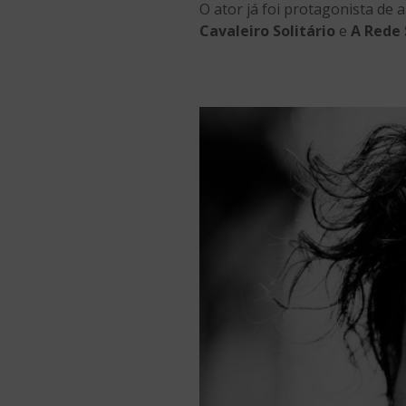
O ator já foi protagonista de 
Cavaleiro Solitário
e
A Rede 