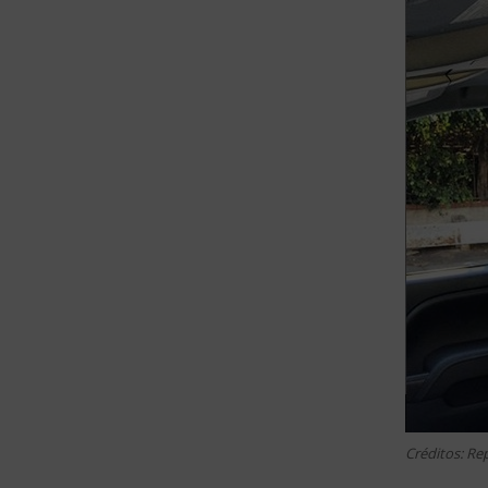
Créditos: R