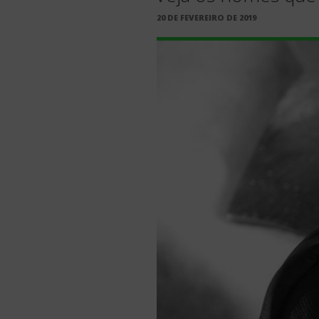
PUBLICADO
20 DE FEVEREIRO DE 2019
EM