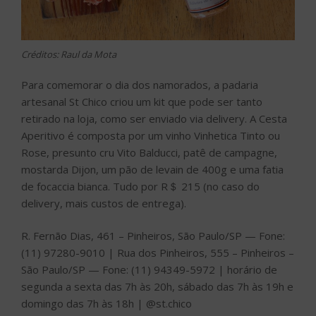
Créditos: Raul da Mota
Para comemorar o dia dos namorados, a padaria
artesanal St Chico criou um kit que pode ser tanto
retirado na loja, como ser enviado via delivery. A Cesta
Aperitivo é composta por um vinho Vinhetica Tinto ou
Rose, presunto cru Vito Balducci, patê de campagne,
mostarda Dijon, um pão de levain de 400g e uma fatia
de focaccia bianca. Tudo por R＄ 215 (no caso do
delivery, mais custos de entrega).
R. Fernão Dias, 461 – Pinheiros, São Paulo/SP — Fone:
(11) 97280-9010 | Rua dos Pinheiros, 555 – Pinheiros –
São Paulo/SP — Fone: (11) 94349-5972 | horário de
segunda a sexta das 7h às 20h, sábado das 7h às 19h e
domingo das 7h às 18h | @st.chico