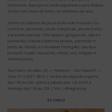
corniccione, duas pizzas estilo napolitana e para finalizar
a noite com chave de outro, um tiramissu da casa.
Dentre os sabores de pizza estão a de Presunto Cru
(com brie, parmesão, rúcula, manjericão, alecrim fresco
e presunto parma); Três Queijos (gorgonzola, cabra e
parmesão); Diávola (calabresa picante, parmesão e
picles de cebola), e a novidade Portogallo, que leva
presunto royale, mussarela, cebola, ovo, orégano e
azeitona preta.
Rua Padre Carvalho, 30 — Pinheiros – São Paulo/SP —
Fone: (11) 2337-4855 | horário de segunda a quarta
das 15h às 00h, quinta a sábado das 15h à 01h e
domingo das 15h às 23h | Site | @negroni.sp
ST CHICO