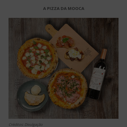
A PIZZA DA MOOCA
Créditos: Divulgação