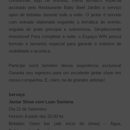
comidinhas logo na entrada, menu temático especial
assinado pelo Restaurante Baby Beef Jardim e serviço
open de bebidas durante toda a noite. O jantar é servido
com entrada elaborada seguindo a temática do evento,
seguida de prato principal e sobremesa. Simplesmente
irresistível!
Para completar a noite, o Espaço WIN possui
formato e tamanho especial para garantir o máximo de
visibilidade e acústica.
Participe você também dessa experiência exclusiva!
Garanta seu ingresso para um excelente jantar show em
nossa companhia. E, claro, na de grandes artistas!
Serviço
Jantar Show com Luan Santana
Dia 21 de Setembro
Horário: A partir das 20:30 hs
Bebidas: Open bar (até início do show) – Água,