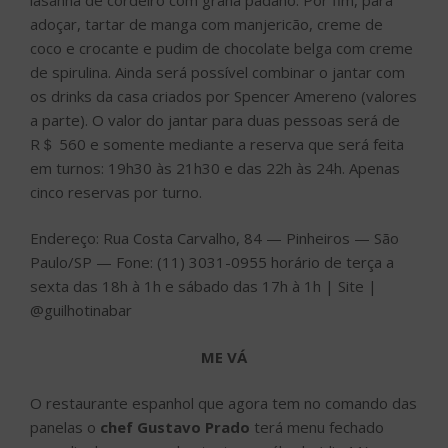
adoçar, tartar de manga com manjericão, creme de
coco e crocante e pudim de chocolate belga com creme
de spirulina. Ainda será possível combinar o jantar com
os drinks da casa criados por Spencer Amereno (valores
a parte). O valor do jantar para duas pessoas será de
R＄ 560 e somente mediante a reserva que será feita
em turnos: 19h30 às 21h30 e das 22h às 24h. Apenas
cinco reservas por turno.
Endereço: Rua Costa Carvalho, 84 — Pinheiros — São
Paulo/SP — Fone: (11) 3031-0955 horário de terça a
sexta das 18h à 1h e sábado das 17h à 1h | Site |
@guilhotinabar
ME VÁ
O restaurante espanhol que agora tem no comando das
panelas o
chef Gustavo Prado
terá menu fechado