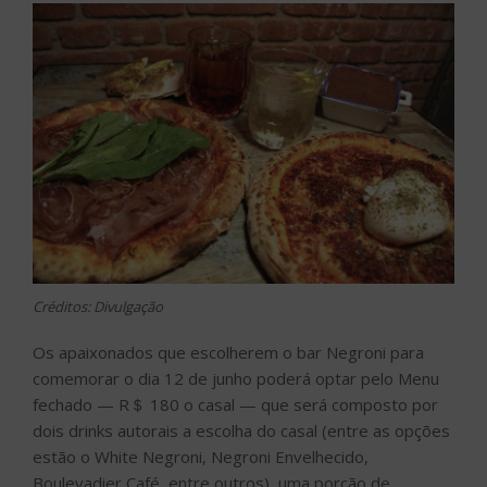
Créditos: Divulgação
Os apaixonados que escolherem o bar Negroni para
comemorar o dia 12 de junho poderá optar pelo Menu
fechado — R＄ 180 o casal — que será composto por
dois drinks autorais a escolha do casal (entre as opções
estão o White Negroni, Negroni Envelhecido,
Boulevadier Café, entre outros), uma porção de