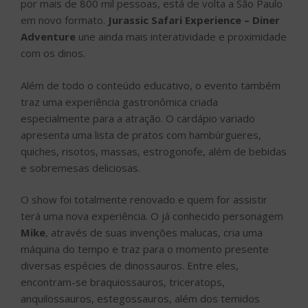
por mais de 800 mil pessoas, está de volta a São Paulo
em novo formato.
Jurassic Safari Experience – Diner
Adventure
une ainda mais interatividade e proximidade
com os dinos.
Além de todo o conteúdo educativo, o evento também
traz uma experiência gastronômica criada
especialmente para a atração. O cardápio variado
apresenta uma lista de pratos com hambúrgueres,
quiches, risotos, massas, estrogonofe, além de bebidas
e sobremesas deliciosas.
O show foi totalmente renovado e quem for assistir
terá uma nova experiência. O já conhecido personagem
Mike
, através de suas invenções malucas, cria uma
máquina do tempo e traz para o momento presente
diversas espécies de dinossauros. Entre eles,
encontram-se braquiossauros, triceratops,
anquilossauros, estegossauros, além dos temidos