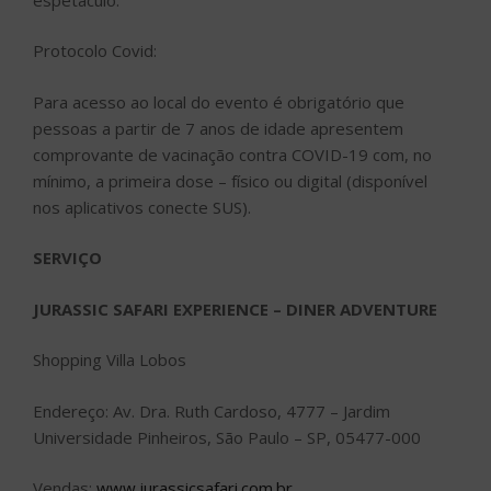
Protocolo Covid:
Para acesso ao local do evento é obrigatório que
pessoas a partir de 7 anos de idade apresentem
comprovante de vacinação contra COVID-19 com, no
mínimo, a primeira dose – físico ou digital (disponível
nos aplicativos conecte SUS).
SERVIÇO
JURASSIC SAFARI EXPERIENCE – DINER ADVENTURE
Shopping Villa Lobos
Endereço: Av. Dra. Ruth Cardoso, 4777 – Jardim
Universidade Pinheiros, São Paulo – SP, 05477-000
Vendas:
www.jurassicsafari.com.br