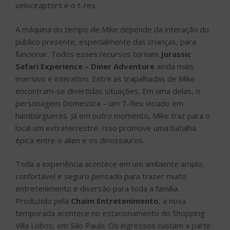
velociraptors e o t-rex.
A máquina do tempo de Mike depende da interação do
público presente, especialmente das crianças, para
funcionar. Todos esses recursos tornam
Jurassic
Safari Experience – Diner Adventure
ainda mais
imersivo e interativo. Entre as trapalhadas de Mike
encontram-se divertidas situações. Em uma delas, o
personagem Domestica – um T-Rex viciado em
hambúrgueres. Já em outro momento, Mike traz para o
local um extraterrestre. Isso promove uma batalha
épica entre o alien e os dinossauros.
Toda a experiência acontece em um ambiente amplo,
confortável e seguro pensado para trazer muito
entretenimento e diversão para toda a família.
Produzido pela
Chaim Entretenimento
, a nova
temporada acontece no estacionamento do Shopping
Villa Lobos, em São Paulo. Os ingressos custam a partir