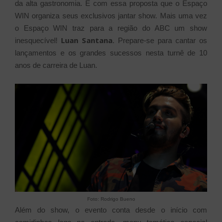
da alta gastronomia. É com essa proposta que o Espaço
WIN organiza seus exclusivos jantar show.
Mais uma vez
o Espaço WIN traz para a região do ABC um show
Luan Santana
inesquecível!
. Prepare-se para cantar os
lançamentos e os grandes sucessos nesta turnê de 10
anos de carreira de Luan.
Foto: Rodrigo Bueno
Além do show, o evento conta desde o início com