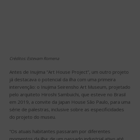
Créditos: Estevam Romena
Antes de Inujima “Art House Project”, um outro projeto
já destacava o potencial da ilha com uma primeira
intervenção: o Inujima Seirensho Art Museum, projetado
pelo arquiteto Hiroshi Sambuichi, que esteve no Brasil
em 2019, a convite da Japan House São Paulo, para uma
série de palestras, inclusive sobre as especificidades
do projeto do museu.
“Os atuais habitantes passaram por diferentes
momentos da ilha: de um passado industrial ativo até