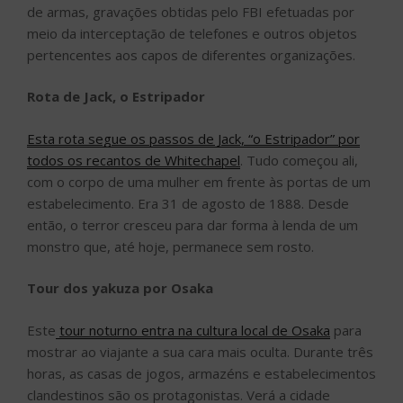
de armas, gravações obtidas pelo FBI efetuadas por
meio da interceptação de telefones e outros objetos
pertencentes aos capos de diferentes organizações.
Rota de Jack, o Estripador
Esta rota segue os passos de Jack, “o Estripador” por
todos os recantos de Whitechapel
. Tudo começou ali,
com o corpo de uma mulher em frente às portas de um
estabelecimento. Era 31 de agosto de 1888. Desde
então, o terror cresceu para dar forma à lenda de um
monstro que, até hoje, permanece sem rosto.
Tour dos yakuza por Osaka
Este
tour noturno entra na cultura local de Osaka
para
mostrar ao viajante a sua cara mais oculta. Durante três
horas, as casas de jogos, armazéns e estabelecimentos
clandestinos são os protagonistas. Verá a cidade