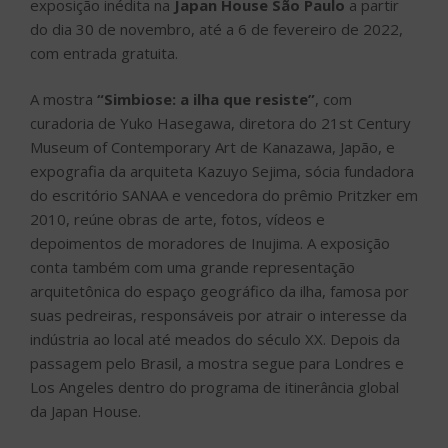
exposição inédita na
Japan House São Paulo
a partir
do dia 30 de novembro, até a 6 de fevereiro de 2022,
com entrada gratuita.
A mostra
“Simbiose: a ilha que resiste”
, com
curadoria de Yuko Hasegawa, diretora do 21st Century
Museum of Contemporary Art de Kanazawa, Japão, e
expografia da arquiteta Kazuyo Sejima, sócia fundadora
do escritório SANAA e vencedora do prêmio Pritzker em
2010, reúne obras de arte, fotos, vídeos e
depoimentos de moradores de Inujima. A exposição
conta também com uma grande representação
arquitetônica do espaço geográfico da ilha, famosa por
suas pedreiras, responsáveis por atrair o interesse da
indústria ao local até meados do século XX. Depois da
passagem pelo Brasil, a mostra segue para Londres e
Los Angeles dentro do programa de itinerância global
da Japan House.