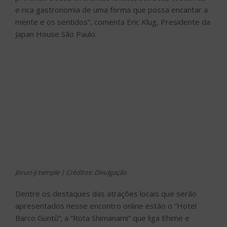
e rica gastronomia de uma forma que possa encantar a
mente e os sentidos”, comenta Eric Klug, Presidente da
Japan House São Paulo.
Joruri-ji temple | Créditos: Divulgação
Dentre os destaques das atrações locais que serão
apresentados nesse encontro online estão o “Hotel
Barco Guntû”; a “Rota Shimanami” que liga Ehime e