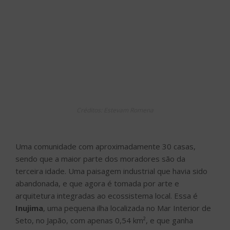
Créditos: Estevam Romena
Uma comunidade com aproximadamente 30 casas,
sendo que a maior parte dos moradores são da
terceira idade. Uma paisagem industrial que havia sido
abandonada, e que agora é tomada por arte e
arquitetura integradas ao ecossistema local. Essa é
Inujima
, uma pequena ilha localizada no Mar Interior de
Seto, no Japão, com apenas 0,54 km², e que ganha