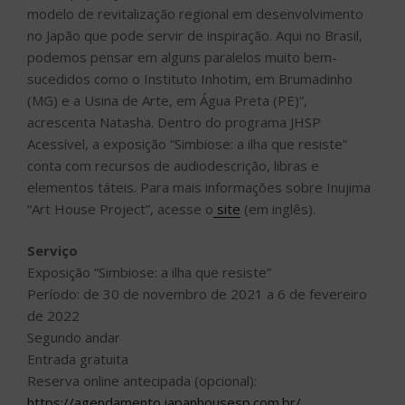
modelo de revitalização regional em desenvolvimento
no Japão que pode servir de inspiração. Aqui no Brasil,
podemos pensar em alguns paralelos muito bem-
sucedidos como o Instituto Inhotim, em Brumadinho
(MG) e a Usina de Arte, em Água Preta (PE)”,
acrescenta Natasha. Dentro do programa JHSP
Acessível, a exposição “Simbiose: a ilha que resiste”
conta com recursos de audiodescrição, libras e
elementos táteis. Para mais informações sobre Inujima
“Art House Project”, acesse o
site
(em inglês).
Serviço
Exposição “Simbiose: a ilha que resiste”
Período: de 30 de novembro de 2021 a 6 de fevereiro
de 2022
Segundo andar
Entrada gratuita
Reserva online antecipada (opcional):
https://agendamento.japanhousesp.com.br/