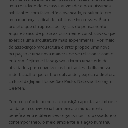
uma realidade de escassa atividade e pouquíssimos
habitantes com faixa etária avançada, resultante em
uma mudança radical de hábitos e interesses. É um
projeto que ultrapassa as lógicas do pensamento
arquitetônico de práticas puramente construtivas, que
exercita uma arquitetura mais experimental. Por meio
da associação ‘arquitetura e arte’ propõe uma nova
ocupação e uma nova maneira de se relacionar com o
entorno. Sejima e Hasegawa criaram uma série de
atividades para envolver os habitantes da ilha nesse
lindo trabalho que estão realizando”, explica a diretora
cultural da Japan House São Paulo, Natasha Barzaghi
Geenen.
Como o próprio nome da exposição aponta, a simbiose
se dá pela convivência harmônica e mutuamente
benéfica entre diferentes organismos – o passado e o
contemporâneo, o meio ambiente e a ação humana,