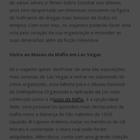
de várias séries e filmes sobre Escobar nos últimos
anos tem despertado um interesse crescente na figura
do traficante de drogas mais famoso de todos os
tempos. Com este tour, os viajantes poderão fazer uma
rota pelo coração da sua organização e entender as
suas dimensões além da ficção televisiva.
Visita ao Museu da Máfia em Las Vegas
Se o viajante quiser desfrutar de uma das exposições
mais curiosas de Las Vegas e entrar no submundo do
crime organizado, este bilhete para o Museu Nacional
da Delinquência Organizada e Aplicação da Lei, mais
conhecido como o M
useu da Máfia
, é a opção ideal.
Nele, será possível os episódios mais destacados da
máfia como a Matança de São Valentim de 1929
(quando Al Capone ordenou matar os membros do clã
Moran) e contemplar o muro real onde foram
aniquilados. Além disso, conta com uma grande coleção