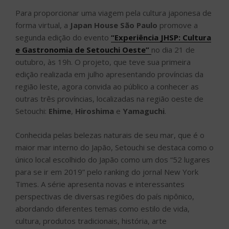
Para proporcionar uma viagem pela cultura japonesa de
forma virtual, a
Japan House São Paulo
promove a
segunda edição do evento
“Experiência JHSP: Cultura
e Gastronomia de Setouchi Oeste”
no dia 21 de
outubro, às 19h. O projeto, que teve sua primeira
edição realizada em julho apresentando províncias da
região leste, agora convida ao público a conhecer as
outras três províncias, localizadas na região oeste de
Setouchi:
Ehime
,
Hiroshima
e
Yamaguchi
.
Conhecida pelas belezas naturais de seu mar, que é o
maior mar interno do Japão, Setouchi se destaca como o
único local escolhido do Japão como um dos “52 lugares
para se ir em 2019” pelo ranking do jornal New York
Times. A série apresenta novas e interessantes
perspectivas de diversas regiões do país nipônico,
abordando diferentes temas como estilo de vida,
cultura, produtos tradicionais, história, arte