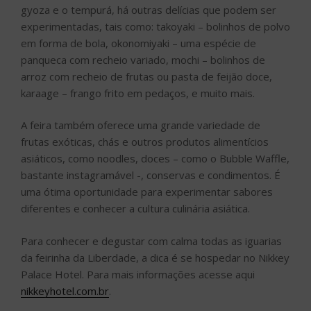
gyoza e o tempurá, há outras delícias que podem ser
experimentadas, tais como: takoyaki – bolinhos de polvo
em forma de bola, okonomiyaki – uma espécie de
panqueca com recheio variado, mochi – bolinhos de
arroz com recheio de frutas ou pasta de feijão doce,
karaage – frango frito em pedaços, e muito mais.
A feira também oferece uma grande variedade de
frutas exóticas, chás e outros produtos alimentícios
asiáticos, como noodles, doces – como o Bubble Waffle,
bastante instagramável -, conservas e condimentos. É
uma ótima oportunidade para experimentar sabores
diferentes e conhecer a cultura culinária asiática.
Para conhecer e degustar com calma todas as iguarias
da feirinha da Liberdade, a dica é se hospedar no Nikkey
Palace Hotel. Para mais informações acesse aqui
nikkeyhotel.com.br
.