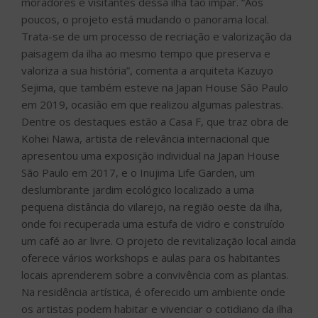
moradores e visitantes dessa ilha tão ímpar. “Aos
poucos, o projeto está mudando o panorama local.
Trata-se de um processo de recriação e valorização da
paisagem da ilha ao mesmo tempo que preserva e
valoriza a sua história”, comenta a arquiteta Kazuyo
Sejima, que também esteve na Japan House São Paulo
em 2019, ocasião em que realizou algumas palestras.
Dentre os destaques estão a Casa F, que traz obra de
Kohei Nawa, artista de relevância internacional que
apresentou uma exposição individual na Japan House
São Paulo em 2017, e o Inujima Life Garden, um
deslumbrante jardim ecológico localizado a uma
pequena distância do vilarejo, na região oeste da ilha,
onde foi recuperada uma estufa de vidro e construído
um café ao ar livre. O projeto de revitalização local ainda
oferece vários workshops e aulas para os habitantes
locais aprenderem sobre a convivência com as plantas.
Na residência artística, é oferecido um ambiente onde
os artistas podem habitar e vivenciar o cotidiano da ilha