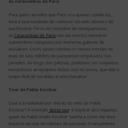
As catacumbas de Paris
Para quem acredita que Paris era apenas cidade luz,
terá a oportunidade de conhecer um lado obscuro de
sua história. Perto do cemitério de Montparnasse,
as
Catacumbas de Paris
são um sinistro cemitério
subterrâneo composto por inúmeras galerias de
ossuários. Estes túneis contêm os restos mortais de
mais de seis milhões de parisienses empilhados nas
paredes. Ao longo das galerias, podemos ver conjuntos
escultóricos arrepiantes feitos com os ossos, que dão o
toque final de sordidez à cena macabra.
Tour de Pablo Escobar
Qual é a realidade por detrás do mito de Pablo
Escobar? A intenção
deste tou
r é explicar aos viajantes
quem foi Pablo Emilio Escobar Gaviria e como ele teve
impacto na vida de milhões de pessoas. O lançamento