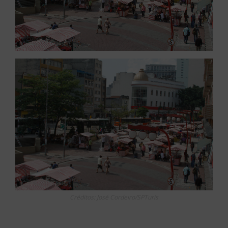
Créditos: José Cordeiro/SPTuris