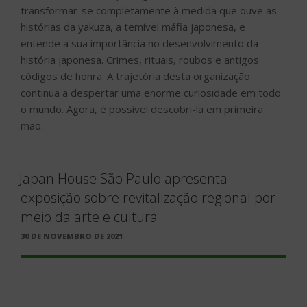
transformar-se completamente à medida que ouve as
histórias da yakuza, a temível máfia japonesa, e
entende a sua importância no desenvolvimento da
história japonesa. Crimes, rituais, roubos e antigos
códigos de honra. A trajetória desta organização
continua a despertar uma enorme curiosidade em todo
o mundo. Agora, é possível descobri-la em primeira
mão.
Japan House São Paulo apresenta
exposição sobre revitalização regional por
meio da arte e cultura
PUBLICADO
30 DE NOVEMBRO DE 2021
EM