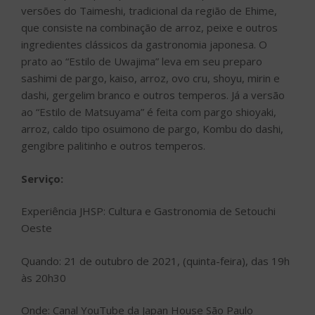
versões do Taimeshi, tradicional da região de Ehime,
que consiste na combinação de arroz, peixe e outros
ingredientes clássicos da gastronomia japonesa. O
prato ao “Estilo de Uwajima” leva em seu preparo
sashimi de pargo, kaiso, arroz, ovo cru, shoyu, mirin e
dashi, gergelim branco e outros temperos. Já a versão
ao “Estilo de Matsuyama” é feita com pargo shioyaki,
arroz, caldo tipo osuimono de pargo, Kombu do dashi,
gengibre palitinho e outros temperos.
Serviço:
Experiência JHSP: Cultura e Gastronomia de Setouchi
Oeste
Quando: 21 de outubro de 2021, (quinta-feira), das 19h
às 20h30
Onde: Canal YouTube da Japan House São Paulo