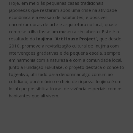
Hoje, em meio às pequenas casas tradicionais
japonesas que restaram após uma crise na atividade
econômica e a evasão de habitantes, é possível
encontrar obras de arte e arquitetura no local, quase
como se a ilha fosse um museu a céu aberto. Este é o
resultado do
Inujima “Art House Project
”, que desde
2010, promove a revitalização cultural de Inujima com
intervenções gradativas e de pequena escala, sempre
em harmonia com a natureza e com a comunidade local.
Junto a Fundação Fukutake, o projeto destaca o conceito
togenkyo, utilizado para denominar algo comum ao
cotidiano, porém único e cheio de riqueza. Inujima é um
local que possibilita trocas de vivência especiais com os
habitantes que ali vivem.