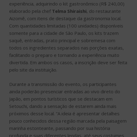
experiência, adquirindo o kit gastronômico (R$ 240,00)
elaborado pela chef
Telma Shiraishi
, do restaurante
Aizomê, com itens de destaque da gastronomia local.
Com quantidades limitadas (100 unidades) disponíveis
somente para a cidade de São Paulo, os kits trazem
saquê, entradas, prato principal e sobremesa com
todos os ingredientes separados nas porções exatas,
facilitando o preparo e tornando a experiência muito
divertida. Em ambos os casos, a inscrição deve ser feita
pelo site da instituição.
Durante a transmissão do evento, os participantes
ainda poderão presenciar entradas ao vivo direto do
Japão, em pontos turísticos que se destacam em
Setouchi, dando a sensação de estarem ainda mais
próximos desse local. “A ideia é apresentar detalhes
pouco conhecidos dessa região marcada pela paisagem
marinha estonteante, passando por sua história
profunda e suas diferentes lendas, até seus costumes