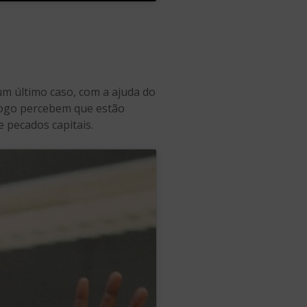
m último caso, com a ajuda do
 logo percebem que estão
 pecados capitais.