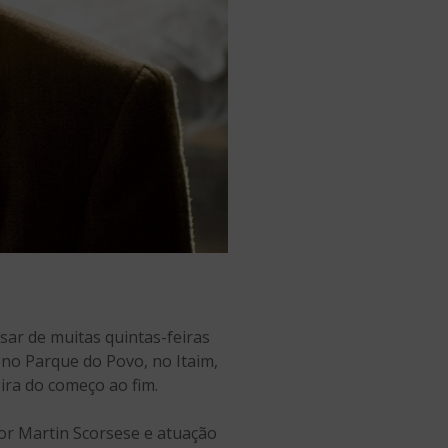
sar de muitas quintas-feiras
, no Parque do Povo, no Itaim,
ira do começo ao fim.
por Martin Scorsese e atuação