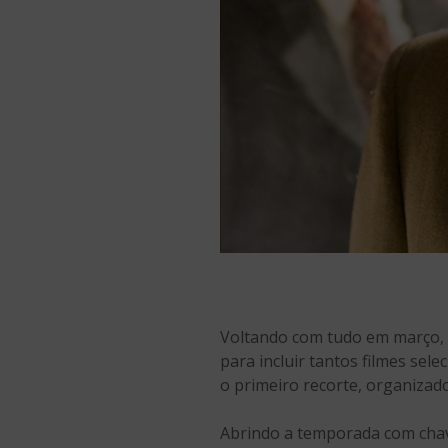
Voltando com tudo em março,
para incluir tantos filmes sel
o primeiro recorte, organizad
Abrindo a temporada com chave 