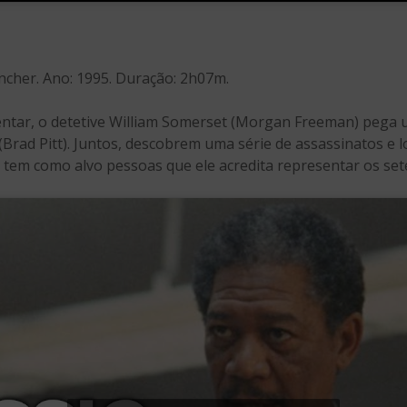
Fincher. Ano: 1995. Duração: 2h07m.
ntar, o detetive William Somerset (Morgan Freeman) pega u
 (Brad Pitt). Juntos, descobrem uma série de assassinatos e
tem como alvo pessoas que ele acredita representar os sete