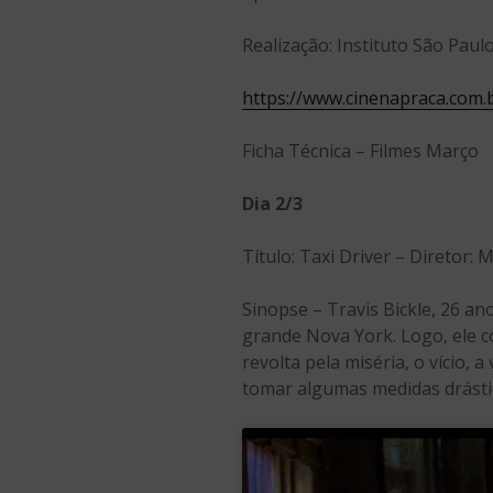
Realização: Instituto São Paul
https://www.cinenapraca.com.
Ficha Técnica – Filmes Março
Dia 2/3
Título: Taxi Driver – Diretor:
Sinopse – Travis Bickle, 26 a
grande Nova York. Logo, ele c
revolta pela miséria, o vício, 
tomar algumas medidas drásti