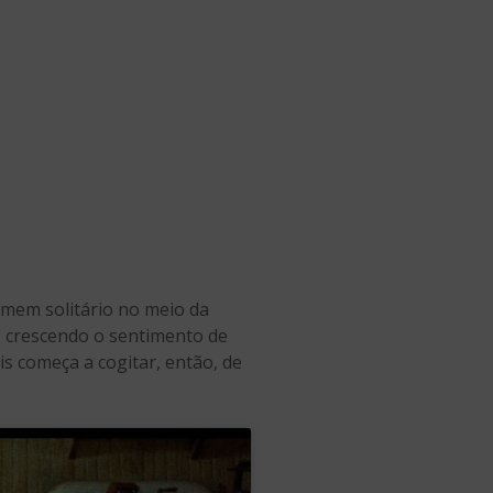
omem solitário no meio da
, crescendo o sentimento de
vis começa a cogitar, então, de