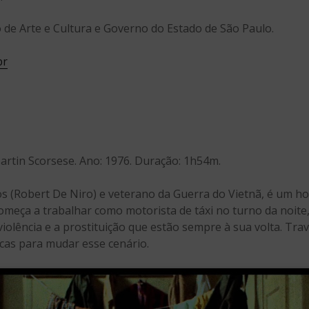
o de Arte e Cultura e Governo do Estado de São Paulo.
br
 Martin Scorsese. Ano: 1976. Duração: 1h54m.
nos (Robert De Niro) e veterano da Guerra do Vietnã, é um h
omeça a trabalhar como motorista de táxi no turno da noite
a violência e a prostituição que estão sempre à sua volta. Tra
cas para mudar esse cenário.