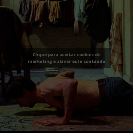
Clique para aceitar cookies de
marketing e ativar este conteúdo