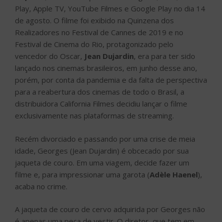
Play, Apple TV, YouTube Filmes e Google Play no dia 14
de agosto. O filme foi exibido na Quinzena dos
Realizadores no Festival de Cannes de 2019 e no
Festival de Cinema do Rio, protagonizado pelo
vencedor do Oscar,
Jean Dujardin
, era para ter sido
lançado nos cinemas brasileiros, em junho desse ano,
porém, por conta da pandemia e da falta de perspectiva
para a reabertura dos cinemas de todo o Brasil, a
distribuidora California Filmes decidiu lançar o filme
exclusivamente nas plataformas de streaming.
Recém divorciado e passando por uma crise de meia
idade, Georges (Jean Dujardin) é obcecado por sua
jaqueta de couro. Em uma viagem, decide fazer um
filme e, para impressionar uma garota (
Adèle Haenel
),
acaba no crime.
A jaqueta de couro de cervo adquirida por Georges não
é apenas uma peça de vestir. O diretor, que tem em