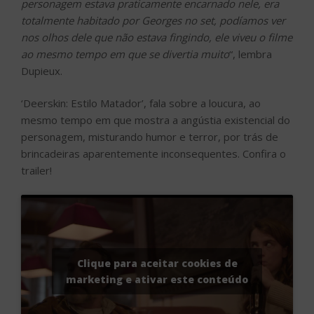
personagem estava praticamente encarnado nele, era
totalmente habitado por Georges no set, podíamos ver
nos olhos dele que não estava fingindo, ele viveu o filme
ao mesmo tempo em que se divertia muito
“, lembra
Dupieux.
‘Deerskin: Estilo Matador’, fala sobre a loucura, ao
mesmo tempo em que mostra a angústia existencial do
personagem, misturando humor e terror, por trás de
brincadeiras aparentemente inconsequentes. Confira o
trailer!
Clique para aceitar cookies de
marketing e ativar este conteúdo