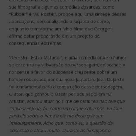
sua filmografia algumas comédias absurdas, como
“Rubber” e “Au Poste!”, propõe aqui uma síntese dessas
abordagens, personalizando a jaqueta de cervo,
enquanto transforma um falso filme que Georges
afirma estar preparando em um projeto de
consequências extremas.
‘Deerskin: Estilo Matador’, é uma comédia onde o humor
se encontra na subversão do personagem, colocando o
nonsense a favor do suspense crescente sobre um
homem obcecado por sua nova jaqueta e Jean Dujardin
foi fundamental para a construção desse personagem.
O ator, que ganhou o Oscar por seu papel em “O
Artista”, aceitou atuar no filme de cara: “
eu não tive que
convencer Jean, foi como um clique entre nós. Eu falei
para ele sobre o filme e ele me disse que sim
imediatamente. Acho que, como eu, a questão da
obsessão o atraiu muito. Durante as filmagens o