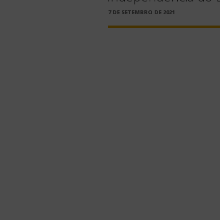
PUBLICADO
7 DE SETEMBRO DE 2021
EM