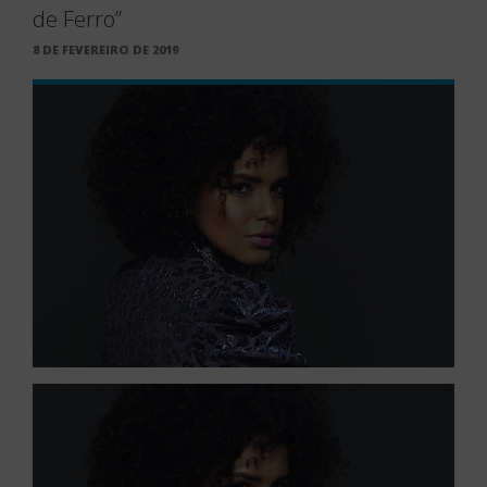
de Ferro”
PUBLICADO
8 DE FEVEREIRO DE 2019
EM