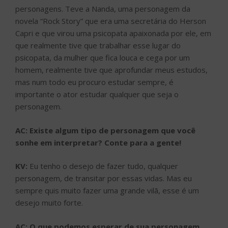
personagens. Teve a Nanda, uma personagem da
novela “Rock Story” que era uma secretária do Herson
Capri e que virou uma psicopata apaixonada por ele, em
que realmente tive que trabalhar esse lugar do
psicopata, da mulher que fica louca e cega por um
homem, realmente tive que aprofundar meus estudos,
mas num todo eu procuro estudar sempre, é
importante o ator estudar qualquer que seja o
personagem.
AC: Existe algum tipo de personagem que você
sonhe em interpretar? Conte para a gente!
KV:
Eu tenho o desejo de fazer tudo, qualquer
personagem, de transitar por essas vidas. Mas eu
sempre quis muito fazer uma grande vilã, esse é um
desejo muito forte.
AC: O que podemos esperar de sua personagem