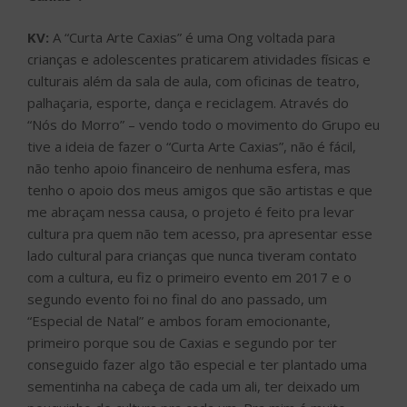
KV:
A “Curta Arte Caxias” é uma Ong voltada para
crianças e adolescentes praticarem atividades físicas e
culturais além da sala de aula, com oficinas de teatro,
palhaçaria, esporte, dança e reciclagem. Através do
“Nós do Morro” – vendo todo o movimento do Grupo eu
tive a ideia de fazer o “Curta Arte Caxias”, não é fácil,
não tenho apoio financeiro de nenhuma esfera, mas
tenho o apoio dos meus amigos que são artistas e que
me abraçam nessa causa, o projeto é feito pra levar
cultura pra quem não tem acesso, pra apresentar esse
lado cultural para crianças que nunca tiveram contato
com a cultura, eu fiz o primeiro evento em 2017 e o
segundo evento foi no final do ano passado, um
“Especial de Natal” e ambos foram emocionante,
primeiro porque sou de Caxias e segundo por ter
conseguido fazer algo tão especial e ter plantado uma
sementinha na cabeça de cada um ali, ter deixado um