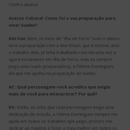
Confira abaixo!
Acesso Cultural: Como foi a sua preparação para
viver Suelen?
Kizi Vaz:
Bem, no início de “Ilha de Ferro” todo o elenco
teve a preparação com a Ana Kfouri, que é incrível, amo
o trabalho dela, já tinha trabalhado com ela uma vez e
agora novamente em Ilha de Ferro, mas eu sempre
pego uma coach (preparadora), a Fátima Domingues,
ela que me ajudou na preparação da Suelen.
AC: Qual personagem você acredita que exigiu
mais de você para interpretar? Por quê?
KV:
Então, eu acho que cada personagem exige uma
dedicação de estudo, a Fátima Domingues sempre me
ajuda em todos os trabalhos que pego, procuro me
dedicar ao máximo e fazer o meu melhor em todos os