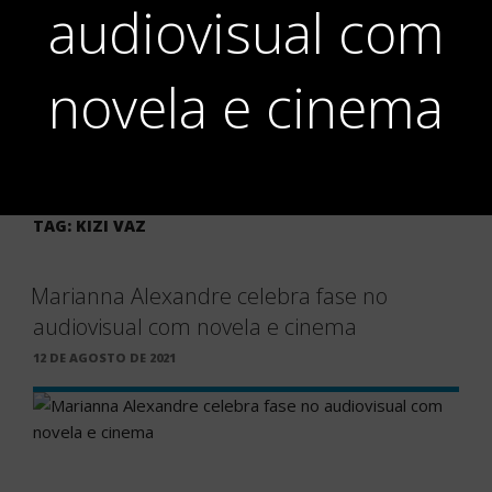
audiovisual com
novela e cinema
TAG:
KIZI VAZ
Marianna Alexandre celebra fase no
audiovisual com novela e cinema
PUBLICADO
12 DE AGOSTO DE 2021
EM