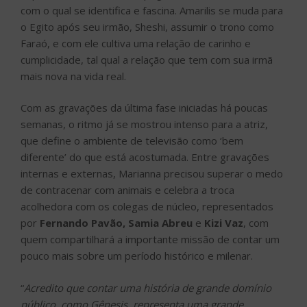
com o qual se identifica e fascina. Amarilis se muda para
o Egito após seu irmão, Sheshi, assumir o trono como
Faraó, e com ele cultiva uma relação de carinho e
cumplicidade, tal qual a relação que tem com sua irmã
mais nova na vida real.
Com as gravações da última fase iniciadas há poucas
semanas, o ritmo já se mostrou intenso para a atriz,
que define o ambiente de televisão como ‘bem
diferente’ do que está acostumada. Entre gravações
internas e externas, Marianna precisou superar o medo
de contracenar com animais e celebra a troca
acolhedora com os colegas de núcleo, representados
por
Fernando Pavão, Samia Abreu
e
Kizi Vaz
, com
quem compartilhará a importante missão de contar um
pouco mais sobre um período histórico e milenar.
“
Acredito que contar uma história de grande domínio
público, como Gênesis, representa uma grande