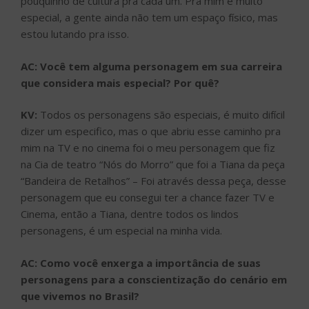
pouquinho de cultura pra cada um. Pra mim é muito
especial, a gente ainda não tem um espaço físico, mas
estou lutando pra isso.
AC: Você tem alguma personagem em sua carreira
que considera mais especial? Por quê?
KV:
Todos os personagens são especiais, é muito difícil
dizer um especifico, mas o que abriu esse caminho pra
mim na TV e no cinema foi o meu personagem que fiz
na Cia de teatro “Nós do Morro” que foi a Tiana da peça
“Bandeira de Retalhos” – Foi através dessa peça, desse
personagem que eu consegui ter a chance fazer TV e
Cinema, então a Tiana, dentre todos os lindos
personagens, é um especial na minha vida.
AC: Como você enxerga a importância de suas
personagens para a conscientização do cenário em
que vivemos no Brasil?