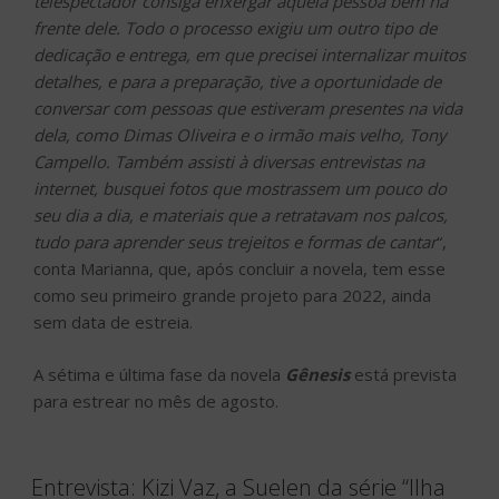
telespectador consiga enxergar aquela pessoa bem na
frente dele. Todo o processo exigiu um outro tipo de
dedicação e entrega, em que precisei internalizar muitos
detalhes, e para a preparação, tive a oportunidade de
conversar com pessoas que estiveram presentes na vida
dela, como Dimas Oliveira e o irmão mais velho, Tony
Campello. Também assisti à diversas entrevistas na
internet, busquei fotos que mostrassem um pouco do
seu dia a dia, e materiais que a retratavam nos palcos,
tudo para aprender seus trejeitos e formas de cantar
“,
conta Marianna, que, após concluir a novela, tem esse
como seu primeiro grande projeto para 2022, ainda
sem data de estreia.
A sétima e última fase da novela
Gênesis
está prevista
para estrear no mês de agosto.
Entrevista: Kizi Vaz, a Suelen da série “Ilha