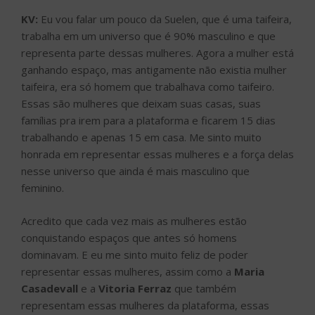
KV:
Eu vou falar um pouco da Suelen, que é uma taifeira,
trabalha em um universo que é 90% masculino e que
representa parte dessas mulheres. Agora a mulher está
ganhando espaço, mas antigamente não existia mulher
taifeira, era só homem que trabalhava como taifeiro.
Essas são mulheres que deixam suas casas, suas
famílias pra irem para a plataforma e ficarem 15 dias
trabalhando e apenas 15 em casa. Me sinto muito
honrada em representar essas mulheres e a força delas
nesse universo que ainda é mais masculino que
feminino.
Acredito que cada vez mais as mulheres estão
conquistando espaços que antes só homens
dominavam. E eu me sinto muito feliz de poder
representar essas mulheres, assim como a
Maria
Casadevall
e a
Vitoria Ferraz
que também
representam essas mulheres da plataforma, essas