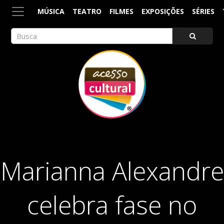
MÚSICA
TEATRO
FILMES
EXPOSIÇÕES
SÉRIES
ACESSO CULTURAL
Arte, Cultura Pop e Entretenimento
Marianna Alexandre
celebra fase no