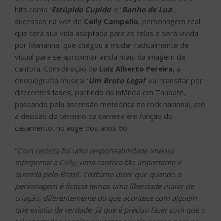
hits como ‘
Estúpido Cupido
‘ e ‘
Banho de Lua
‘,
sucessos na voz de
Celly Campello
, personagem real
que terá sua vida adaptada para as telas e será vivida
por Marianna, que chegou a mudar radicalmente de
visual para se aproximar ainda mais da imagem da
cantora. Com direção de
Luiz Alberto Pereira
, a
cinebiografia musical ‘
Um Broto Legal
‘ vai transitar por
diferentes fases, partindo da infância em Taubaté,
passando pela ascensão meteórica no rock nacional, até
a decisão do término da carreira em função do
casamento, no auge dos anos 60.
“
Com certeza foi uma responsabilidade imensa
interpretar a Celly, uma cantora tão importante e
querida pelo Brasil. Costumo dizer que quando a
personagem é fictícia temos uma liberdade maior de
criação, diferentemente do que acontece com alguém
que existiu de verdade, já que é preciso fazer com que o