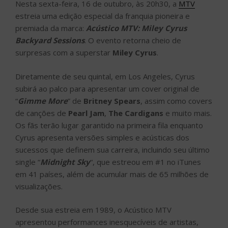
Nesta sexta-feira, 16 de outubro, às 20h30, a
MTV
estreia uma edição especial da franquia pioneira e
premiada da marca:
Acústico MTV: Miley Cyrus
Backyard Sessions
. O evento retorna cheio de
surpresas com a superstar
Miley Cyrus
.
Diretamente de seu quintal, em Los Angeles, Cyrus
subirá ao palco para apresentar um cover original de
“
Gimme More
” de
Britney Spears
, assim como covers
de canções de
Pearl Jam
,
The Cardigans
e muito mais.
Os fãs terão lugar garantido na primeira fila enquanto
Cyrus apresenta versões simples e acústicas dos
sucessos que definem sua carreira, incluindo seu último
single “
Midnight Sky
“, que estreou em #1 no iTunes
em 41 países, além de acumular mais de 65 milhões de
visualizações.
Desde sua estreia em 1989, o Acústico MTV
apresentou performances inesquecíveis de artistas,