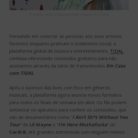
Créditos: Mike Coppola/Getty Images for TIDAL
Pensando em conectar às pessoas aos seus artistas
favoritos enquanto praticam o isolamento social, a
plataforma global de música e entretenimento,
TIDAL
,
continua oferecendo conteúdos gratuitos para não
assinantes através da série de transmissões
Em Casa
com TIDAL
.
Após o sucesso das lives com foco em gêneros
musicais, a plataforma agora anuncia novos formatos
para todos os finais de semana em abril. Os fãs podem
sintonizar no aplicativo para conferir os conteúdos, que
vão de documentários como “
I Ain’t Sh*t Without You
Tour
” de
Lil Wayne
e “
I’m Here Muthafucka
” de
Cardi B
, até grandes entrevistas com ninguém menos