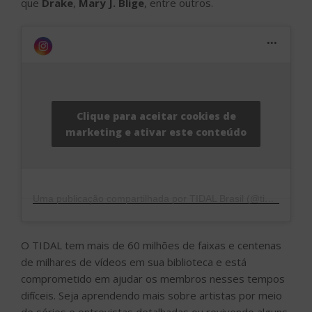
que
Drake
,
Mary J. Blige
, entre outros.
Clique para aceitar cookies de
marketing e ativar este conteúdo
Uma publicação compartilhada por TIDAL Brasil (@tidal_brasil)
O TIDAL tem mais de 60 milhões de faixas e centenas
de milhares de vídeos em sua biblioteca e está
comprometido em ajudar os membros nesses tempos
difíceis. Seja aprendendo mais sobre artistas por meio