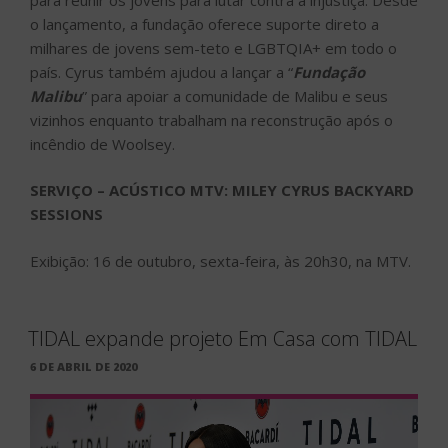
o lançamento, a fundação oferece suporte direto a
milhares de jovens sem-teto e LGBTQIA+ em todo o
país. Cyrus também ajudou a lançar a “
Fundação
Malibu
” para apoiar a comunidade de Malibu e seus
vizinhos enquanto trabalham na reconstrução após o
incêndio de Woolsey.
SERVIÇO – ACÚSTICO MTV: MILEY CYRUS BACKYARD
SESSIONS
Exibição: 16 de outubro, sexta-feira, às 20h30, na MTV.
TIDAL expande projeto Em Casa com TIDAL
PUBLICADO
6 DE ABRIL DE 2020
EM