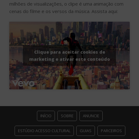
milhões de visualizações, o clipe é uma animação com
cenas do filme e os versos da música. Assista aqui:
Clique para aceitar cookies de
marketing e ativar este conteúdo
INÍCIO
SOBRE
ANUNCIE
ESTÚDIO ACESSO CULTURAL
GUIAS
PARCEIROS