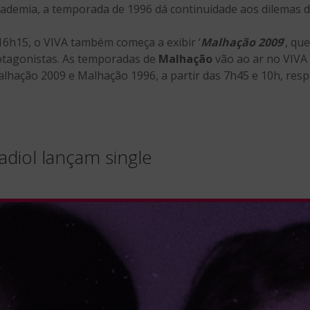
 academia, a temporada de 1996 dá continuidade aos dilemas 
 16h15, o VIVA também começa a exibir ‘
Malhação 2009
‘, qu
tagonistas. As temporadas de
Malhação
vão ao ar no VIVA
hação 2009 e Malhação 1996, a partir das 7h45 e 10h, resp
diol lançam single