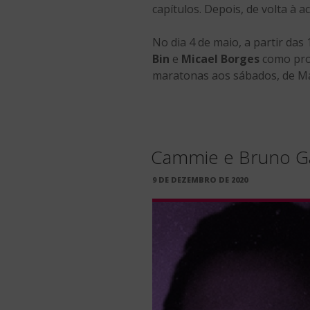
capítulos. Depois, de volta à
No dia 4 de maio, a partir das
Bin
e
Micael Borges
como pro
maratonas aos sábados, de Mal
Cammie e Bruno Ga
PUBLICADO
9 DE DEZEMBRO DE 2020
EM