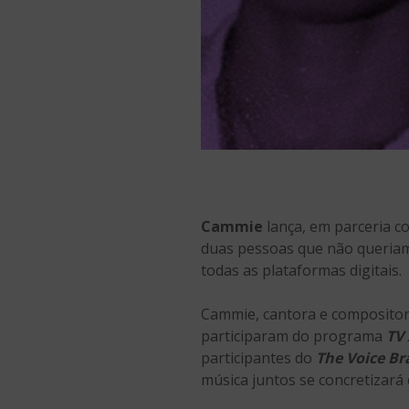
Cammie
lança, em parceria 
duas pessoas que não queriam
todas as plataformas digitais.
Cammie, cantora e compositora
participaram do programa
TV
participantes do
The Voice Br
música juntos se concretizará 