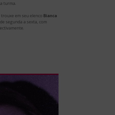
da turma.
e trouxe em seu elenco
Bianca
 de segunda a sexta, com
ectivamente.