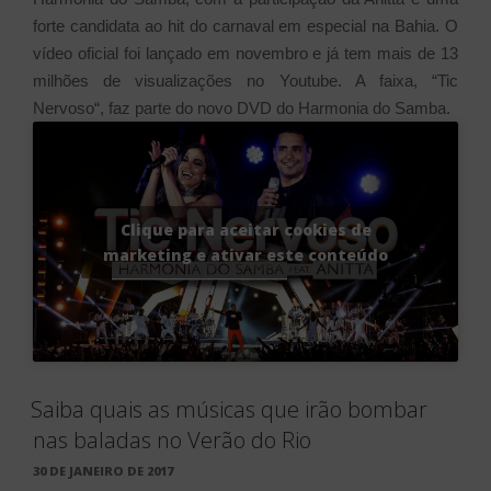
forte candidata ao hit do carnaval em especial na Bahia. O
vídeo oficial foi lançado em novembro e
já tem mais de 13
milhões de visualizações no Youtube. A faixa, “Tic
Nervoso“, faz parte do novo DVD do Harmonia do Samba.
Clique para aceitar cookies de
marketing e ativar este conteúdo
Saiba quais as músicas que irão bombar
nas baladas no Verão do Rio
PUBLICADO
30 DE JANEIRO DE 2017
EM