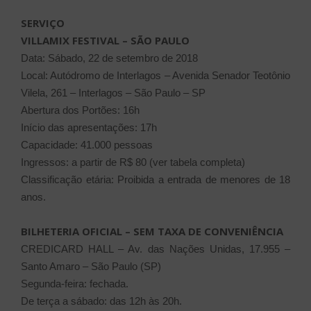
SERVIÇO
VILLAMIX FESTIVAL – SÃO PAULO
Data: Sábado, 22 de setembro de 2018
Local: Autódromo de Interlagos – Avenida Senador Teotônio
Vilela, 261 – Interlagos – São Paulo – SP
Abertura dos Portões: 16h
Início das apresentações: 17h
Capacidade: 41.000 pessoas
Ingressos: a partir de R$ 80 (ver tabela completa)
Classificação etária: Proibida a entrada de menores de 18
anos.
BILHETERIA OFICIAL – SEM TAXA DE CONVENIÊNCIA
CREDICARD HALL – Av. das Nações Unidas, 17.955 –
Santo Amaro – São Paulo (SP)
Segunda-feira: fechada.
De terça a sábado: das 12h às 20h.