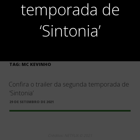
temporada de
‘Sintonia’
TAG:
MC KEVINHO
Confira o trailer da segunda temporada de
‘Sintonia’
PUBLICADO
29 DE SETEMBRO DE 2021
EM
Créditos: NETFLIX © 2021