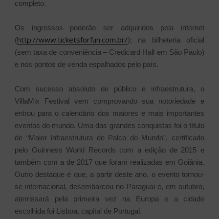
completo.
Os ingressos poderão ser adquiridos pela internet
http://www.ticketsforfun.com.br/
(
); na bilheteria oficial
(sem taxa de conveniência – Credicard Hall em São Paulo)
e nos pontos de venda espalhados pelo país.
Com sucesso absoluto de público e infraestrutura, o
VillaMix Festival vem comprovando sua notoriedade e
entrou para o calendário dos maiores e mais importantes
eventos do mundo. Uma das grandes conquistas foi o título
de “Maior Infraestrutura de Palco do Mundo”, certificado
pelo Guinness World Records com a edição de 2015 e
também com a de 2017 que foram realizadas em Goiânia.
Outro destaque é que, a partir deste ano, o evento tornou-
se internacional, desembarcou no Paraguai e, em outubro,
aterrissará pela primeira vez na Europa e a cidade
escolhida foi Lisboa, capital de Portugal.