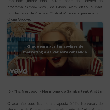
trabalham juntas! Elas fizeram parte do elenco do
programa “Amor&Sexo”, da Globo. Além disso, a mais
popular faixa de Aretuza, “Catuaba”, é uma parceria com
Gloria Groove.
Clique para aceitar cookies de
marketing e ativar este conteúdo
5 – ‘Tic Nervoso’ – Harmonia do Samba Feat Anitta
O axé não pode ficar fora e aposta é “Tic Nervoso”, do
Harmonia do Samba, com a participação da Anitta é uma