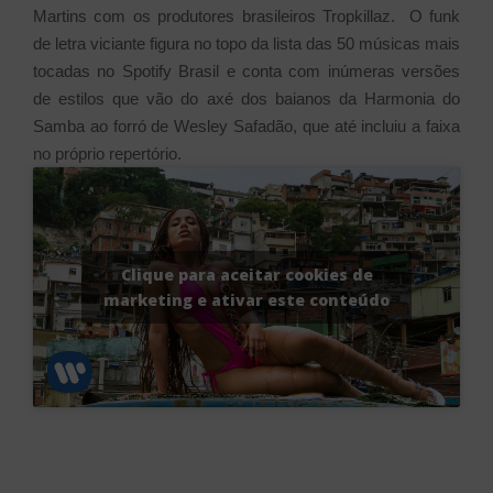
Martins com os produtores brasileiros Tropkillaz. O funk
de letra viciante figura no topo da lista das 50 músicas mais
tocadas no Spotify Brasil e conta com inúmeras versões
de estilos que vão do axé dos baianos da Harmonia do
Samba ao forró de Wesley Safadão, que até incluiu a faixa
no próprio repertório.
Clique para aceitar cookies de
marketing e ativar este conteúdo