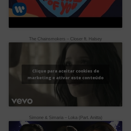
The Chainsmokers – Closer ft. Halsey
Clique para aceitar cookies de
marketing e ativar este conteúdo
Simone & Simaria – Loka (Part. Anitta)