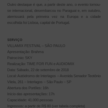
Outro destaque é que, a partir deste ano, o evento tornou-
se internacional, desembarcou no Paraguai e, em outubro,
aterrissará pela primeira vez na Europa e a cidade
escolhida foi Lisboa, capital de Portugal.
SERVIÇO
VILLAMIX FESTIVAL – SÃO PAULO
Apresentação: Brahma
Patrocínio: SKY
Realização: TIME FOR FUN e AUDIOMIX
Data: Sábado, 22 de setembro de 2018
Local: Autódromo de Interlagos – Avenida Senador Teotônio
Vilela, 261 – Interlagos – São Paulo – SP
Abertura dos Portões: 16h
Início das apresentações: 17h
Capacidade: 41.000 pessoas
Ingressos: a partir de R$ 80 (ver tabela completa)