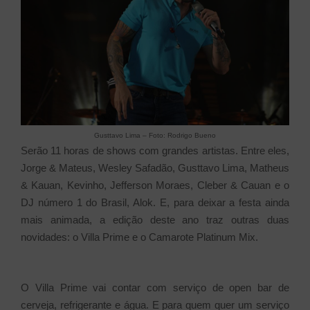
Gusttavo Lima – Foto: Rodrigo Bueno
Serão 11 horas de shows com grandes artistas. Entre eles,
Jorge & Mateus, Wesley Safadão, Gusttavo Lima, Matheus
& Kauan, Kevinho, Jefferson Moraes, Cleber & Cauan e o
DJ número 1 do Brasil, Alok. E, para deixar a festa ainda
mais animada, a edição deste ano traz outras duas
novidades: o Villa Prime e o Camarote Platinum Mix.
O Villa Prime vai contar com serviço de open bar de
cerveja, refrigerante e água. E para quem quer um serviço