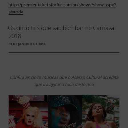
http://premier.ticketsforfun.com.br/shows/show.aspx?
sh=pdv
Os cinco hits que vão bombar no Carnaval
2018
PUBLICADO
31 DE JANEIRO DE 2018
EM
Confira as cinco musicas que o Acesso Cultural acredita
que irá agitar a folia deste ano