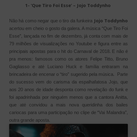
1- ‘Que Tiro Foi Esse’ – Jojo Toddynho
Jojo Toddynho
Não há como negar que o tiro da funkeira
acertou em cheio o gosto da galera. A música “Que Tiro Foi
Esse”, lançada no fim de dezembro, já conta com mais de
79 milhões de visualizações no Youtube e figura entre as
principais apostas para o hit do Carnaval de 2018. E não é
pra menos: famosos como os atores Felipe Titto, Bruno
Gagliasso e até Luciano Huck e família entraram na
brincadeira de encenar o “tiro” sugerido pela música. Parte
do sucesso vem do carisma da espalhafatosa Jojo, que
aos 20 anos de idade desponta como revelação do funk e
foi apadrinhada por ninguém menos que a cantora Anitta,
que até convidou a mais nova queridinha dos bailes
cariocas para uma participação no clipe de “Vai Malandra”,
outra grande aposta.