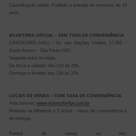
Classificação etária: Proibida a entrada de menores de 18
anos.
BILHETERIA OFICIAL – SEM TAXA DE CONVENIÊNCIA
CREDICARD HALL – Av. das Nações Unidas, 17.955 –
Santo Amaro – São Paulo (SP)
Segunda-feira: fechada.
De terça a sábado: das 12h às 20h.
Domingo e feriado: das 13h às 20h.
LOCAIS DE VENDA – COM TAXA DE CONVENIÊNCIA
www.ticketsforfun.com.br
Pela Internet:
Retirada na bilheteria e E-ticket – taxas de conveniência e
de entrega.
Pontos de venda no link: