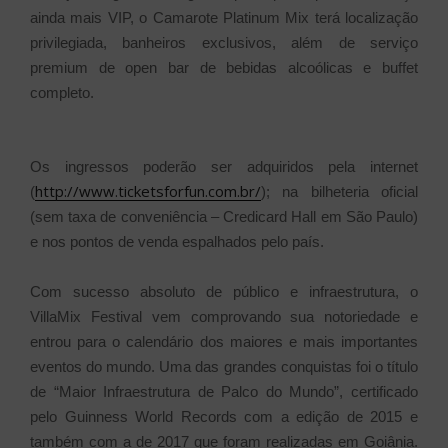
ainda mais VIP, o Camarote Platinum Mix terá localização
privilegiada, banheiros exclusivos, além de serviço
premium de open bar de bebidas alcoólicas e buffet
completo.
Os ingressos poderão ser adquiridos pela internet
http://www.ticketsforfun.com.br/
(
); na bilheteria oficial
(sem taxa de conveniência – Credicard Hall em São Paulo)
e nos pontos de venda espalhados pelo país.
Com sucesso absoluto de público e infraestrutura, o
VillaMix Festival vem comprovando sua notoriedade e
entrou para o calendário dos maiores e mais importantes
eventos do mundo. Uma das grandes conquistas foi o título
de “Maior Infraestrutura de Palco do Mundo”, certificado
pelo Guinness World Records com a edição de 2015 e
também com a de 2017 que foram realizadas em Goiânia.