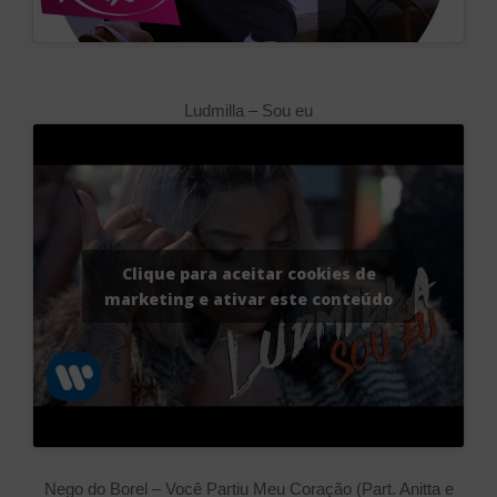
Ludmilla – Sou eu
Clique para aceitar cookies de
marketing e ativar este conteúdo
Nego do Borel – Você Partiu Meu Coração (Part. Anitta e