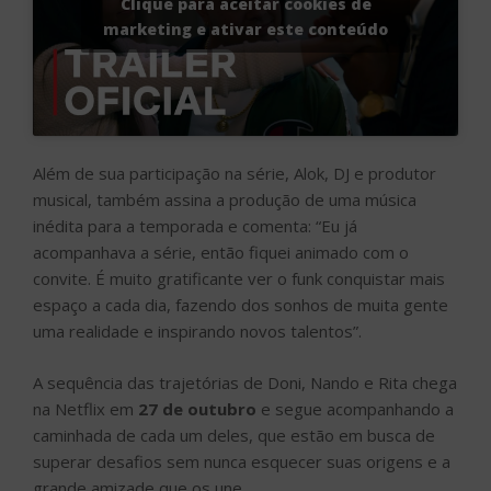
Clique para aceitar cookies de
marketing e ativar este conteúdo
Além de sua participação na série, Alok, DJ e produtor
musical, também assina a produção de uma música
inédita para a temporada e comenta: “Eu já
acompanhava a série, então fiquei animado com o
convite. É muito gratificante ver o funk conquistar mais
espaço a cada dia, fazendo dos sonhos de muita gente
uma realidade e inspirando novos talentos”.
A sequência das trajetórias de Doni, Nando e Rita chega
na Netflix em
27 de outubro
e segue acompanhando a
caminhada de cada um deles, que estão em busca de
superar desafios sem nunca esquecer suas origens e a
grande amizade que os une.