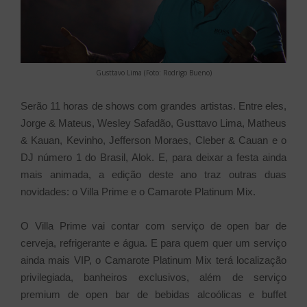
Gusttavo Lima (Foto: Rodrigo Bueno)
Serão 11 horas de shows com grandes artistas. Entre eles,
Jorge & Mateus, Wesley Safadão, Gusttavo Lima, Matheus
& Kauan, Kevinho, Jefferson Moraes, Cleber & Cauan e o
DJ número 1 do Brasil, Alok. E, para deixar a festa ainda
mais animada, a edição deste ano traz outras duas
novidades: o Villa Prime e o Camarote Platinum Mix.
O Villa Prime vai contar com serviço de open bar de
cerveja, refrigerante e água. E para quem quer um serviço
ainda mais VIP, o Camarote Platinum Mix terá localização
privilegiada, banheiros exclusivos, além de serviço
premium de open bar de bebidas alcoólicas e buffet