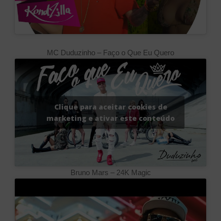
MC Duduzinho – Faço o Que Eu Quero
Clique para aceitar cookies de
marketing e ativar este conteúdo
Bruno Mars – 24K Magic