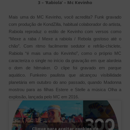
3 – ‘Rabiola’ – Mc Kevinho
Mais uma do MC Kevinho, você acredita? Funk gravado
com produção de KondZilla, habitual colaborador do artista,
Rabiola reproduz o estilo de Kevinho com versos como
“Mexe a raba / Mexe a rabiola / Rebola gostoso até o
chão”. Com ritmo facilmente sedutor e refrão-chiclete,
Rabiola “é mais uma do Kevinho”, como o próprio MC
caracteriza o single no início da gravação em que alardeia
o dom de hitmaker. O clipe foi gravado em parque
aquático.
Funkeiro paulista que alcançou visibilidade
planetária em outubro do ano passado, quando Madonna
mostrou para as filhas Estere e Stelle a música Olha a
explosão, lançada pelo MC em 2016.
Clique para aceitar cookies de