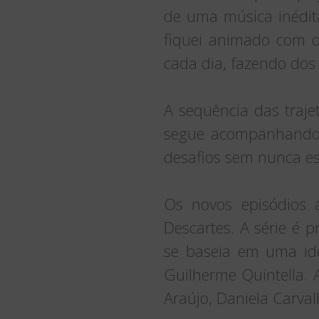
de uma música inédit
fiquei animado com o 
cada dia, fazendo dos
A sequência das traje
segue acompanhando 
desafios sem nunca es
Os novos episódios 
Descartes. A série é 
se baseia em uma idei
Guilherme Quintella. 
Araújo, Daniela Carval