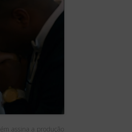
mbém assina a produção