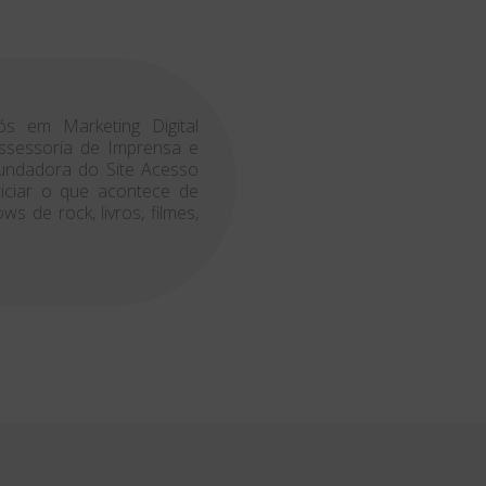
ós em Marketing Digital
 Assessoria de Imprensa e
Fundadora do Site Acesso
ticiar o que acontece de
 de rock, livros, filmes,