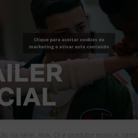
Clique para aceitar cookies de
marketing e ativar este conteúdo
ção na série, Alok, DJ e produtor musical, ta