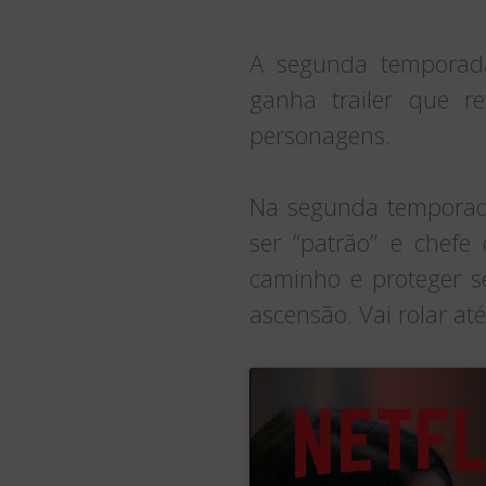
A segunda tempora
ganha trailer que re
personagens.
Na segunda temporada
ser “patrão” e chefe
caminho e proteger s
ascensão. Vai rolar at