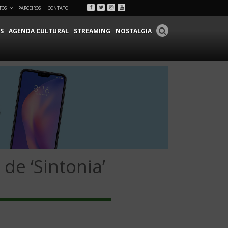
Facebook
Twitter
Instagram
Youtube
TOS
PARCEIROS
CONTATO
S
AGENDA CULTURAL
STREAMING
NOSTALGIA
de ‘Sintonia’