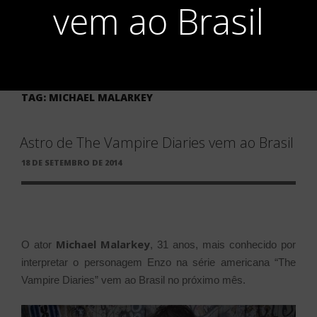
vem ao Brasil
TAG:
MICHAEL MALARKEY
Astro de The Vampire Diaries vem ao Brasil
PUBLICADO
18 DE SETEMBRO DE 2014
EM
Michael Malarkey
O ator
, 31 anos, mais conhecido por
interpretar o personagem Enzo na série americana “The
Vampire Diaries” vem ao Brasil no próximo mês.