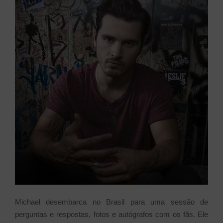
Michael desembarca no Brasil para uma sessão de
perguntas e respostas, fotos e autógrafos com os fãs. Ele