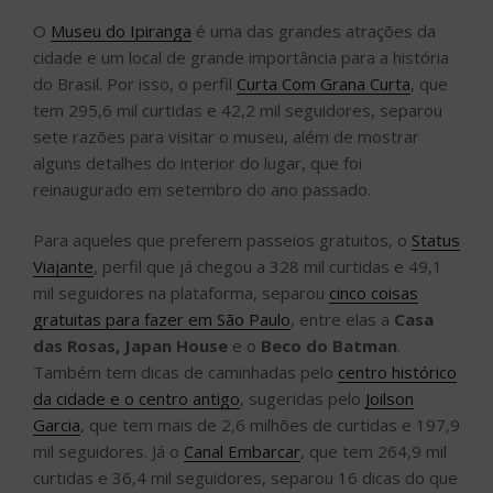
O
Museu do Ipiranga
é uma das grandes atrações da
cidade e um local de grande importância para a história
do Brasil. Por isso, o perfil
Curta Com Grana Curta
, que
tem 295,6 mil curtidas e 42,2 mil seguidores, separou
sete razões para visitar o museu, além de mostrar
alguns detalhes do interior do lugar, que foi
reinaugurado em setembro do ano passado.
Para aqueles que preferem passeios gratuitos, o
Status
Viajante
, perfil que já chegou a 328 mil curtidas e 49,1
mil seguidores na plataforma, separou
cinco coisas
gratuitas para fazer em São Paulo
, entre elas a
Casa
das Rosas, Japan House
e o
Beco do Batman
.
Também tem dicas de caminhadas pelo
centro histórico
da cidade e o centro antigo
, sugeridas pelo
Joilson
Garcia
, que tem mais de 2,6 milhões de curtidas e 197,9
mil seguidores. Já o
Canal Embarcar
, que tem 264,9 mil
curtidas e 36,4 mil seguidores, separou 16 dicas do que