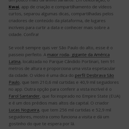
Kwai
, app de criação e compartilhamento de vídeos
curtos, separou algumas dicas, compartilhadas pelos
criadores de conteúdo da plataforma, de lugares
incríveis para curtir a data e conhecer mais sobre a
cidade. Confira!
Se você sempre quis ver São Paulo do alto, esse é o
passeio perfeito. A
maior roda- gigante da América
Latina
, localizada no Parque Cândido Portinari, tem 91
metros de altura e proporciona uma vista espetacular
da cidade. O vídeo é uma dica do
perfil Desbrava São
Paulo
, que tem 210,6 mil curtidas e 40,9 mil seguidores
no app. Outra opção para conferir a vista incrível é o
Farol Santander
, que foi inspirado no Empire State (EUA)
e é um dos prédios mais altos da capital. O criador
Lucas Nogueira
, que tem 256 mil curtidas e 52,9 mil
seguidores, mostra como funciona a visita e dá um
gostinho do que te espera por lá.