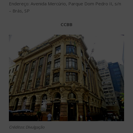
Endereço: Avenida Mercúrio, Parque Dom Pedro II, s/n
– Brás, SP
CCBB
Créditos: Divulgação