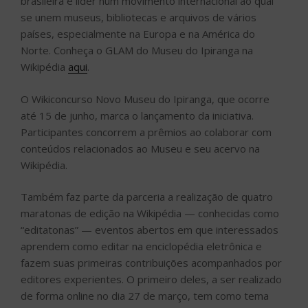
brasileira é líder num movimento internacional ao qual
se unem museus, bibliotecas e arquivos de vários
países, especialmente na Europa e na América do
Norte. Conheça o GLAM do Museu do Ipiranga na
Wikipédia
aqui
.
O Wikiconcurso Novo Museu do Ipiranga, que ocorre
até 15 de junho, marca o lançamento da iniciativa.
Participantes concorrem a prêmios ao colaborar com
conteúdos relacionados ao Museu e seu acervo na
Wikipédia.
Também faz parte da parceria a realização de quatro
maratonas de edição na Wikipédia — conhecidas como
“editatonas” — eventos abertos em que interessados
aprendem como editar na enciclopédia eletrônica e
fazem suas primeiras contribuições acompanhados por
editores experientes. O primeiro deles, a ser realizado
de forma online no dia 27 de março, tem como tema