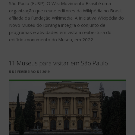
São Paulo (FUSP). O Wiki Movimento Brasil é uma
organização que reúne editores da Wikipédia no Brasil,
afiliada da Fundação Wikimedia. A Iniciativa Wikipédia do
Novo Museu do Ipiranga integra o conjunto de
programas e atividades em vista à reabertura do
edifício-monumento do Museu, em 2022.
11 Museus para visitar em São Paulo
PUBLICADO
5 DE FEVEREIRO DE 2019
EM