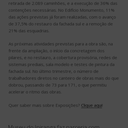
retirada de 2.089 caminhões, e a execução de 36% das
contenções necessárias. No Edifício Monumento, 11%
das ações previstas já foram realizadas, com o avanço
de 37,5% do restauro da fachada sul e a remoção de
21% das esquadrias.
As próximas atividades previstas para a obra são, na
frente da ampliação, o início da concretagem dos
pilares, e no restauro, a cobertura provisória, redes de
sistemas prediais, sala modelo e testes de pintura da
fachada sul. No último trimestre, o número de
trabalhadores diretos no canteiro de obras mais do que
dobrou, passando de 73 para 171, o que permitiu
acelerar o ritmo das obras.
Quer saber mais sobre Exposições?
Clique aqui
!
Museu do Ipiranga faz parceria com