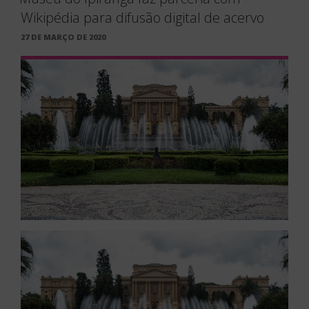
Wikipédia para difusão digital de acervo
PUBLICADO
27 DE MARÇO DE 2020
EM