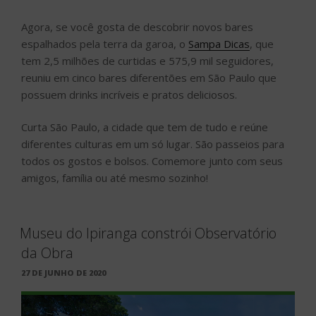
Agora, se você gosta de descobrir novos bares
espalhados pela terra da garoa, o
Sampa Dicas
, que
tem 2,5 milhões de curtidas e 575,9 mil seguidores,
reuniu em cinco bares diferentões em São Paulo que
possuem drinks incríveis e pratos deliciosos.
Curta São Paulo, a cidade que tem de tudo e reúne
diferentes culturas em um só lugar. São passeios para
todos os gostos e bolsos. Comemore junto com seus
amigos, família ou até mesmo sozinho!
Museu do Ipiranga constrói Observatório
da Obra
PUBLICADO
27 DE JUNHO DE 2020
EM