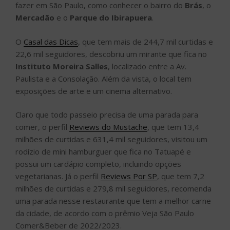
fazer em São Paulo, como conhecer o bairro do
Brás
, o
Mercadão
e o
Parque do Ibirapuera
.
O
Casal das Dicas
, que tem mais de 244,7 mil curtidas e
22,6 mil seguidores, descobriu um mirante que fica no
Instituto Moreira Salles
, localizado entre a Av.
Paulista e a Consolação. Além da vista, o local tem
exposições de arte e um cinema alternativo.
Claro que todo passeio precisa de uma parada para
comer, o perfil
Reviews do Mustache
, que tem 13,4
milhões de curtidas e 631,4 mil seguidores, visitou um
rodízio de mini hamburguer que fica no Tatuapé e
possui um cardápio completo, incluindo opções
vegetarianas. Já o perfil
Reviews Por SP
, que tem 7,2
milhões de curtidas e 279,8 mil seguidores, recomenda
uma parada nesse restaurante que tem a melhor carne
da cidade, de acordo com o prêmio Veja São Paulo
Comer&Beber de 2022/2023.