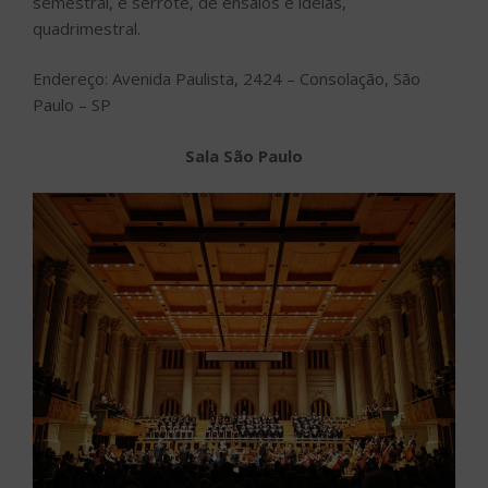
semestral, e serrote, de ensaios e ideias,
quadrimestral.
Endereço: Avenida Paulista, 2424 – Consolação, São
Paulo – SP
Sala São Paulo