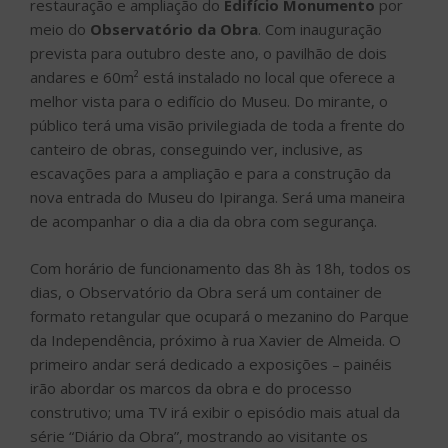
restauração e ampliação do
Edifício Monumento
por
meio do
Observatório da Obra
. Com inauguração
prevista para outubro deste ano, o pavilhão de dois
andares e 60m² está instalado no local que oferece a
melhor vista para o edifício do Museu. Do mirante, o
público terá uma visão privilegiada de toda a frente do
canteiro de obras, conseguindo ver, inclusive, as
escavações para a ampliação e para a construção da
nova entrada do Museu do Ipiranga. Será uma maneira
de acompanhar o dia a dia da obra com segurança.
Com horário de funcionamento das 8h às 18h, todos os
dias, o Observatório da Obra será um container de
formato retangular que ocupará o mezanino do Parque
da Independência, próximo à rua Xavier de Almeida. O
primeiro andar será dedicado a exposições – painéis
irão abordar os marcos da obra e do processo
construtivo; uma TV irá exibir o episódio mais atual da
série “Diário da Obra”, mostrando ao visitante os