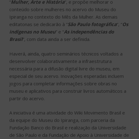
“
Mulher, Arte e História
“, e propõe melhorar o
conteúdo sobre mulheres no acervo do Museu do
Ipiranga no contexto do Mês da Mulher. As demais
editatonas se dedicarão à “
São Paulo fotográfica
“, “
Os
indígenas no Museu
” e “
As independências do
Brasil
“, com data ainda a ser definida.
Haverá, ainda, quatro seminários técnicos voltados a
desenvolver colaborativamente a infraestrutura
necessária para a difusão digital livre do museu, em
especial de seu acervo. Inovações esperadas incluem
jogos para completar informações sobre obras no
museu e aplicativos para construir livros automáticos a
partir do acervo.
A iniciativa é uma atividade do Wiki Movimento Brasil e
da equipe do Museu do Ipiranga, com parceria da
Fundação Banco do Brasil e realização da Universidade
de São Paulo e da Fundação de Apoio à Universidade de