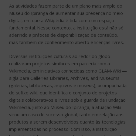
As atividades fazem parte de um plano mais amplo do
Museu do Ipiranga de aumentar sua presença no meio
digital, em que a Wikipédia é tida como um espaço
fundamental. Nesse contexto, a instituição está não só
aderindo a práticas de disponibilização de conteúdo,
mas também de conhecimento aberto e licenças livres.
Diversas instituições culturais ao redor do globo
realizaram projetos similares em parceria com a
Wikimedia, em iniciativas conhecidas como GLAM-Wiki —
sigla para Galleries Libraries, Archives, and Museums
(galerias, bibliotecas, arquivos e museus), acompanhada
do sufixo wiki, que identifica o conjunto de projetos
digitais colaborativos e livres sob a guarda da Fundação
Wikimedia. Junto ao Museu do Ipiranga, a atuação Wiki
virou um caso de sucesso global, tanto em relação aos
produtos a serem desenvolvidos quanto às tecnologias
implementadas no processo. Com isso, a instituição