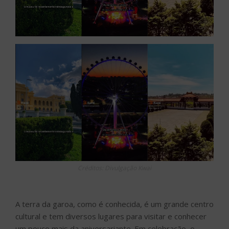
Créditos: Divulgação Kwai
A terra da garoa, como é conhecida, é um grande centro
cultural e tem diversos lugares para visitar e conhecer
um pouco mais da aniversariante. Em celebração, o