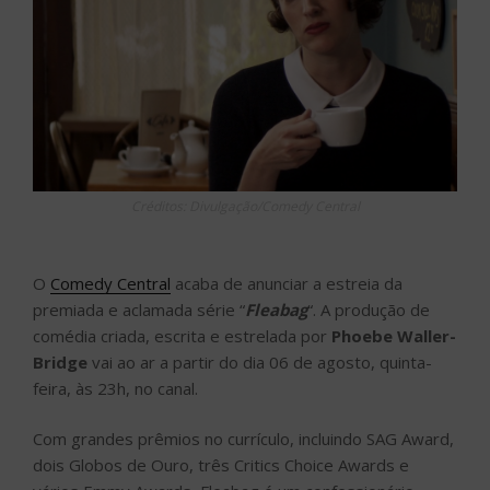
Créditos: Divulgação/Comedy Central
O
Comedy Central
acaba de anunciar a estreia da
premiada e aclamada série “
Fleabag
“. A produção de
comédia criada, escrita e estrelada por
Phoebe Waller-
Bridge
vai ao ar a partir do dia 06 de agosto, quinta-
feira, às 23h, no canal.
Com grandes prêmios no currículo, incluindo SAG Award,
dois Globos de Ouro, três Critics Choice Awards e