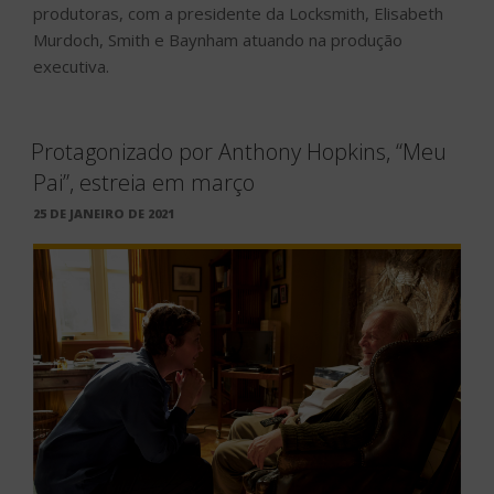
produtoras, com a presidente da Locksmith, Elisabeth
Murdoch, Smith e Baynham atuando na produção
executiva.
Protagonizado por Anthony Hopkins, “Meu
Pai”, estreia em março
PUBLICADO
25 DE JANEIRO DE 2021
EM