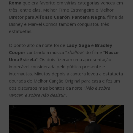
Roma
que era favorito em várias categorias venceu em
três, entre elas, Melhor Filme Estrangeiro e Melhor
Diretor para
Alfonso Cuarón
.
Pantera Negra
, filme da
Disney e Marvel Comics também conquistou três
estatuetas.
O ponto alto da noite foi de
Lady Gaga
e
Bradley
Cooper
cantando a música “
Shallow
” do filme “
Nasce
Uma Estrela
”. Os dois fizeram uma apresentação
impecável considerada pelo público presente e
internautas. Minutos depois a cantora levou a estatueta
dourada de Melhor Canção Original para casa e fez um
dos discursos mais bonitos da noite “
Não é sobre
vencer, é sobre não desistir
”.