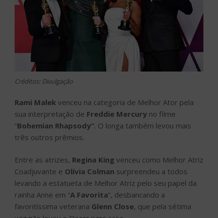
Créditos: Divulgação
Rami Malek
venceu na categoria de Melhor Ator pela
sua interpretação de
Freddie Mercury
no filme
“
Bohemian Rhapsody”
. O longa também levou mais
três outros prêmios.
Entre as atrizes,
Regina King
venceu como Melhor Atriz
Coadjuvante e
Olívia Colman
surpreendeu a todos
levando a estatueta de Melhor Atriz pelo seu papel da
rainha Anne em “
A Favorita
”, desbancando a
favoritíssima veterana
Glenn Close
, que pela sétima