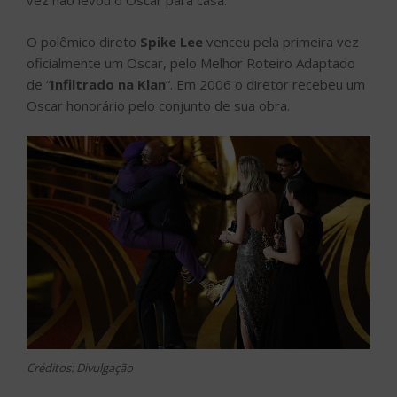
vez não levou o Oscar para casa.
O polêmico direto
Spike Lee
venceu pela primeira vez
oficialmente um Oscar, pelo Melhor Roteiro Adaptado
de “
Infiltrado na Klan
“. Em 2006 o diretor recebeu um
Oscar honorário pelo conjunto de sua obra.
Créditos: Divulgação