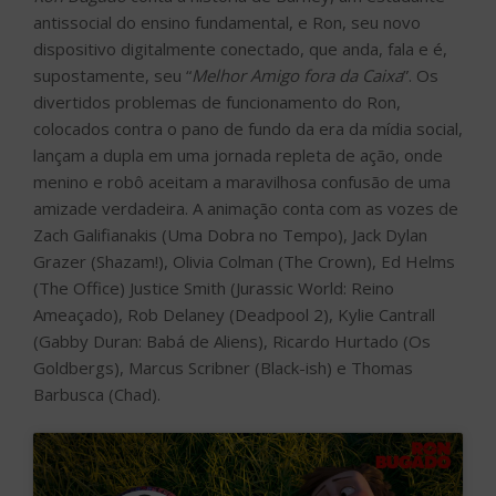
antissocial do ensino fundamental, e Ron, seu novo
dispositivo digitalmente conectado, que anda, fala e é,
supostamente, seu “
Melhor Amigo fora da Caixa
”. Os
divertidos problemas de funcionamento do Ron,
colocados contra o pano de fundo da era da mídia social,
lançam a dupla em uma jornada repleta de ação, onde
menino e robô aceitam a maravilhosa confusão de uma
amizade verdadeira. A animação conta com as vozes de
Zach Galifianakis (Uma Dobra no Tempo), Jack Dylan
Grazer (Shazam!), Olivia Colman (The Crown), Ed Helms
(The Office) Justice Smith (Jurassic World: Reino
Ameaçado), Rob Delaney (Deadpool 2), Kylie Cantrall
(Gabby Duran: Babá de Aliens), Ricardo Hurtado (Os
Goldbergs), Marcus Scribner (Black-ish) e Thomas
Barbusca (Chad).