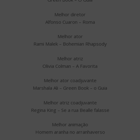
Melhor diretor
Alfonso Cuaron – Roma
Melhor ator
Rami Malek – Bohemian Rhapsody
Melhor atriz
Olivia Colman – A Favorita
Melhor ator coadjuvante
Marshala Ali – Green Book – o Guia
Melhor atriz coadjuvante
Regina King – Se a rua Bealle falasse
Melhor animação
Homem aranha no arranhaverso