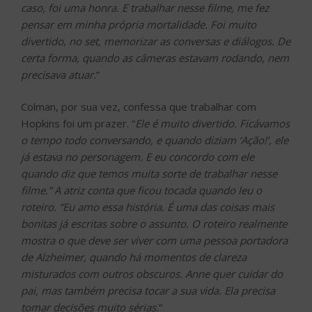
caso, foi uma honra. E trabalhar nesse filme, me fez
pensar em minha própria mortalidade. Foi muito
divertido, no set, memorizar as conversas e diálogos. De
certa forma, quando as câmeras estavam rodando, nem
precisava atuar.
”
Colman, por sua vez, confessa que trabalhar com
Hopkins foi um prazer. “
Ele é muito divertido. Ficávamos
o tempo todo conversando, e quando diziam ‘Ação!’, ele
já estava no personagem. E eu concordo com ele
quando diz que temos muita sorte de trabalhar nesse
filme.” A atriz conta que ficou tocada quando leu o
roteiro. “Eu amo essa história. É uma das coisas mais
bonitas já escritas sobre o assunto. O roteiro realmente
mostra o que deve ser viver com uma pessoa portadora
de Alzheimer, quando há momentos de clareza
misturados com outros obscuros. Anne quer cuidar do
pai, mas também precisa tocar a sua vida. Ela precisa
tomar decisões muito sérias.
”