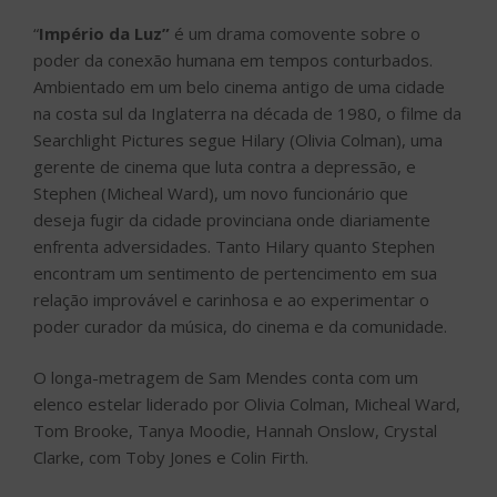
“
Império da Luz”
é um drama comovente sobre o
poder da conexão humana em tempos conturbados.
Ambientado em um belo cinema antigo de uma cidade
na costa sul da Inglaterra na década de 1980, o filme da
Searchlight Pictures segue Hilary (Olivia Colman), uma
gerente de cinema que luta contra a depressão, e
Stephen (Micheal Ward), um novo funcionário que
deseja fugir da cidade provinciana onde diariamente
enfrenta adversidades. Tanto Hilary quanto Stephen
encontram um sentimento de pertencimento em sua
relação improvável e carinhosa e ao experimentar o
poder curador da música, do cinema e da comunidade.
O longa-metragem de Sam Mendes conta com um
elenco estelar liderado por Olivia Colman, Micheal Ward,
Tom Brooke, Tanya Moodie, Hannah Onslow, Crystal
Clarke, com Toby Jones e Colin Firth.