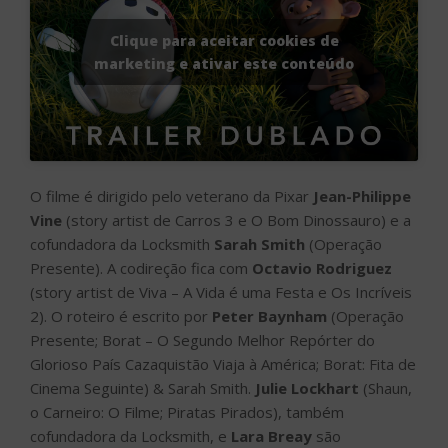
Clique para aceitar cookies de
marketing e ativar este conteúdo
O filme é dirigido pelo veterano da Pixar
Jean-Philippe
Vine
(story artist de Carros 3 e O Bom Dinossauro) e a
cofundadora da Locksmith
Sarah Smith
(Operação
Presente). A codireção fica com
Octavio Rodriguez
(story artist de Viva – A Vida é uma Festa e Os Incríveis
2). O roteiro é escrito por
Peter Baynham
(Operação
Presente; Borat – O Segundo Melhor Repórter do
Glorioso País Cazaquistão Viaja à América; Borat: Fita de
Cinema Seguinte) & Sarah Smith.
Julie Lockhart
(Shaun,
o Carneiro: O Filme; Piratas Pirados), também
cofundadora da Locksmith, e
Lara Breay
são