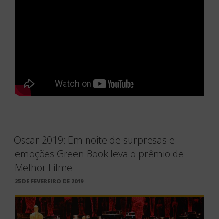
Oscar 2019: Em noite de surpresas e
emoções Green Book leva o prêmio de
Melhor Filme
PUBLICADO
25 DE FEVEREIRO DE 2019
EM