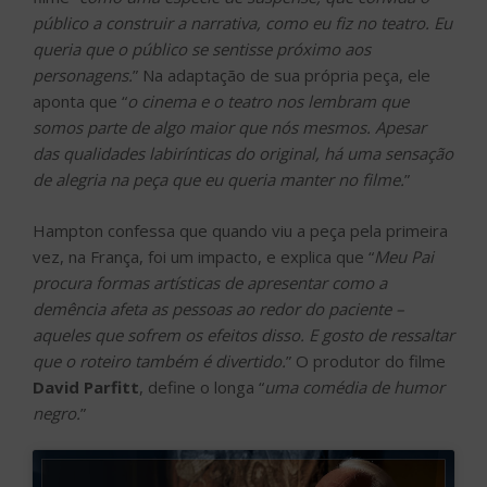
público a construir a narrativa, como eu fiz no teatro. Eu
queria que o público se sentisse próximo aos
personagens.
” Na adaptação de sua própria peça, ele
aponta que “
o cinema e o teatro nos lembram que
somos parte de algo maior que nós mesmos. Apesar
das qualidades labirínticas do original, há uma sensação
de alegria na peça que eu queria manter no filme.
”
Hampton confessa que quando viu a peça pela primeira
vez, na França, foi um impacto, e explica que “
Meu Pai
procura formas artísticas de apresentar como a
demência afeta as pessoas ao redor do paciente –
aqueles que sofrem os efeitos disso. E gosto de ressaltar
que o roteiro também é divertido.
” O produtor do filme
David Parfitt
, define o longa “
uma comédia de humor
negro.
”