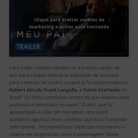
Clique para aceitar cookies de
marketing e ativar este conteúdo
Para Zeller, Hopkins sempre foi a primeira opção de
ator para o papel-central na adaptação de sua peça
para o cinema. No teatro, o papel já foi interpretado por
Robert Hirsch, Frank Langella
, e
Fulvio Stefanini
, no
Brasil. “
Eu tinha a profunda certeza de que Hopkins seria
poderoso e devastador no papel.” O ator, que foi
apresentado a Zeller por Hampton, com quem
trabalhou algumas vezes, confessa que ficou lisonjeado
pelo convite. “Foi maravilhoso saber que escreveram o
roteiro me imaginando como o personagem. Nesse