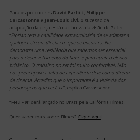
Para os produtores
David Parfitt, Philippe
Carcassonne
e
Jean-Louis Livi
, o sucesso da
adaptação da peça está na clareza da visão de Zeller.
“
Florian tem a habilidade extraordinária de se adaptar a
qualquer circunstância em que se encontra. Ele
demonstra uma resiliência que sabemos ser essencial
para o desenvolvimento do filme e para atrair o elenco
britânico. O trabalho no set foi muito confortável. Não
nos preocupava a falta de experiência dele como diretor
de cinema. Acredito que o importante é a vivência dos
personagens que você vê
“, explica Carcassonne.
“Meu Pai” será lançado no Brasil pela Califórnia Filmes.
Quer saber mais sobre Filmes?
Clique aqui
!