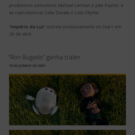
produtores executivos Michael Lerman e Julie Pastor; e
as coprodutoras Celia Duvale e Lola Oliyide.
“
Império da Luz
” estreia exclusivamente no Star+ em
26 de abril.
“Ron Bugado” ganha trailer
PUBLICADO
15 DE JUNHO DE 2021
EM