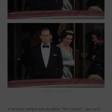
Créditos: divulgação
A terceira temporada da série “The Crown””, que será