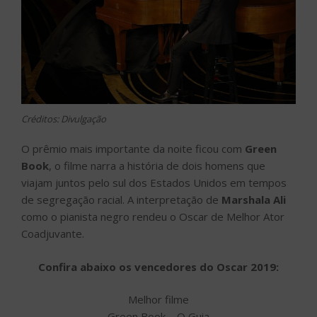
Créditos: Divulgação
O prêmio mais importante da noite ficou com
Green
Book
, o filme narra a história de dois homens que
viajam juntos pelo sul dos Estados Unidos em tempos
de segregação racial. A interpretação de
Marshala Ali
como o pianista negro rendeu o Oscar de Melhor Ator
Coadjuvante.
Confira abaixo os vencedores do Oscar 2019:
Melhor filme
Green Book – O Guia