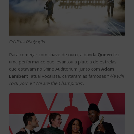
Créditos: Divulgação
Para começar com chave de ouro, a banda
Queen
fez
uma performance que levantou a plateia de estrelas
que estavam no Shine Auditorium. Junto com
Adam
Lambert
, atual vocalista, cantaram as famosas “
We will
rock you
” e “
We are the Champions
“.