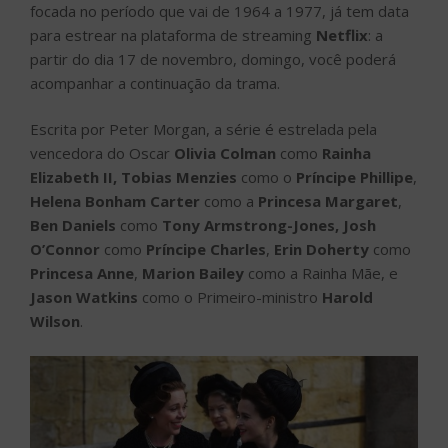
focada no período que vai de 1964 a 1977, já tem data
para estrear na plataforma de streaming
Netflix
: a
partir do dia 17 de novembro, domingo, você poderá
acompanhar a continuação da trama.
Escrita por Peter Morgan, a série é estrelada pela
vencedora do Oscar
Olivia Colman
como
Rainha
Elizabeth II,
Tobias Menzies
como o
Príncipe Phillipe
,
Helena Bonham Carter
como a
Princesa Margaret
,
Ben Daniels
como
Tony Armstrong-Jones,
Josh
O’Connor
como
Príncipe Charles
,
Erin Doherty
como
Princesa Anne
,
Marion Bailey
como a Rainha Mãe, e
Jason Watkins
como o Primeiro-ministro
Harold
Wilson
.