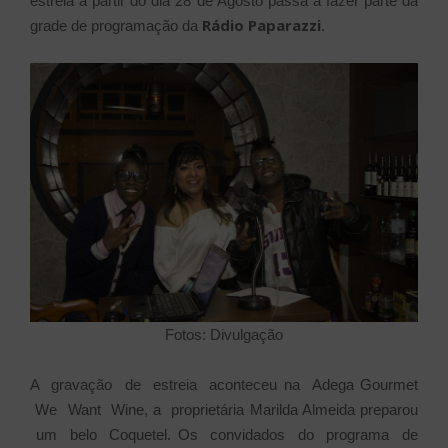
estreia a partir do dia 28 de Agosto passa a fazer parte da
Rádio Paparazzi
grade de programação da
.
Fotos: Divulgação
A gravação de estreia aconteceu na Adega Gourmet
We Want Wine, a proprietária Marilda Almeida preparou
um belo Coquetel. Os convidados do programa de