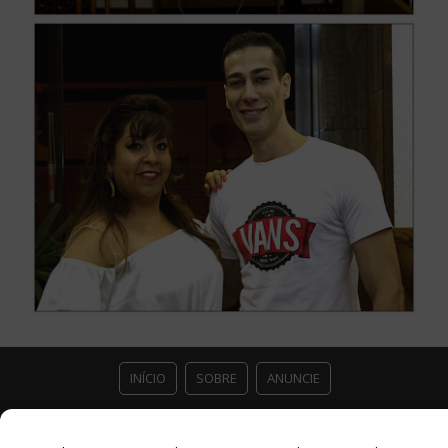
INÍCIO
SOBRE
ANUNCIE
ESTÚDIO ACESSO CULTURAL
GUIAS
PARCEIROS