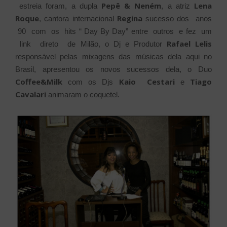
Pepê & Neném
Lena
estreia foram, a dupla
, a atriz
Roque
Regina
, cantora internacional
sucesso dos anos
90 com os hits “ Day By Day” entre outros e fez um
Rafael Lelis
link direto de Milão, o Dj e Produtor
responsável pelas mixagens das músicas dela aqui no
Brasil, apresentou os novos sucessos dela, o Duo
Coffee&Milk
Kaio Cestari
Tiago
com os Djs
e
Cavalari
animaram o coquetel.