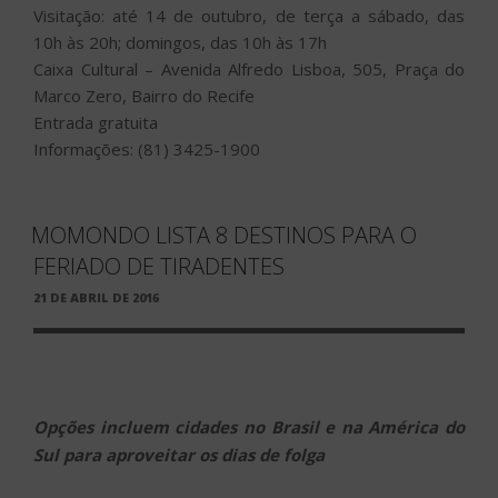
Visitação: até 14 de outubro, de terça a sábado, das
10h às 20h; domingos, das 10h às 17h
Caixa Cultural – Avenida Alfredo Lisboa, 505, Praça do
Marco Zero, Bairro do Recife
Entrada gratuita
Informações: (81) 3425-1900
MOMONDO LISTA 8 DESTINOS PARA O
FERIADO DE TIRADENTES
PUBLICADO
21 DE ABRIL DE 2016
EM
Opções incluem cidades no Brasil e na América do
Sul para aproveitar os dias de folga