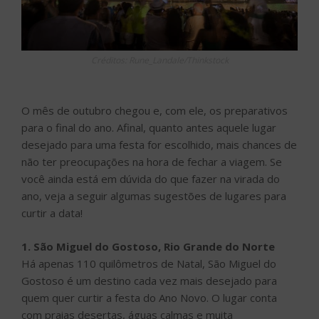
Créditos: Rune_Landale/Thinkstock
O mês de outubro chegou e, com ele, os preparativos
para o final do ano. Afinal, quanto antes aquele lugar
desejado para uma festa for escolhido, mais chances de
não ter preocupações na hora de fechar a viagem. Se
você ainda está em dúvida do que fazer na virada do
ano, veja a seguir algumas sugestões de lugares para
curtir a data!
1. São Miguel do Gostoso, Rio Grande do Norte
Há apenas 110 quilômetros de Natal, São Miguel do
Gostoso é um destino cada vez mais desejado para
quem quer curtir a festa do Ano Novo. O lugar conta
com praias desertas, águas calmas e muita