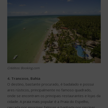
Créditos: Booking.com
4. Trancoso, Bahia
O destino, bastante procurado, é badalado e possui
ares rústicos, principalmente no famoso quadrado,
onde se encontram os principais restaurantes e lojas da
cidade. A praia mais popular é a Praia do Espelho,
cercada por enormes falésias e banhada por piscinas