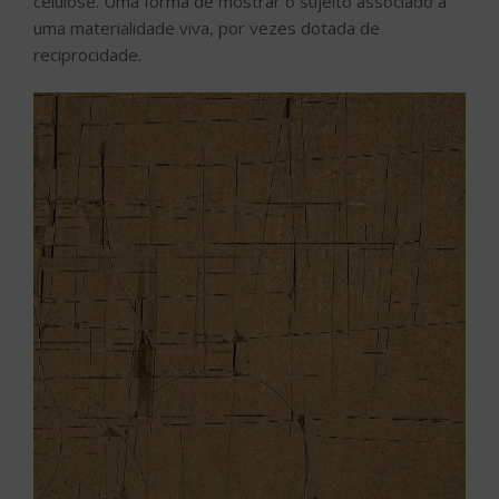
celulose. Uma forma de mostrar o sujeito associado a
uma materialidade viva, por vezes dotada de
reciprocidade.