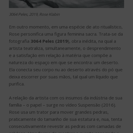
3064 Peles, 2019, Rose Klabin
Em outro momento, em uma espécie de ato ritualístico,
Rose personifica uma figura feminina sacra. Trata-se da
fotografia
3064 Peles (2019
), obra inédita, na qual a
artista teatraliza, simultaneamente, o desprendimento
e a satisfação em relação à matéria que compõe a
natureza do espaço em que se encontra: um deserto.
Ela conecta seu corpo nu ao deserto através do pó que
deixa escorrer por suas mãos, tal qual um líquido que
purifica.
A relação da artista com os insumos da indústria de sua
família – o papel – surge no vídeo Suspensão (2016).
Rose usa um trator para mover grandes pedras,
praticamente do tamanho de sua estatura e, nua, tenta
consecutivamente revestir as pedras com camadas de