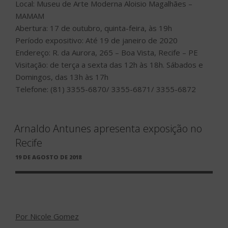
Local: Museu de Arte Moderna Aloisio Magalhães –
MAMAM
Abertura: 17 de outubro, quinta-feira, às 19h
Período expositivo: Até 19 de janeiro de 2020
Endereço: R. da Aurora, 265 – Boa Vista, Recife – PE
Visitação: de terça a sexta das 12h às 18h. Sábados e
Domingos, das 13h às 17h
Telefone: (81) 3355-6870/ 3355-6871/ 3355-6872
Arnaldo Antunes apresenta exposição no
Recife
PUBLICADO
19 DE AGOSTO DE 2018
EM
Por Nicole Gomez