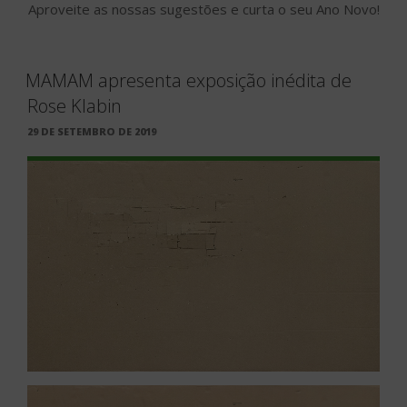
Aproveite as nossas sugestões e curta o seu Ano Novo!
MAMAM apresenta exposição inédita de
Rose Klabin
PUBLICADO
29 DE SETEMBRO DE 2019
EM