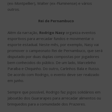
(ex-Montpellier), Walter (ex-Fluminense) e vários
outros.
Rei de Pernambuco
Além da narração,
Rodrigo Nasy
organiza eventos
esportivos para arrecadar fundos e movimentar o
esporte estadual. Neste mês, por exemplo, Nasy vai
promover o campeonato Rei de Pernambuco, que será
disputado por duas duplas compostas por jogadores
bem conhecidos do público. De um lado, Marcelinho
Paraíba e Chiquinho. Do outro, Carlinhos Bala e Russo.
De acordo com Rodrigo, o evento deve ser realizado
em junho.
Sempre que possível, Rodrigo faz jogos solidários em
Jaboatão dos Guararapes para arrecadar alimentos ou
brinquedos para a comunidade dos Prazeres.