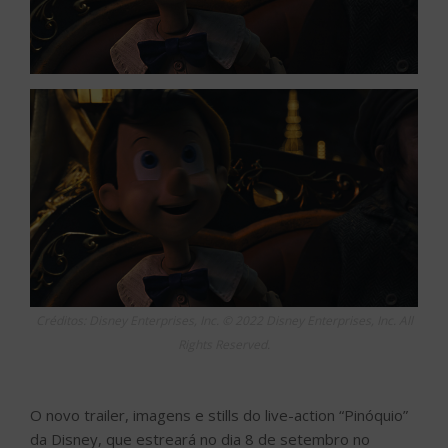
Créditos: Disney Enterprises, Inc. © 2022 Disney Enterprises, Inc. All
Rights Reserved.
O novo trailer, imagens e stills do live-action “Pinóquio”
da Disney, que estreará no dia 8 de setembro no