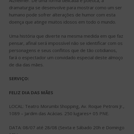
Alzheimer. De uma forma delicada e poética, a
dramaturgia se desenvolve para mostrar como um ser
humano pode sofrer alterações de humor com esta
doença que atinge muitos idosos em todo o mundo.
Uma história que diverte na mesma medida em que faz
pensar, afinal será impossível não se identificar com os
personagens e seus conflitos que de tão cotidianos,
fará o espectador um convidado especial deste almoço
de dia das mães.
SERVIÇO:
FELIZ DIA DAS MÃES
LOCAL: Teatro Morumbi Shopping, Av. Roque Petroni Jr.,
1089 – Jardim das Acácias. 250 lugares+ 05 PNE.
DATA: 08/07 até 28/08 (Sexta e Sábado 20h e Domingo