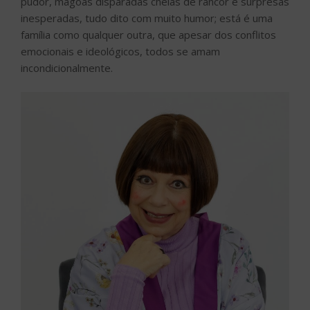
pudor, mágoas disparadas cheias de rancor e surpresas
inesperadas, tudo dito com muito humor; está é uma
família como qualquer outra, que apesar dos conflitos
emocionais e ideológicos, todos se amam
incondicionalmente.