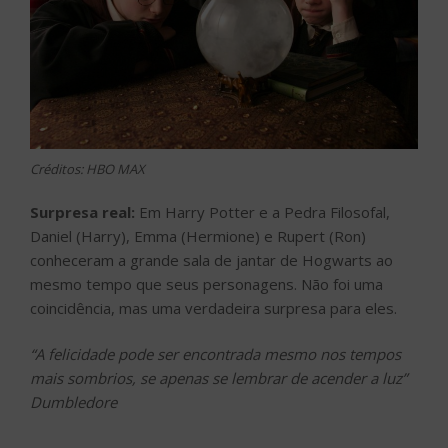
Créditos: HBO MAX
Surpresa real:
Em Harry Potter e a Pedra Filosofal,
Daniel (Harry), Emma (Hermione) e Rupert (Ron)
conheceram a grande sala de jantar de Hogwarts ao
mesmo tempo que seus personagens. Não foi uma
coincidência, mas uma verdadeira surpresa para eles.
“A felicidade pode ser encontrada mesmo nos tempos
mais sombrios, se apenas se lembrar de acender a luz”
Dumbledore