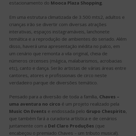
estacionamento do
Mooca Plaza Shopping
.
Em uma estrutura climatizada de 3.500 mts2, adultos e
crianças irão se divertir com diversas atrações
interativas, espaços instagramáveis, lanchonete
temática e a reprodução de ambientes do seriado. Além
disso, haverá uma apresentação inédita no palco, em
um cenário que remonta a vila original, cheia de
números circenses (mágica, malabarismos, acrobacias
etc), canto e dança. Serão artistas de várias áreas entre
cantores, atores e profissionais de circo neste
verdadeiro parque de diversões temático.
Pensado para a diversão de toda a família,
Chaves –
uma aventura no circo
é um projeto realizado pela
Music On Events
e endossada pelo
Grupo Chespirito
,
que também fará a curadoria artística e de cenários
juntamente com a
Del Claro Produções
(que
encabeçou o premiado Chaves – um tributo musical).