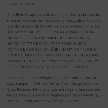
Créditos: HBO MAX
Este filme foi apenas o início do que se tornaria uma das
maiores franquias da indústria cinematográfica. Com um
grande sucesso de bilheteria em seu primeiro filme, foi
seguido por HARRY POTTER E A CÂMARA SECRETA,
HARRY POTTER E O PRISIONEIRO DE AZKABAN,
HARRY POTTER E O CÁLICE DE FOGO, HARRY
POTTER E A ORDEM DA FÊNIX, HARRY POTTER E O
PRÍNCIPE MESTIÇO, HARRY POTTER E AS RELÍQUIAS
DA MORTE – PARTE 1 e, finalmente, em 2011, HARRY
POTTER E AS RELÍQUIAS DA MORTE – PARTE 2.
A HBO Max é o único lugar onde você pode encontrar a
saga completa de Harry Potter. Produzida pela Warner
Bros. Pictures. São oito longas-metragens, lançados em
um período de 10 anos e dirigidos por Chris Columbus,
Alfonso Cuarón, Mike Newell e David Yates.