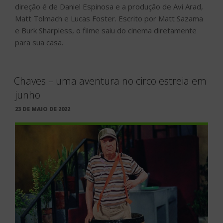
direção é de Daniel Espinosa e a produção de Avi Arad,
Matt Tolmach e Lucas Foster. Escrito por Matt Sazama
e Burk Sharpless, o filme saiu do cinema diretamente
para sua casa.
Chaves – uma aventura no circo estreia em
junho
PUBLICADO
23 DE MAIO DE 2022
EM