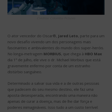
Créditos: Columbia Pictures
O ator vencedor do Oscar®,
Jared Leto
, parte para um
novo desafio vivendo um dos personagens mais
fascinantes e ambivalentes do mundo dos super-heróis.
No longa-metragem
MORBIUS
, que chega à
HBO Max
dia 1º de julho, ele vive o dr. Michael Morbius que está
gravemente enfermo por conta de um estranho
distúrbio sanguíneo.
Determinado a salvar sua vida e a de outras pessoas
que padecem do seu mesmo destino, ele faz uma
aposta desesperada, encontrando uma maneira não
apenas de curar a doença, mas de lhe dar força e
poderes inimagináveis. Isso tudo a um custo terrível: