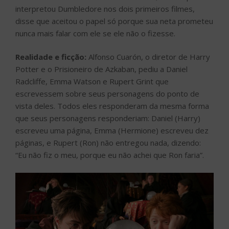
interpretou Dumbledore nos dois primeiros filmes,
disse que aceitou o papel só porque sua neta prometeu
nunca mais falar com ele se ele não o fizesse.
Realidade e ficção:
Alfonso Cuarón, o diretor de Harry
Potter e o Prisioneiro de Azkaban, pediu a Daniel
Radcliffe, Emma Watson e Rupert Grint que
escrevessem sobre seus personagens do ponto de
vista deles. Todos eles responderam da mesma forma
que seus personagens responderiam: Daniel (Harry)
escreveu uma página, Emma (Hermione) escreveu dez
páginas, e Rupert (Ron) não entregou nada, dizendo:
“Eu não fiz o meu, porque eu não achei que Ron faria”.