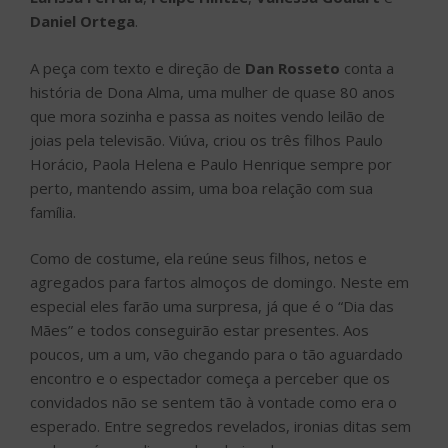
Daniel Ortega
.
A peça com texto e direção de
Dan Rosseto
conta a
história de Dona Alma, uma mulher de quase 80 anos
que mora sozinha e passa as noites vendo leilão de
joias pela televisão. Viúva, criou os três filhos Paulo
Horácio, Paola Helena e Paulo Henrique sempre por
perto, mantendo assim, uma boa relação com sua
família.
Como de costume, ela reúne seus filhos, netos e
agregados para fartos almoços de domingo. Neste em
especial eles farão uma surpresa, já que é o “Dia das
Mães” e todos conseguirão estar presentes. Aos
poucos, um a um, vão chegando para o tão aguardado
encontro e o espectador começa a perceber que os
convidados não se sentem tão à vontade como era o
esperado. Entre segredos revelados, ironias ditas sem