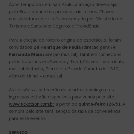
Após temporada em São Paulo, a atração deve viajar
pelo Brasil durante os próximos cinco anos. Chaves –
uma aventura no circo é apresentado por Ministério do
Turismo e Santander Seguros e Previdência.
Para a criação do roteiro original do espetáculo, foram
convidados
Zé Henrique de Paula
(direção geral) e
Fernanda Maia
(direção musical), também conhecidos
pelos trabalhos em Sweeney Todd; Chaves – um tributo
musical; Natasha, Pierre e o Grande Cometa de 1812;
além de Urinal – o musical.
As sessões acontecerão de quarta a domingo e os
ingressos estarão disponíveis para venda pelo site
www.ticketson.com.br
a partir de
quinta-feira (26/5)
. A
compra pelo site terá isenção da taxa de conveniência
para este evento.
SERVIÇO