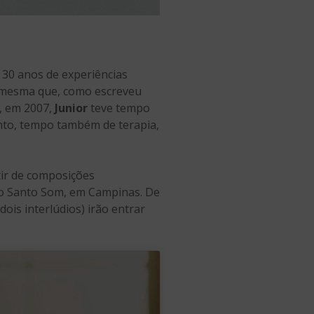
30 anos de experiências
a mesma que, como escreveu
ã, em 2007,
Junior
teve tempo
ento, tempo também de terapia,
tir de composições
No Santo Som, em Campinas. De
ois interlúdios) irão entrar