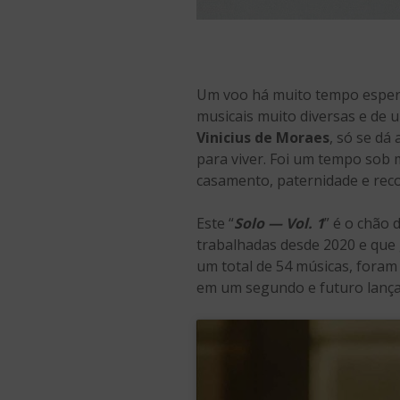
Um voo há muito tempo espera
musicais muito diversas e de
Vinicius de Moraes
, só se dá
para viver. Foi um tempo sob 
casamento, paternidade e rec
Este “
Solo — Vol. 1
” é o chão 
trabalhadas desde 2020 e que
um total de 54 músicas, foram 
em um segundo e futuro lanç