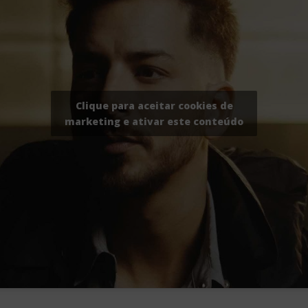
Clique para aceitar cookies de
marketing e ativar este conteúdo