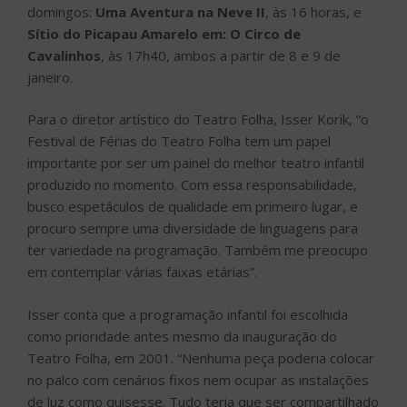
domingos:
Uma Aventura na Neve II
, às 16 horas, e
Sítio do Picapau Amarelo em: O Circo de
Cavalinhos
, às 17h40, ambos a partir de 8 e 9 de
janeiro.
Para o diretor artístico do Teatro Folha, Isser Korik, “o
Festival de Férias do Teatro Folha tem um papel
importante por ser um painel do melhor teatro infantil
produzido no momento. Com essa responsabilidade,
busco espetáculos de qualidade em primeiro lugar, e
procuro sempre uma diversidade de linguagens para
ter variedade na programação. Também me preocupo
em contemplar várias faixas etárias”.
Isser conta que a programação infantil foi escolhida
como prioridade antes mesmo da inauguração do
Teatro Folha, em 2001. “Nenhuma peça poderia colocar
no palco com cenários fixos nem ocupar as instalações
de luz como quisesse. Tudo teria que ser compartilhado