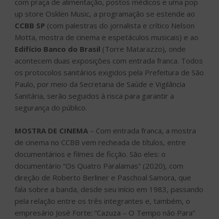
com praça de alimentação, postos médicos e uma pop
up store Osklen Music, a programação se estende ao
CCBB SP
(com palestras do jornalista e crítico Nelson
Motta, mostra de cinema e espetáculos musicais) e ao
Edifício Banco do Brasil
(Torre Matarazzo), onde
acontecem duas exposições com entrada franca. Todos
os protocolos sanitários exigidos pela Prefeitura de São
Paulo, por meio da Secretaria de Saúde e Vigilância
Sanitária, serão seguidos à risca para garantir a
segurança do público.
MOSTRA DE CINEMA
– Com entrada franca, a mostra
de cinema no CCBB vem recheada de títulos, entre
documentários e filmes de ficção. São eles: o
documentário “Os Quatro Paralamas” (2020), com
direção de Roberto Berliner e Paschoal Samora, que
fala sobre a banda, desde seu início em 1983, passando
pela relação entre os três integrantes e, também, o
empresário José Forte; “Cazuza – O Tempo não Para”