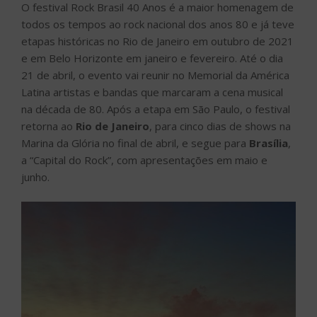
O festival Rock Brasil 40 Anos é a maior homenagem de
todos os tempos ao rock nacional dos anos 80 e já teve
etapas históricas no Rio de Janeiro em outubro de 2021
e em Belo Horizonte em janeiro e fevereiro. Até o dia
21 de abril, o evento vai reunir no Memorial da América
Latina artistas e bandas que marcaram a cena musical
na década de 80. Após a etapa em São Paulo, o festival
retorna ao
Rio de Janeiro
, para cinco dias de shows na
Marina da Glória no final de abril, e segue para
Brasília
,
a “Capital do Rock”, com apresentações em maio e
junho.
Tocador
de
vídeo