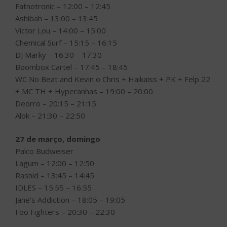
Fatnotronic – 12:00 – 12:45
Ashibah – 13:00 – 13:45
Victor Lou – 14:00 – 15:00
Chemical Surf – 15:15 – 16:15
DJ Marky – 16:30 – 17:30
Boombox Cartel – 17:45 – 18:45
WC No Beat and Kevin o Chris + Haikaiss + PK + Felp 22
+ MC TH + Hyperanhas – 19:00 – 20:00
Deorro – 20:15 – 21:15
Alok – 21:30 – 22:50
27 de março, domingo
Palco Budweiser
Lagum – 12:00 – 12:50
Rashid – 13:45 – 14:45
IDLES – 15:55 – 16:55
Jane’s Addiction – 18:05 – 19:05
Foo Fighters – 20:30 – 22:30