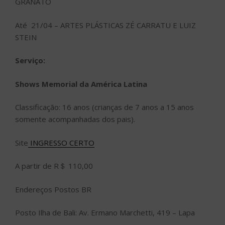
GRANATO
Até 21/04 – ARTES PLÁSTICAS ZÉ CARRATU E LUIZ
STEIN
Serviço:
Shows Memorial da América Latina
Classificação: 16 anos (crianças de 7 anos a 15 anos
somente acompanhadas dos pais).
Site
INGRESSO CERTO
A partir de R＄ 110,00
Endereços Postos BR
Posto Ilha de Bali: Av. Ermano Marchetti, 419 – Lapa