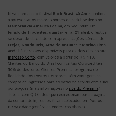
Nesta semana, o festival
Rock Brasil 40 Anos
continua
a apresentar os maiores nomes do rock brasileiro no
Memorial da América Latina
, em São Paulo. No
feriado de Tiradentes,
quinta-feira, 21 abril
, o festival
se despede da cidade com apresentações icônicas de
Frejat
,
Nando Reis
,
Arnaldo Antunes
e
Marina Lima
.
Ainda há ingressos disponíveis para os dois dias no site
Ingresso Certo
, com valores a partir de R＄ 110.
Clientes do Banco do Brasil com cartão Ourocard têm
50% de desconto. Clientes Premmia, programa de
fidelidade dos Postos Petrobras, têm vantagens na
compra de ingressos para as datas de acordo com suas
pontuações (mais informações no
site do Premmia
.)
Totens com QR Codes que redirecionam para a página
da compra de ingressos foram colocados em Postos
BR na cidade (confira os endereços abaixo).