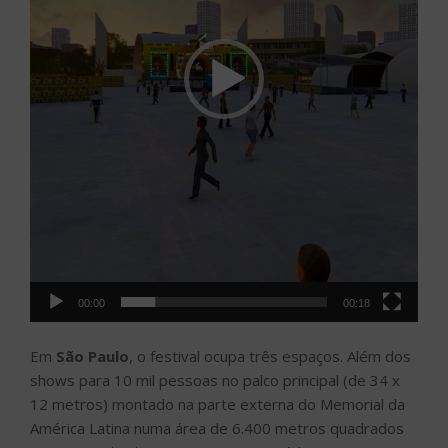
00:00
00:18
Em
São Paulo
, o festival ocupa três espaços. Além dos
shows para 10 mil pessoas no palco principal (de 34 x
12 metros) montado na parte externa do Memorial da
América Latina numa área de 6.400 metros quadrados