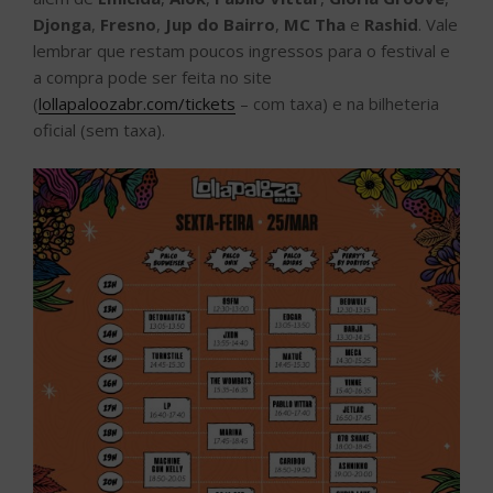
Djonga
,
Fresno
,
Jup do Bairro
,
MC Tha
e
Rashid
. Vale
lembrar que restam poucos ingressos para o festival e
a compra pode ser feita no site
(
lollapaloozabr.com/tickets
– com taxa) e na bilheteria
oficial (sem taxa).