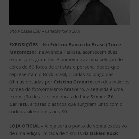
Show Cássia Eller – Canecão Julho 2001
EXPOSIÇÕES
– No
Edifício Banco do Brasil (Torre
Matarazzo)
, na Avenida Paulista, acontecem duas
exposições gratuitas. A primeira traz uma seleção de
cerca de 60 fotos de artistas e personalidades que
representam o Rock Brasil, clicadas ao longo das
últimas décadas por
Cristina Granato
, um dos maiores
nomes do fotojornalismo brasileiro. A segunda é uma
exposição de arte com obras de
Luiz Stein
e
Zé
Carratu
, artistas plásticos que surgiram junto com o
rock brasileiro dos anos 80.
LOJA OFICIAL
– A loja será o ponto de venda exclusivo
de uma edição limitada de t-shirts da
Osklen Rock