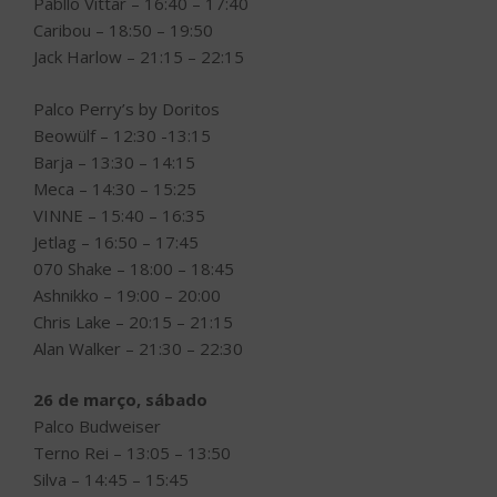
Pabllo Vittar – 16:40 – 17:40
Caribou – 18:50 – 19:50
Jack Harlow – 21:15 – 22:15
Palco Perry’s by Doritos
Beowülf – 12:30 -13:15
Barja – 13:30 – 14:15
Meca – 14:30 – 15:25
VINNE – 15:40 – 16:35
Jetlag – 16:50 – 17:45
070 Shake – 18:00 – 18:45
Ashnikko – 19:00 – 20:00
Chris Lake – 20:15 – 21:15
Alan Walker – 21:30 – 22:30
26 de março, sábado
Palco Budweiser
Terno Rei – 13:05 – 13:50
Silva – 14:45 – 15:45