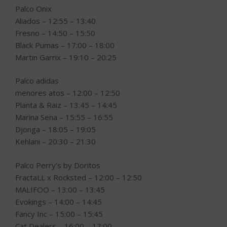
Palco Onix
Aliados – 12:55 – 13:40
Fresno – 14:50 – 15:50
Black Pumas – 17:00 – 18:00
Martin Garrix – 19:10 – 20:25
Palco adidas
menores atos – 12:00 – 12:50
Planta & Raiz – 13:45 – 14:45
Marina Sena – 15:55 – 16:55
Djonga – 18:05 – 19:05
Kehlani – 20:30 – 21:30
Palco Perry’s by Doritos
FractaLL x Rocksted – 12:00 – 12:50
MALIFOO – 13:00 – 13:45
Evokings – 14:00 – 14:45
Fancy Inc – 15:00 – 15:45
Cat Dealers – 16:00 – 17:00