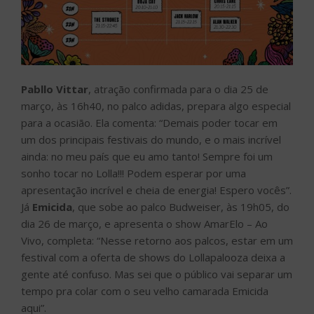
Pabllo Vittar
, atração confirmada para o dia 25 de
março, às 16h40, no palco adidas, prepara algo especial
para a ocasião. Ela comenta: “Demais poder tocar em
um dos principais festivais do mundo, e o mais incrível
ainda: no meu país que eu amo tanto! Sempre foi um
sonho tocar no Lolla!!! Podem esperar por uma
apresentação incrível e cheia de energia! Espero vocês”.
Já
Emicida
, que sobe ao palco Budweiser, às 19h05, do
dia 26 de março, e apresenta o show AmarElo – Ao
Vivo, completa: “Nesse retorno aos palcos, estar em um
festival com a oferta de shows do Lollapalooza deixa a
gente até confuso. Mas sei que o público vai separar um
tempo pra colar com o seu velho camarada Emicida
aqui”.