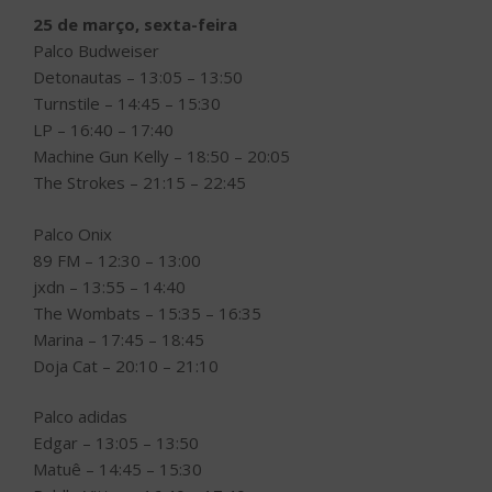
25 de março, sexta-feira
Palco Budweiser
Detonautas – 13:05 – 13:50
Turnstile – 14:45 – 15:30
LP – 16:40 – 17:40
Machine Gun Kelly – 18:50 – 20:05
The Strokes – 21:15 – 22:45
Palco Onix
89 FM – 12:30 – 13:00
jxdn – 13:55 – 14:40
The Wombats – 15:35 – 16:35
Marina – 17:45 – 18:45
Doja Cat – 20:10 – 21:10
Palco adidas
Edgar – 13:05 – 13:50
Matuê – 14:45 – 15:30