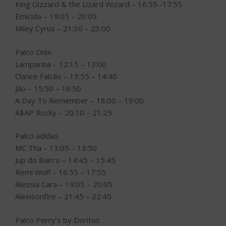
King Gizzard & the Lizard Wizard – 16:55 -17:55
Emicida – 19:05 – 20:05
Miley Cyrus – 21:30 – 23:00
Palco Onix
Lamparina – 12:15 – 13:00
Clarice Falcão – 13:55 – 14:40
Jão – 15:50 – 16:50
A Day To Remember – 18:00 – 19:00
A$AP Rocky – 20:10 – 21:25
Palco adidas
MC Tha – 13:05 – 13:50
Jup do Bairro – 14:45 – 15:45
Remi Wolf – 16:55 – 17:55
Alessia Cara – 19:05 – 20:05
Alexisonfire – 21:45 – 22:45
Palco Perry’s by Doritos