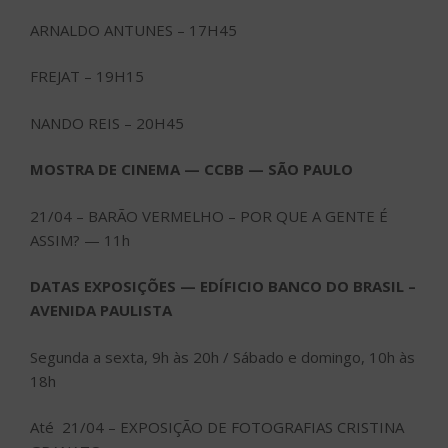
ARNALDO ANTUNES – 17H45
FREJAT – 19H15
NANDO REIS – 20H45
MOSTRA DE CINEMA — CCBB — SÃO PAULO
21/04 – BARÃO VERMELHO – POR QUE A GENTE É
ASSIM? — 11h
DATAS EXPOSIÇÕES — EDÍFICIO BANCO DO BRASIL –
AVENIDA PAULISTA
Segunda a sexta, 9h às 20h / Sábado e domingo, 10h às
18h
Até 21/04 – EXPOSIÇÃO DE FOTOGRAFIAS CRISTINA