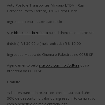
Auto Posto e Transportes Minuano LTDA – Rua
Baronesa Porto Carrero, 370 – Barra Funda
Ingressos Teatro CCBB São Paulo
Site
bb﹒com﹒br/cultura
ou na bilheteria do CCBB SP
(inteira) R＄30,00 e (meia-entrada) R＄ 15,00
Ingressos Mostra de Cinema e Palestras no CCBB SP
Agendamento pelo
site bb﹒com﹒br/cultura
ou na
bilheteria do CCBB SP
Gratuito
*Clientes Banco do Brasil com cartão Ourocard têm
50% de desconto no valor do ingresso, não cumulativo
com o benefício de meia entrada legal.