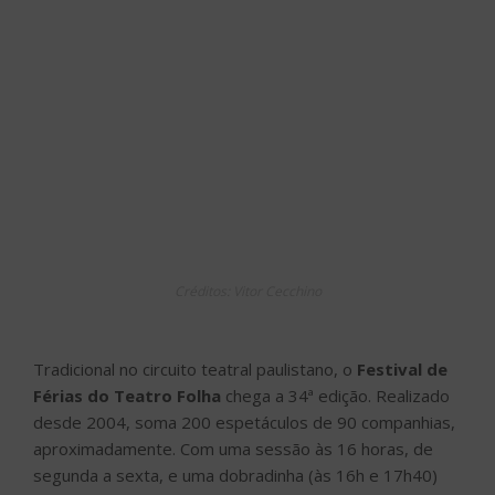
Créditos: Vitor Cecchino
Tradicional no circuito teatral paulistano, o
Festival de
Férias do Teatro Folha
chega a 34ª edição. Realizado
desde 2004, soma 200 espetáculos de 90 companhias,
aproximadamente. Com uma sessão às 16 horas, de
segunda a sexta, e uma dobradinha (às 16h e 17h40)