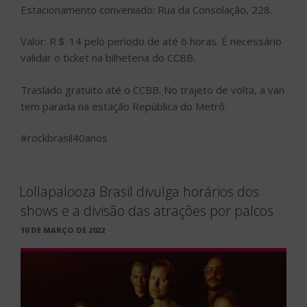
Estacionamento conveniado: Rua da Consolação, 228.
Valor: R＄ 14 pelo período de até 6 horas. É necessário
validar o ticket na bilheteria do CCBB.
Traslado gratuito até o CCBB. No trajeto de volta, a van
tem parada na estação República do Metrô.
#rockbrasil40anos
Lollapalooza Brasil divulga horários dos
shows e a divisão das atrações por palcos
PUBLICADO
10 DE MARÇO DE 2022
EM