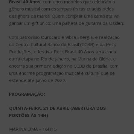
Brasil 40 Anos
, com cinco modelos que celebram o
gênero musical com estampas únicas criadas pelos
designers da marca. Quem comprar uma camiseta vai
ganhar um gift único: uma palheta de guitarra da Osklen.
Com patrocínio Ourocard e Vibra Energia, e realização
do Centro Cultural Banco do Brasil (CCBB) e da Peck
Produções, o festival Rock Brasil 40 Anos terá ainda
outra etapa no Rio de Janeiro, na Marina da Glória, e
encerra sua primeira edição no CCBB de Brasília, com
uma enorme programação musical e cultural que se
estende até junho de 2022.
PROGRAMAÇÃO:
QUINTA-FEIRA, 21 DE ABRIL (ABERTURA DOS
PORTÕES ÀS 14H)
MARINA LIMA – 16H15