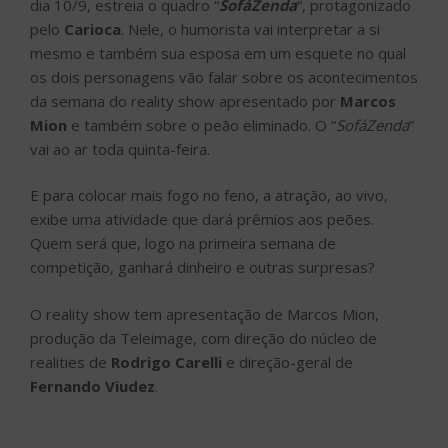
dia 10/9, estreia o quadro “
SofáZenda
“, protagonizado
pelo
Carioca
. Nele, o humorista vai interpretar a si
mesmo e também sua esposa em um esquete no qual
os dois personagens vão falar sobre os acontecimentos
da semana do reality show apresentado por
Marcos
Mion
e também sobre o peão eliminado. O “
SofáZenda
”
vai ao ar toda quinta-feira.
E para colocar mais fogo no feno, a atração, ao vivo,
exibe uma atividade que dará prêmios aos peões.
Quem será que, logo na primeira semana de
competição, ganhará dinheiro e outras surpresas?
O reality show tem apresentação de Marcos Mion,
produção da Teleimage, com direção do núcleo de
realities de
Rodrigo Carelli
e direção-geral de
Fernando Viudez
.