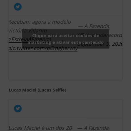
Recebam agora a modelo
— A Fazenda
Victória Villarim
(@afazendarecord)
Clique para aceitar cookies de
#EstreiaAFazenda
marketing e ativar este conteúdo
September 9, 2020
pic.twitter.com/qCmgherwty
Lucas Maciel (Lucas Selfie)
Lucas Maciel é um dos 20
— A Fazenda