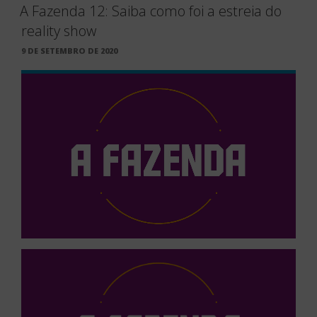
A Fazenda 12: Saiba como foi a estreia do
reality show
PUBLICADO
9 DE SETEMBRO DE 2020
EM