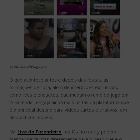
Créditos: Divulgação
O que acontece antes e depois das festas, as
formações de roça, além de interações exclusivas,
como lives e enquetes, que mudam o rumo do jogo em
‘A Fazenda’, engaja ainda mais os fãs da plataforma que
é o principal destino para vídeos curtos e criativos, em
dispositivos móveis.
Na ‘
Live do Fazendeiro
‘, os fãs do reality podem
mandar perguntas diretamente para o peão que é o