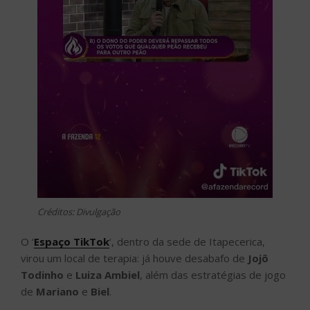
Créditos: Divulgação
O ‘
Espaço TikTok
‘, dentro da sede de Itapecerica,
virou um local de terapia: já houve desabafo de
Jojô
Todinho
e
Luiza Ambiel
, além das estratégias de jogo
de
Mariano
e
Biel
.