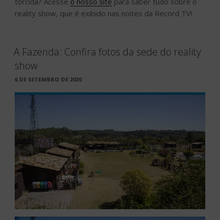
torcida? Acesse
o nosso site
para saber tudo sobre o
reality show, que é exibido nas noites da Record TV!
A Fazenda: Confira fotos da sede do reality
show
PUBLICADO
6 DE SETEMBRO DE 2020
EM