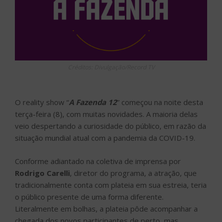
Créditos: Divulgação/Record TV
O reality show “
A Fazenda 12
” começou na noite desta
terça-feira (8), com muitas novidades. A maioria delas
veio despertando a curiosidade do público, em razão da
situação mundial atual com a pandemia da COVID-19.
Conforme adiantado na coletiva de imprensa por
Rodrigo Carelli
, diretor do programa, a atração, que
tradicionalmente conta com plateia em sua estreia, teria
o público presente de uma forma diferente.
Literalmente em bolhas, a plateia pôde acompanhar a
chegada dos novos participantes de perto, mas