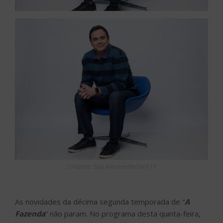
Créditos: Edu Moraes/Record TV
As novidades da décima segunda temporada de “
A
Fazenda
” não param. No programa desta quinta-feira,