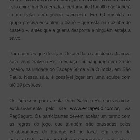
livro cair em mãos erradas, certamente Rodolfo não saberá
como evitar uma guerra sangrenta. Em 60 minutos, o
grupo precisa encontrar o diário – que está na cozinha do
castelo –, antes que a guerra desponte e ninguém esteja a
salvo.
Para aqueles que desejam desvendar os mistérios da nova
sala Deus Salve o Rei, o espaço foi inaugurado em 25 de
janeiro, na unidade do Escape 60 da Vila Olímpia, em São
Paulo. Nessa sala, é possível jogar em uma equipe com
até 10 pessoas.
Os ingressos para a sala Deus Salve o Rei são vendidos
www.escape60.com.br
exclusivamente pelo site
, via
PagSeguro. Os participantes devem aceitar um termo com
as regras do jogo, que também são passadas pelos
colaboradores do Escape 60 no local. Em caso de
necessidade, existe um botão de emergência, que abre a