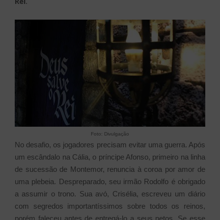
Rei
.
Foto: Divulgação
No desafio, os jogadores precisam evitar uma guerra. Após
um escândalo na Cália, o príncipe Afonso, primeiro na linha
de sucessão de Montemor, renuncia à coroa por amor de
uma plebeia. Despreparado, seu irmão Rodolfo é obrigado
a assumir o trono. Sua avó, Crisélia, escreveu um diário
com segredos importantíssimos sobre todos os reinos,
porém faleceu antes de entregá-lo a seus netos. Se esse