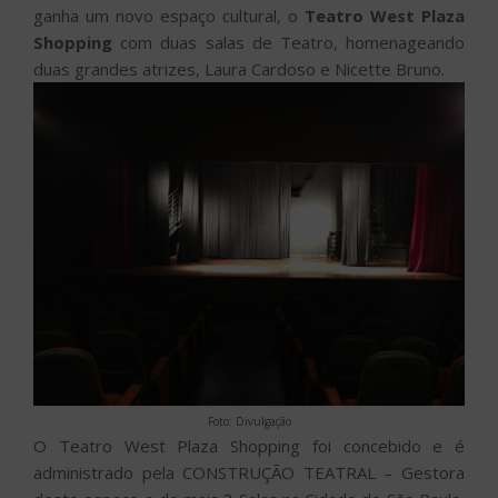
ganha um novo espaço cultural, o
Teatro West Plaza
Shopping
com duas salas de Teatro, homenageando
duas grandes atrizes, Laura Cardoso e Nicette Bruno.
Foto: Divulgação
O Teatro West Plaza Shopping foi concebido e é
administrado pela CONSTRUÇÃO TEATRAL – Gestora