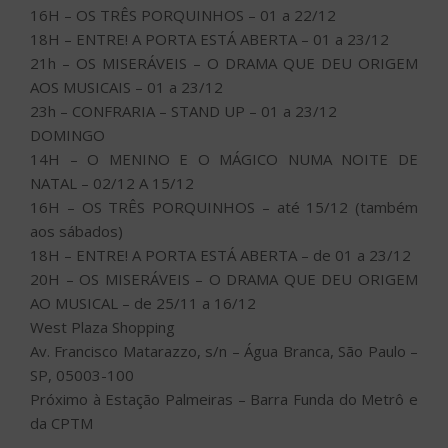
16H – OS TRÊS PORQUINHOS – 01 a 22/12
18H – ENTRE! A PORTA ESTÁ ABERTA – 01 a 23/12
21h – OS MISERÁVEIS – O DRAMA QUE DEU ORIGEM
AOS MUSICAIS – 01 a 23/12
23h – CONFRARIA – STAND UP – 01 a 23/12
DOMINGO
14H – O MENINO E O MÁGICO NUMA NOITE DE
NATAL – 02/12 A 15/12
16H – OS TRÊS PORQUINHOS – até 15/12 (também
aos sábados)
18H – ENTRE! A PORTA ESTÁ ABERTA – de 01 a 23/12
20H – OS MISERÁVEIS – O DRAMA QUE DEU ORIGEM
AO MUSICAL – de 25/11 a 16/12
West Plaza Shopping
Av. Francisco Matarazzo, s/n – Água Branca, São Paulo –
SP, 05003-100
Próximo à Estação Palmeiras – Barra Funda do Metrô e
da CPTM