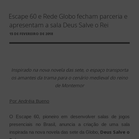
Escape 60 e Rede Globo fecham parceria e
apresentam a sala Deus Salve o Rei
PUBLICADO
15 DE FEVEREIRO DE 2018
EM
Inspirado na nova novela das sete, o espaço transporta
os amantes da trama para o cenário medieval do reino
de Montemor
Por Andréia Bueno
O Escape 60, pioneiro em desenvolver salas de jogos
presenciais no Brasil, anuncia a criação de uma sala
Deus Salve o
inspirada na nova novela das sete da Globo,