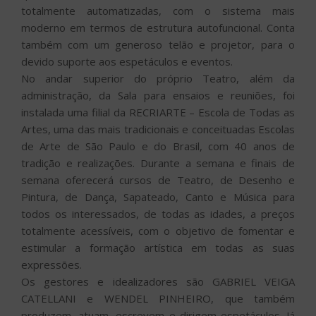
totalmente automatizadas, com o sistema mais
moderno em termos de estrutura autofuncional. Conta
também com um generoso telão e projetor, para o
devido suporte aos espetáculos e eventos.
No andar superior do próprio Teatro, além da
administração, da Sala para ensaios e reuniões, foi
instalada uma filial da RECRIARTE – Escola de Todas as
Artes, uma das mais tradicionais e conceituadas Escolas
de Arte de São Paulo e do Brasil, com 40 anos de
tradição e realizações. Durante a semana e finais de
semana oferecerá cursos de Teatro, de Desenho e
Pintura, de Dança, Sapateado, Canto e Música para
todos os interessados, de todas as idades, a preços
totalmente acessíveis, com o objetivo de fomentar e
estimular a formação artística em todas as suas
expressões.
Os gestores e idealizadores são GABRIEL VEIGA
CATELLANI e WENDEL PINHEIRO, que também
produzem, atuam, escrevem e dirigem espetáculos. Já