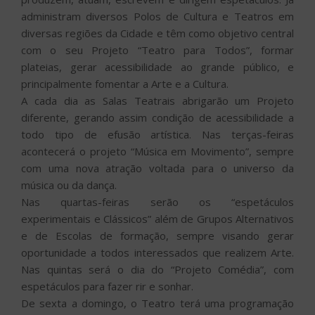
administram diversos Polos de Cultura e Teatros em
diversas regiões da Cidade e têm como objetivo central
com o seu Projeto “Teatro para Todos”, formar
plateias, gerar acessibilidade ao grande público, e
principalmente fomentar a Arte e a Cultura.
A cada dia as Salas Teatrais abrigarão um Projeto
diferente, gerando assim condição de acessibilidade a
todo tipo de efusão artística. Nas terças-feiras
acontecerá o projeto “Música em Movimento”, sempre
com uma nova atração voltada para o universo da
música ou da dança.
Nas quartas-feiras serão os “espetáculos
experimentais e Clássicos” além de Grupos Alternativos
e de Escolas de formação, sempre visando gerar
oportunidade a todos interessados que realizem Arte.
Nas quintas será o dia do “Projeto Comédia”, com
espetáculos para fazer rir e sonhar.
De sexta a domingo, o Teatro terá uma programação