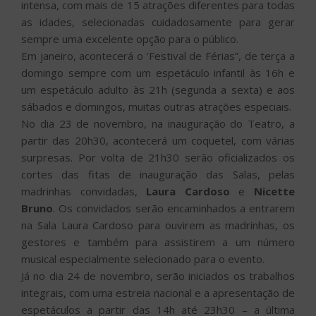
intensa, com mais de 15 atrações diferentes para todas
as idades, selecionadas cuidadosamente para gerar
sempre uma excelente opção para o público.
Em janeiro, acontecerá o ‘Festival de Férias”, de terça a
domingo sempre com um espetáculo infantil às 16h e
um espetáculo adulto às 21h (segunda a sexta) e aos
sábados e domingos, muitas outras atrações especiais.
No dia 23 de novembro, na inauguração do Teatro, a
partir das 20h30, acontecerá um coquetel, com várias
surpresas. Por volta de 21h30 serão oficializados os
cortes das fitas de inauguração das Salas, pelas
madrinhas convidadas,
Laura Cardoso
e
Nicette
Bruno
. Os convidados serão encaminhados a entrarem
na Sala Laura Cardoso para ouvirem as madrinhas, os
gestores e também para assistirem a um número
musical especialmente selecionado para o evento.
Já no dia 24 de novembro, serão iniciados os trabalhos
integrais, com uma estreia nacional e a apresentação de
espetáculos a partir das 14h até 23h30 – a última