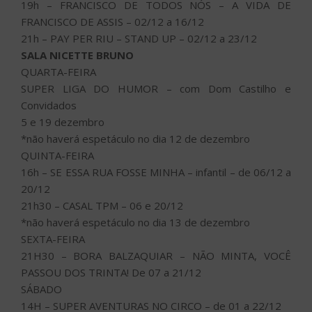
19h – FRANCISCO DE TODOS NÓS – A VIDA DE
FRANCISCO DE ASSIS – 02/12 a 16/12
21h – PAY PER RIU – STAND UP – 02/12 a 23/12
SALA NICETTE BRUNO
QUARTA-FEIRA
SUPER LIGA DO HUMOR – com Dom Castilho e
Convidados
5 e 19 dezembro
*não haverá espetáculo no dia 12 de dezembro
QUINTA-FEIRA
16h – SE ESSA RUA FOSSE MINHA – infantil – de 06/12 a
20/12
21h30 – CASAL TPM – 06 e 20/12
*não haverá espetáculo no dia 13 de dezembro
SEXTA-FEIRA
21H30 – BORA BALZAQUIAR – NÃO MINTA, VOCÊ
PASSOU DOS TRINTA! De 07 a 21/12
SÁBADO
14H – SUPER AVENTURAS NO CIRCO – de 01 a 22/12