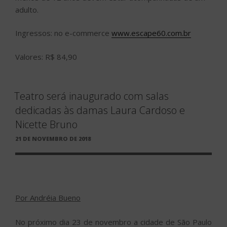
adulto.
Ingressos: no e-commerce
www.escape60.com.br
Valores: R$ 84,90
Teatro será inaugurado com salas
dedicadas às damas Laura Cardoso e
Nicette Bruno
PUBLICADO
21 DE NOVEMBRO DE 2018
EM
Por Andréia Bueno
No próximo dia 23 de novembro a cidade de São Paulo