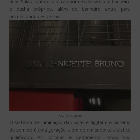
duas Salas contam com camarim exclusivo com banheiro
e ducha próprios, além de banheiro extra para
necessidades especiais.
Foto: Divulgação
O sistema de iluminação das Salas é digital e o sistema
de som de última geração, além de um suporte acústico
qualificado. As cortinas e vestimenta cênica são