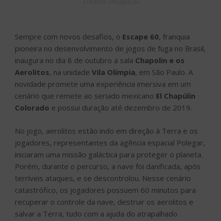
Créditos: Divulgação
Sempre com novos desafios, o
Escape 60
, franquia
pioneira no desenvolvimento de jogos de fuga no Brasil,
inaugura no dia 8 de outubro a sala
Chapolin e os
Aerolitos
, na unidade
Vila Olímpia
, em São Paulo. A
novidade promete uma experiência imersiva em um
cenário que remete ao seriado mexicano
El Chapúlin
Colorado
e possui duração até dezembro de 2019.
No jogo, aerolitos estão indo em direção à Terra e os
jogadores, representantes da agência espacial Polegar,
iniciaram uma missão galáctica para proteger o planeta.
Porém, durante o percurso, a nave foi danificada, após
terríveis ataques, e se descontrolou. Nesse cenário
catastrófico, os jogadores possuem 60 minutos para
recuperar o controle da nave, destruir os aerolitos e
salvar a Terra, tudo com a ajuda do atrapalhado