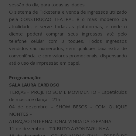
sessão do dia, para todas as idades.
O sistema de Ticketeria e venda de ingressos utilizado
pela CONSTRUÇÃO TEATRAL é o mais moderno da
atualidade, e serve todas as plataformas, e onde o
cliente poderá comprar seus ingressos até pelo
telefone celular com 3 toques. Todos ingressos
vendidos são numerados, sem qualquer taxa extra de
conveniência, e com valores promocionais, dispensando
até o uso da impressão em papel.
Programação:
SALA LAURA CARDOSO
TERÇAS – PROJETO SOM E MOVIMENTO – Espetáculos
de música e dança – 21h
04 de dezembro – SHOW BESOS – COM QUIQUE
MONTES –
ATRAÇÃO INTERNACIONAL VINDA DA ESPANHA
11 de dezembro – TRIBUTO A GONZAGUINHA
18 de dezembro – GRUPO MARACUTAIA – FORRÓ DE