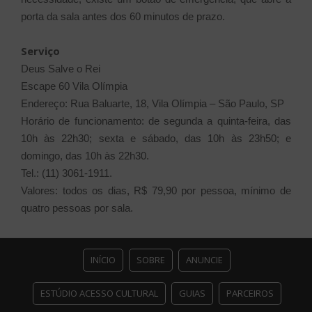
porta da sala antes dos 60 minutos de prazo.
Serviço
Deus Salve o Rei
Escape 60 Vila Olímpia
Endereço: Rua Baluarte, 18, Vila Olímpia – São Paulo, SP
Horário de funcionamento: de segunda a quinta-feira, das
10h às 22h30; sexta e sábado, das 10h às 23h50; e
domingo, das 10h às 22h30.
Tel.: (11) 3061-1911.
Valores: todos os dias, R$ 79,90 por pessoa, mínimo de
quatro pessoas por sala.
INÍCIO
SOBRE
ANUNCIE
ESTÚDIO ACESSO CULTURAL
GUIAS
PARCEIROS