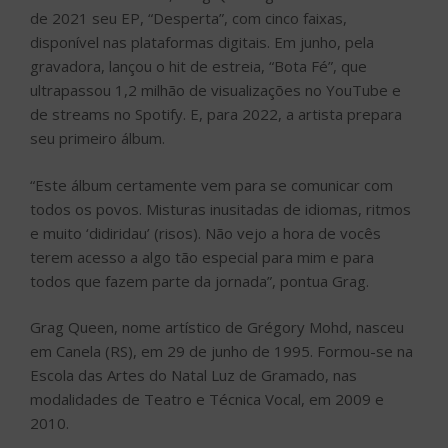
de 2021 seu EP, “Desperta”, com cinco faixas,
disponível nas plataformas digitais. Em junho, pela
gravadora, lançou o hit de estreia, “Bota Fé”, que
ultrapassou 1,2 milhão de visualizações no YouTube e
de streams no Spotify. E, para 2022, a artista prepara
seu primeiro álbum.
“Este álbum certamente vem para se comunicar com
todos os povos. Misturas inusitadas de idiomas, ritmos
e muito ‘didiridau’ (risos). Não vejo a hora de vocês
terem acesso a algo tão especial para mim e para
todos que fazem parte da jornada”, pontua Grag.
Grag Queen, nome artístico de Grégory Mohd, nasceu
em Canela (RS), em 29 de junho de 1995. Formou-se na
Escola das Artes do Natal Luz de Gramado, nas
modalidades de Teatro e Técnica Vocal, em 2009 e
2010.