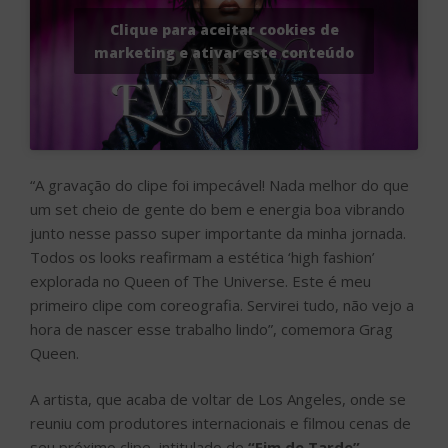
Clique para aceitar cookies de
marketing e ativar este conteúdo
“A gravação do clipe foi impecável! Nada melhor do que
um set cheio de gente do bem e energia boa vibrando
junto nesse passo super importante da minha jornada.
Todos os looks reafirmam a estética ‘high fashion’
explorada no Queen of The Universe. Este é meu
primeiro clipe com coreografia. Servirei tudo, não vejo a
hora de nascer esse trabalho lindo”, comemora Grag
Queen.
A artista, que acaba de voltar de Los Angeles, onde se
reuniu com produtores internacionais e filmou cenas de
seu próximo clipe, intitulado de
“Fim de Tarde”
.