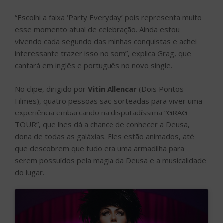
“Escolhi a faixa ‘Party Everyday’ pois representa muito
esse momento atual de celebração. Ainda estou
vivendo cada segundo das minhas conquistas e achei
interessante trazer isso no som”, explica Grag, que
cantará em inglês e português no novo single.
No clipe, dirigido por
Vitin Allencar
(Dois Pontos
Filmes), quatro pessoas são sorteadas para viver uma
experiência embarcando na disputadíssima “GRAG
TOUR”, que lhes dá a chance de conhecer a Deusa,
dona de todas as galáxias. Eles estão animados, até
que descobrem que tudo era uma armadilha para
serem possuídos pela magia da Deusa e a musicalidade
do lugar.