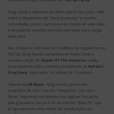
Grag reuniu a imprensa na última quinta-feira para falar
sobre o lançamento de “Party Everyday” e revelou
curiosidades sobre o processo de criação do videoclipe
e de quantos desafios precisou enfrentar para chegar
onde está.
Aos 26 anos e com mais de 2 milhões de seguidores no
TiKTok, Grag Queen conquistou no Reino Unido a
primeira edição do
Queen Of The Universe
, reality
show assinado pelos mesmos produtores de
RuPaul’s
Drag Race
, superando 14 rainhas de 10 países!
Talento da
SB Music
, Grag Queen gravou em
novembro de 2021 seu EP, “Desperta”, com cinco
faixas, disponível nas plataformas digitais. Em junho,
pela gravadora, lançou o hit de estreia, “Bota Fé”, que
se aproxima de meio milhão de visualizações no