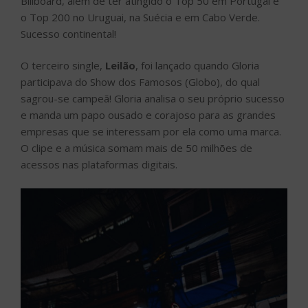
Billboard, além de ter atingido o Top 50 em Portugal e
o Top 200 no Uruguai, na Suécia e em Cabo Verde.
Sucesso continental!
O terceiro single,
Leilão
, foi lançado quando Gloria
participava do Show dos Famosos (Globo), do qual
sagrou-se campeã! Gloria analisa o seu próprio sucesso
e manda um papo ousado e corajoso para as grandes
empresas que se interessam por ela como uma marca.
O clipe e a música somam mais de 50 milhões de
acessos nas plataformas digitais.