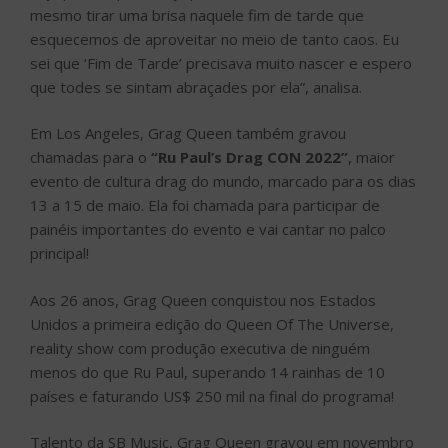
mesmo tirar uma brisa naquele fim de tarde que
esquecemos de aproveitar no meio de tanto caos. Eu
sei que ‘Fim de Tarde’ precisava muito nascer e espero
que todes se sintam abraçades por ela”, analisa.
Em Los Angeles, Grag Queen também gravou
chamadas para o
“Ru Paul’s Drag CON 2022”
, maior
evento de cultura drag do mundo, marcado para os dias
13 a 15 de maio. Ela foi chamada para participar de
painéis importantes do evento e vai cantar no palco
principal!
Aos 26 anos, Grag Queen conquistou nos Estados
Unidos a primeira edição do Queen Of The Universe,
reality show com produção executiva de ninguém
menos do que Ru Paul, superando 14 rainhas de 10
países e faturando US$ 250 mil na final do programa!
Talento da SB Music, Grag Queen gravou em novembro