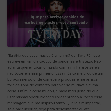
Clique para aceitar cookies de
marketing e ativar este conteúdo
“Eu diria que essa música é uma irmã de ‘Bota Fé’, que
escrevi em um dia caótico de pandemia e tristeza. Não
adianta querer tocar o mundo com a minha arte se ela
não tocar em mim primeiro. Essa música me tirou de um
buraco imenso onde comecei a produzir e me arriscar
fora da zona de conforto para ver se mudava alguma
coisa. Enfim, a coisa mudou, e nada mais justo do que
usar minhas oportunidades apresentando a vocês essa
mensagem que me inspirou tanto. Quero sim impactar,
seja para inspirar, seja para desconfortar ou até