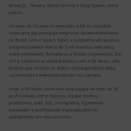
Brown Jr., Tihuana, Gloria Groove e Grag Queen, entre
outros.
Há mais de 30 anos no mercado, a SB se consolida
como uma das principais empresas de entretenimento
do Brasil. Com a Samy’s Band, a companhia ultrapassou
a impressionante marca de 5 mil eventos realizados,
entre cerimoniais, formaturas e festas corporativas. Em
2014, retornou ao show business com a SB Music, selo
próprio que oferece ao artista uma experiência única,
customizada e individualizada em sua carreira.
Hoje, a SB Music conta com uma equipe de mais de 40
profissionais, entre músicos, equipe técnica,
produtores, balé, DJs, coreógrafos, figurinistas,
maquiador e profissionais especializados no
atendimento em seu escritório.