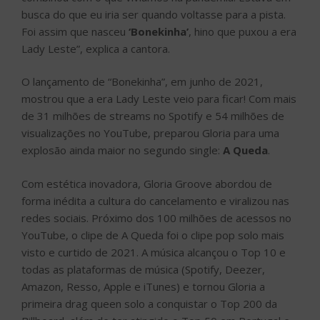
busca do que eu iria ser quando voltasse para a pista.
Foi assim que nasceu
‘Bonekinha’
, hino que puxou a era
Lady Leste”, explica a cantora.
O lançamento de “Bonekinha”, em junho de 2021,
mostrou que a era Lady Leste veio para ficar! Com mais
de 31 milhões de streams no Spotify e 54 milhões de
visualizações no YouTube, preparou Gloria para uma
explosão ainda maior no segundo single:
A Queda
.
Com estética inovadora, Gloria Groove abordou de
forma inédita a cultura do cancelamento e viralizou nas
redes sociais. Próximo dos 100 milhões de acessos no
YouTube, o clipe de A Queda foi o clipe pop solo mais
visto e curtido de 2021. A música alcançou o Top 10 e
todas as plataformas de música (Spotify, Deezer,
Amazon, Resso, Apple e iTunes) e tornou Gloria a
primeira drag queen solo a conquistar o Top 200 da