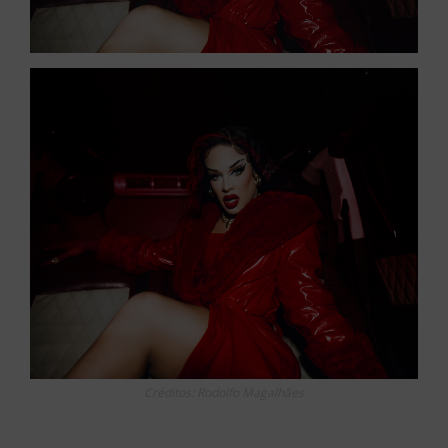
Créditos: Rodolfo Magalhães