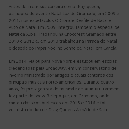
Antes de iniciar sua carreira como drag queen,
participou do evento Natal Luz de Gramado, em 2009 e
2011, nos espetáculos O Grande Desfile de Natal e
Auto de Natal. Em 2009, integrou também o especial de
Natal da Xuxa. Trabalhou na Chocofest Gramado entre
2010 e 2012 e, em 2010 trabalhou na Parada de Natal
e descida do Papai Noel no Sonho de Natal, em Canela.
Em 2014, viajou para Nova York e estudou em escolas
credenciadas pela Broadway, em um conservatório de
inverno ministrado por antigos e atuais cantores dos
principais musicais norte-americanos. Durante quatro
anos, foi protagonista do musical Korvatunturi. Também
fez parte do show Bellepoque, em Gramado, onde
cantou clássicos burlescos em 2015 e 2016 e foi
vocalista do duo de Drag Queens Armário de Saia.