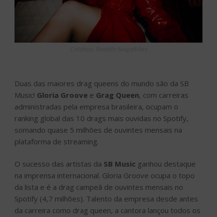
Créditos: Rodolfo Magalhães
Duas das maiores drag queens do mundo são da SB
Music!
Gloria Groove
e
Grag Queen
, com carreiras
administradas pela empresa brasileira, ocupam o
ranking global das 10 drags mais ouvidas no Spotify,
somando quase 5 milhões de ouvintes mensais na
plataforma de streaming.
O sucesso das artistas da
SB Music
ganhou destaque
na imprensa internacional. Gloria Groove ocupa o topo
da lista e é a drag campeã de ouvintes mensais no
Spotify (4,7 milhões). Talento da empresa desde antes
da carreira como drag queen, a cantora lançou todos os