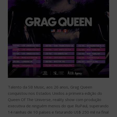
Talento da SB Music, aos 26 anos, Grag Queen
conquistou nos Estados Unidos a primeira edição do
Queen Of The Universe, reality show com produção
executiva de ninguém menos do que RuPaul, superando
14 rainhas de 10 países e faturando US$ 250 mil na final