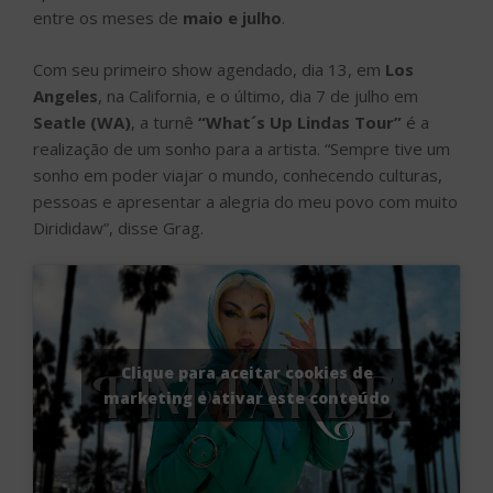
entre os meses de
maio e julho
.
Com seu primeiro show agendado, dia 13, em
Los
Angeles
, na California, e o último, dia 7 de julho em
Seatle (WA)
, a turnê
“What´s Up Lindas Tour”
é a
realização de um sonho para a artista. “Sempre tive um
sonho em poder viajar o mundo, conhecendo culturas,
pessoas e apresentar a alegria do meu povo com muito
Dirididaw”, disse Grag.
Clique para aceitar cookies de
marketing e ativar este conteúdo