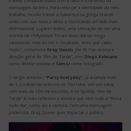
é linda, combinou muito com a faixa e a reflexão da
mensagem da letra. Para reforçar a identidade do meu
trabalho, resolvi trazer a mana rica na gringa tirando
onda com sua música vibes e mostrando um lado mais
internacional. Lugares lindos, uma sensação de ser uma
estrela de Hollywood. Foram duas diárias mega
cansativas, mas ao ver o resultado, sinto que valeu
muito”, comemora
Grag Queen
. Joe M. Han assina a
direção geral de “Fim de Tarde”, com
Diego Kelmann
como diretor criativo e
Sam Li
como fotógrafo.
O single anterior,
“Party Everyday”
, já acumula mais
de 1,2 milhão de acessos no YouTube, em seu canal
com mais de 100 mil inscritos, e no Spotify. “Fim de
Tarde” é mais reflexiva e mostra que nem tudo é “festa
todo dia”, como diz a cantora. Com uma mensagem
poderosa, Grag Queen quer impactar o público.