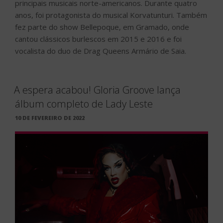
principais musicais norte-americanos. Durante quatro
anos, foi protagonista do musical Korvatunturi. Também
fez parte do show Bellepoque, em Gramado, onde
cantou clássicos burlescos em 2015 e 2016 e foi
vocalista do duo de Drag Queens Armário de Saia.
A espera acabou! Gloria Groove lança
álbum completo de Lady Leste
PUBLICADO
10 DE FEVEREIRO DE 2022
EM