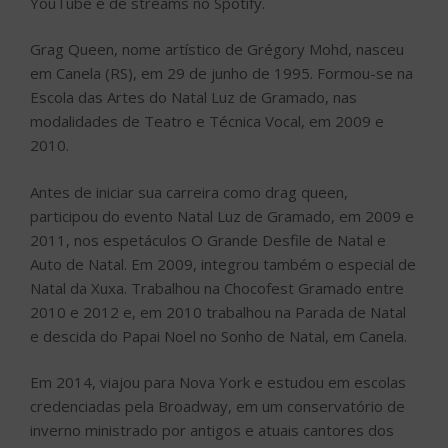
YouTube e de streams no Spotify.
Grag Queen, nome artístico de Grégory Mohd, nasceu
em Canela (RS), em 29 de junho de 1995. Formou-se na
Escola das Artes do Natal Luz de Gramado, nas
modalidades de Teatro e Técnica Vocal, em 2009 e
2010.
Antes de iniciar sua carreira como drag queen,
participou do evento Natal Luz de Gramado, em 2009 e
2011, nos espetáculos O Grande Desfile de Natal e
Auto de Natal. Em 2009, integrou também o especial de
Natal da Xuxa. Trabalhou na Chocofest Gramado entre
2010 e 2012 e, em 2010 trabalhou na Parada de Natal
e descida do Papai Noel no Sonho de Natal, em Canela.
Em 2014, viajou para Nova York e estudou em escolas
credenciadas pela Broadway, em um conservatório de
inverno ministrado por antigos e atuais cantores dos