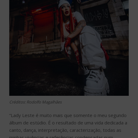
Créditos: Rodolfo Magalhães
“Lady Leste é muito mais que somente o meu segundo
álbum de estúdio. É o resultado de uma vida dedicada a
canto, dança, interpretação, caracterização, todas as
minhas vivências e referências condensadas num