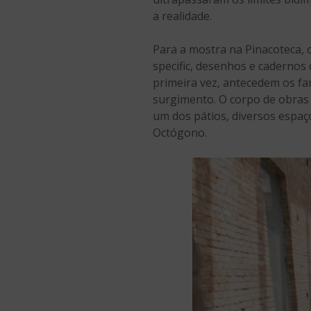
a realidade.
Para a mostra na Pinacoteca, o
specific, desenhos e cadernos 
primeira vez, antecedem os f
surgimento. O corpo de obras 
um dos pátios, diversos espaç
Octógono.