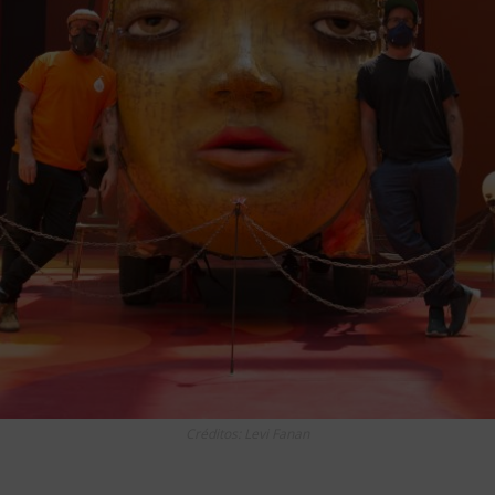
Créditos: Levi Fanan