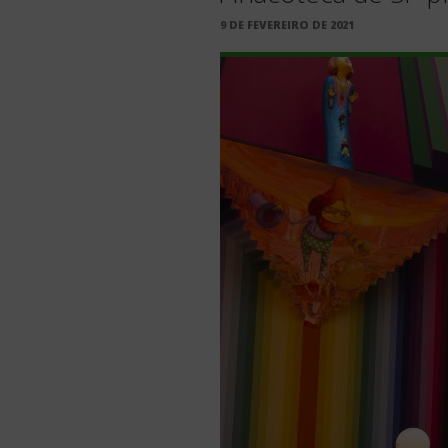
PUBLICADO
9 DE FEVEREIRO DE 2021
EM