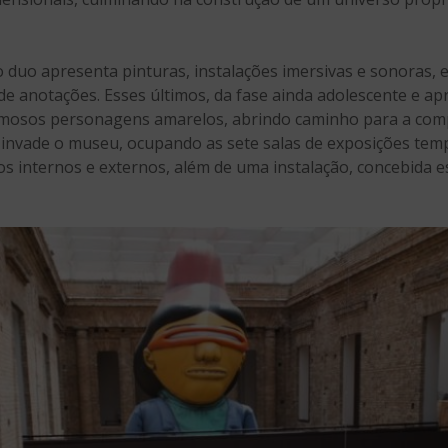
 duo apresenta pinturas, instalações imersivas e sonoras, e
de anotações. Esses últimos, da fase ainda adolescente e a
amosos personagens amarelos, abrindo caminho para a comp
invade o museu, ocupando as sete salas de exposições temp
os internos e externos, além de uma instalação, concebida 