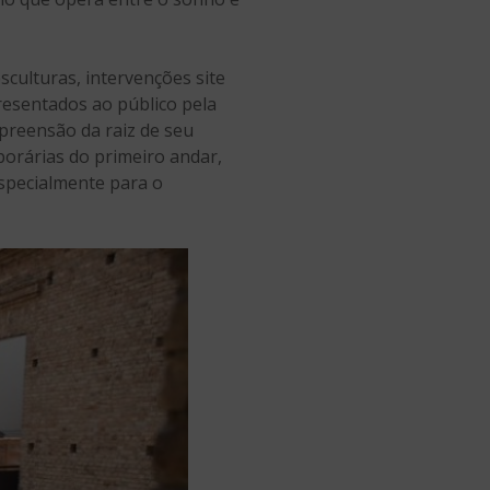
sculturas, intervenções site
presentados ao público pela
reensão da raiz de seu
orárias do primeiro andar,
especialmente para o