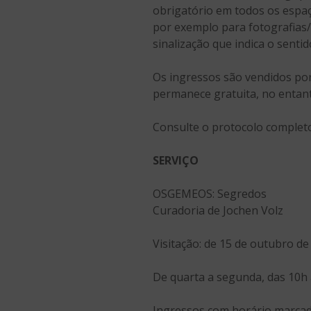
obrigatório em todos os espa
por exemplo para fotografias/
sinalização que indica o senti
Os ingressos são vendidos po
permanece gratuita, no entant
Consulte o protocolo comple
SERVIÇO
OSGEMEOS: Segredos
Curadoria de Jochen Volz
Visitação: de 15 de outubro de
De quarta a segunda, das 10h 
Ingressos com horário marca