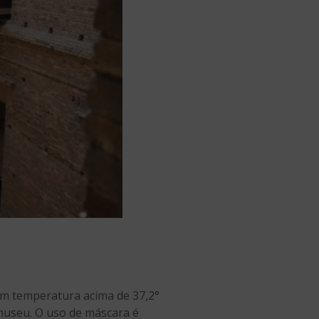
com temperatura acima de 37,2°
museu. O uso de máscara é