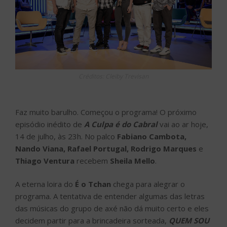
Créditos: Cleiby Trevisan
Faz muito barulho. Começou o programa! O próximo
episódio inédito de
A Culpa é do Cabral
vai ao ar hoje,
14 de julho, às 23h. No palco
Fabiano Cambota,
Nando Viana, Rafael Portugal, Rodrigo Marques
e
Thiago Ventura
recebem
Sheila Mello
.
A eterna loira do
É o Tchan
chega para alegrar o
programa. A tentativa de entender algumas das letras
das músicas do grupo de axé não dá muito certo e eles
decidem partir para a brincadeira sorteada,
QUEM SOU