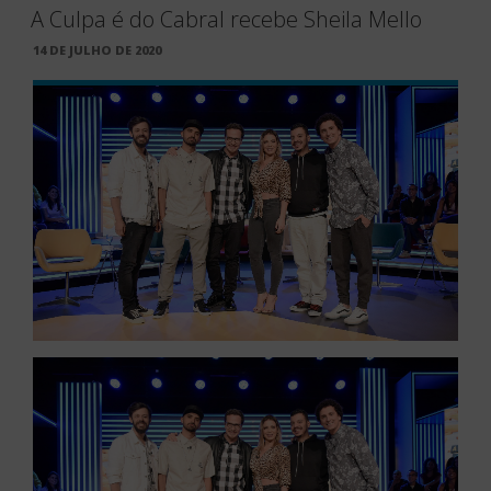
A Culpa é do Cabral recebe Sheila Mello
PUBLICADO
14 DE JULHO DE 2020
EM