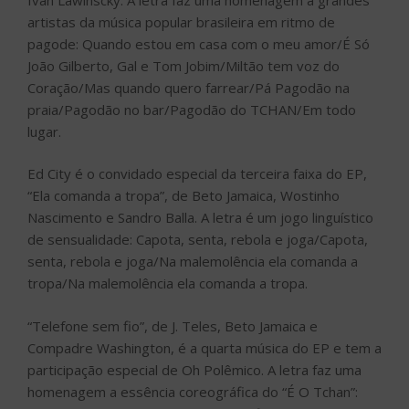
artistas da música popular brasileira em ritmo de
pagode: Quando estou em casa com o meu amor/É Só
João Gilberto, Gal e Tom Jobim/Miltão tem voz do
Coração/Mas quando quero farrear/Pá Pagodão na
praia/Pagodão no bar/Pagodão do TCHAN/Em todo
lugar.
Ed City é o convidado especial da terceira faixa do EP,
“Ela comanda a tropa”, de Beto Jamaica, Wostinho
Nascimento e Sandro Balla. A letra é um jogo linguístico
de sensualidade: Capota, senta, rebola e joga/Capota,
senta, rebola e joga/Na malemolência ela comanda a
tropa/Na malemolência ela comanda a tropa.
“Telefone sem fio”, de J. Teles, Beto Jamaica e
Compadre Washington, é a quarta música do EP e tem a
participação especial de Oh Polêmico. A letra faz uma
homenagem a essência coreográfica do “É O Tchan”: