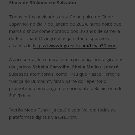
Show de 30 Anos em Salvador
Todas estas novidades estarão no palco do Clube
Espanhol, no dia 7 de janeiro de 2024, numa noite que
marca o show comemorativo dos 30 anos de carreira
do É o Tchan!. Os ingressos já estão disponíveis
através do
https://www.ingresse.com/tchan30anos
.
A apresentação contará com a presença nostálgica dos
dançarinos
Scheila Carvalho, Sheila Mello
e
Jacaré
.
Sucessos atemporais, como “Pau que Nasce Torto” e
“Dança do Bumbum”, farão parte do repertório,
prometendo uma viagem emocionante pela história do
É O Tchan.
“Verão Modo Tchan” já está disponível em todas as
plataformas digitais via ONErpm.