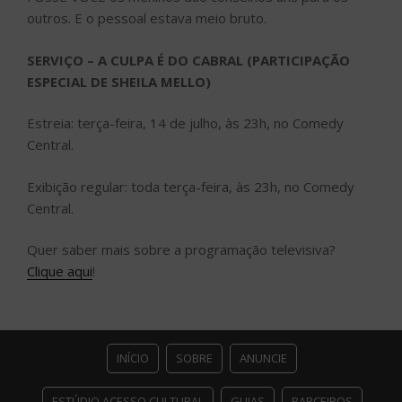
outros. E o pessoal estava meio bruto.
SERVIÇO – A CULPA É DO CABRAL (PARTICIPAÇÃO
ESPECIAL DE SHEILA MELLO)
Estreia: terça-feira, 14 de julho, às 23h, no Comedy
Central.
Exibição regular: toda terça-feira, às 23h, no Comedy
Central.
Quer saber mais sobre a programação televisiva?
Clique aqui
!
INÍCIO
SOBRE
ANUNCIE
ESTÚDIO ACESSO CULTURAL
GUIAS
PARCEIROS