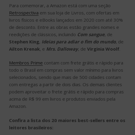
Para comemorar, a Amazon está com uma seção
Retrospectiva
em sua loja de Livros, com ofertas em
livros físicos e eBooks lançados em 2020 com até 30%
de desconto. Entre as obras estão grandes nomes e
reedições de clássicos, incluindo
Com sangue
, de
Stephen King
,
Ideias para adiar o fim do mundo
, de
Ailton Krenak
, e
Mrs. Dalloway
, de
Virginia Woolf
.
Membros Prime
contam com frete grátis e rápido para
todo o Brasil em compras sem valor mínimo para livros
selecionados, sendo que mais de 500 cidades contam
com entregas a partir de dois dias. Os demais clientes
podem aproveitar o frete grátis e rápido para compras
acima de R$ 99 em livros e produtos enviados pela
Amazon.
Confira a lista dos 20 maiores best-sellers entre os
leitores brasileiros: