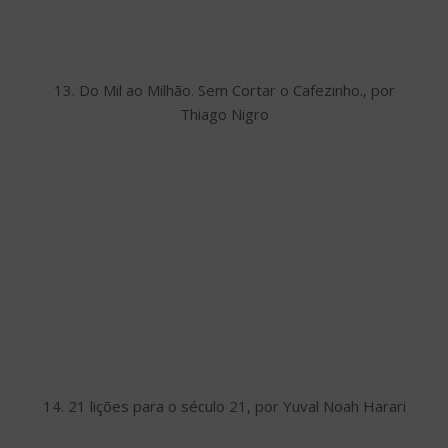
13. Do Mil ao Milhão. Sem Cortar o Cafezinho., por
Thiago Nigro
14. 21 lições para o século 21, por Yuval Noah Harari