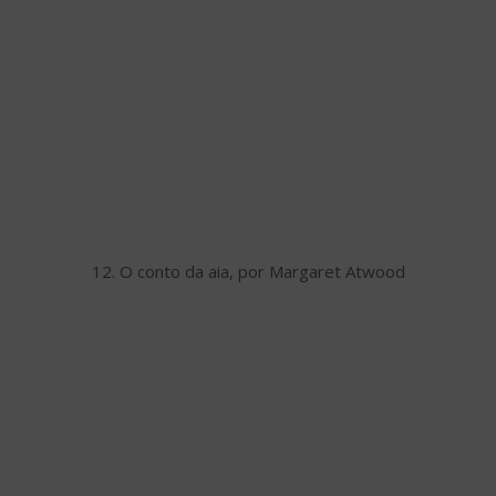
12. O conto da aia, por Margaret Atwood