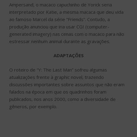
Ampersand, o macaco capuchinho de Yorick seria
interpretado por Katie, a mesma macaca que deu vida
ao famoso Marcel da série “Friends”. Contudo, a
produção anunciou que iria usar CGI (computer-
generated imagery) nas cenas com o macaco para não
estressar nenhum animal durante as gravações.
ADAPTAÇÕES
O roteiro de “Y: The Last Man” sofreu algumas
atualizações frente à graphic novel, trazendo
discussões importantes sobre assuntos que não eram
falados na época em que os quadrinhos foram
publicados, nos anos 2000, como a diversidade de
gêneros, por exemplo.