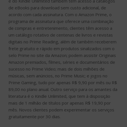
e do Kindle Unlimited também têm acesso a catálogos
de eBooks para download sem custo adicional, de
acordo com cada assinatura. Com o Amazon Prime, o
programa de assinatura que oferece uma combinação
de compras e entretenimento, clientes têm acesso a
um catálogo rotativo de centenas de livros e revistas
digitais no Prime Reading, além de também receberem
frete gratuito e rápido em produtos sinalizados com o
selo Prime no site da Amazon; podem assistir Originais
Amazon premiados, filmes, séries e documentários de
sucesso no Prime Video; mais de dois milhões de
músicas, sem anúncios, no Prime Music; e jogos no
Prime Gaming, tudo por apenas R$ 9,90 por mês ou R$
89,00 no plano anual. Outro serviço para os amantes da
literatura é o Kindle Unlimited, que tem à disposição
mais de 1 milhão de títulos por apenas R$ 19,90 por
mês. Novos clientes podem experimentar os serviços
gratuitamente por 30 dias.