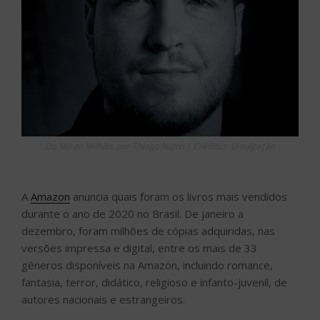
Do Mil ao Milhão, por Thiago Nigro | Créditos: Divulgação
A
Amazon
anuncia quais foram os livros mais vendidos
durante o ano de 2020 no Brasil. De janeiro a
dezembro, foram milhões de cópias adquiridas, nas
versões impressa e digital, entre os mais de 33
gêneros disponíveis na Amazon, incluindo romance,
fantasia, terror, didático, religioso e infanto-juvenil, de
autores nacionais e estrangeiros.