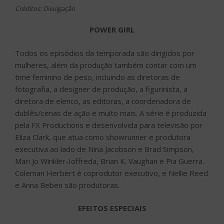
Créditos: Divulgação
POWER GIRL
Todos os episódios da temporada são dirigidos por
mulheres, além da produção também contar com um
time feminino de peso, incluindo as diretoras de
fotografia, a designer de produção, a figurinista, a
diretora de elenco, as editoras, a coordenadora de
dublês/cenas de ação e muito mais. A série é produzida
pela FX Productions e desenvolvida para televisão por
Eliza Clark, que atua como showrunner e produtora
executiva ao lado de Nina Jacobson e Brad Simpson,
Mari Jo Winkler-Ioffreda, Brian K. Vaughan e Pia Guerra.
Coleman Herbert é coprodutor executivo, e Nellie Reed
e Anna Beben são produtoras.
EFEITOS ESPECIAIS