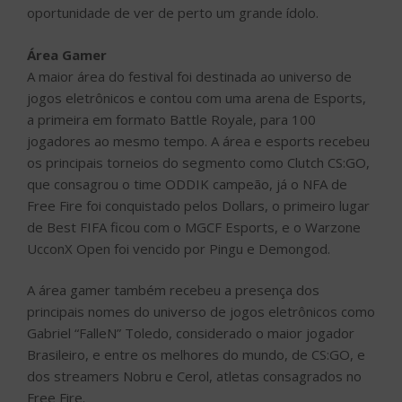
oportunidade de ver de perto um grande ídolo.
Área Gamer
A maior área do festival foi destinada ao universo de
jogos eletrônicos e contou com uma arena de Esports,
a primeira em formato Battle Royale, para 100
jogadores ao mesmo tempo. A área e esports recebeu
os principais torneios do segmento como Clutch CS:GO,
que consagrou o time ODDIK campeão, já o NFA de
Free Fire foi conquistado pelos Dollars, o primeiro lugar
de Best FIFA ficou com o MGCF Esports, e o Warzone
UcconX Open foi vencido por Pingu e Demongod.
A área gamer também recebeu a presença dos
principais nomes do universo de jogos eletrônicos como
Gabriel “FalleN” Toledo, considerado o maior jogador
Brasileiro, e entre os melhores do mundo, de CS:GO, e
dos streamers Nobru e Cerol, atletas consagrados no
Free Fire.