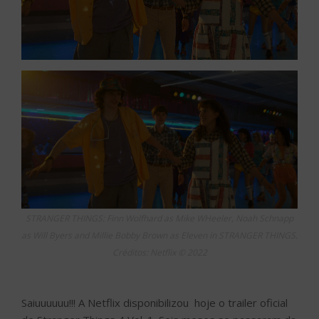
STRANGER THINGS: Finn Wolfhard as Mike WHeeler, Noah Schnapp
as Will Byers and Millie Bobby Brown as Eleven in STRANGER THINGS.
Créditos: Netflix © 2022
Saiuuuuuu!!! A Netflix disponibilizou hoje o trailer oficial