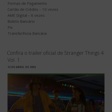
Formas de Pagamento
Cartão de Crédito – 10 vezes
AME Digital – 6 vezes
Boleto Bancário
Pix
Transferência Bancária
Confira o trailer oficial de Stranger Things 4
Vol. 1
PUBLICADO
12 DE ABRIL DE 2022
EM