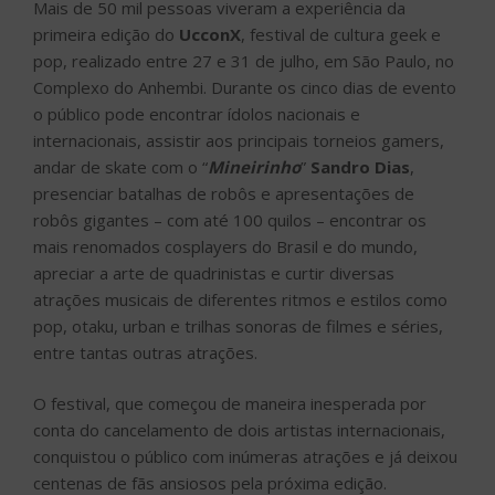
Mais de 50 mil pessoas viveram a experiência da
primeira edição do
UcconX
, festival de cultura geek e
pop, realizado entre 27 e 31 de julho, em São Paulo, no
Complexo do Anhembi. Durante os cinco dias de evento
o público pode encontrar ídolos nacionais e
internacionais, assistir aos principais torneios gamers,
andar de skate com o “
Mineirinho
”
Sandro Dias
,
presenciar batalhas de robôs e apresentações de
robôs gigantes – com até 100 quilos – encontrar os
mais renomados cosplayers do Brasil e do mundo,
apreciar a arte de quadrinistas e curtir diversas
atrações musicais de diferentes ritmos e estilos como
pop, otaku, urban e trilhas sonoras de filmes e séries,
entre tantas outras atrações.
O festival, que começou de maneira inesperada por
conta do cancelamento de dois artistas internacionais,
conquistou o público com inúmeras atrações e já deixou
centenas de fãs ansiosos pela próxima edição.