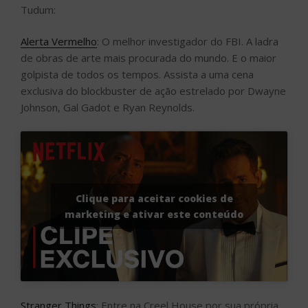
Tudum:
Alerta Vermelho
: O melhor investigador do FBI. A ladra
de obras de arte mais procurada do mundo. E o maior
golpista de todos os tempos. Assista a uma cena
exclusiva do blockbuster de ação estrelado por Dwayne
Johnson, Gal Gadot e Ryan Reynolds.
Clique para aceitar cookies de
marketing e ativar este conteúdo
Stranger Things
: Entre na Creel House por sua própria