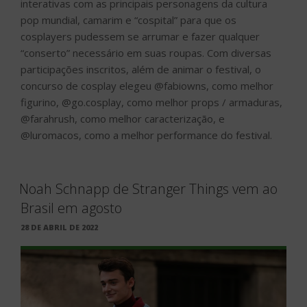
interativas com as principais personagens da cultura
pop mundial, camarim e “cospital” para que os
cosplayers pudessem se arrumar e fazer qualquer
“conserto” necessário em suas roupas. Com diversas
participações inscritos, além de animar o festival, o
concurso de cosplay elegeu @fabiowns, como melhor
figurino, @go.cosplay, como melhor props / armaduras,
@farahrush, como melhor caracterização, e
@luromacos, como a melhor performance do festival.
Noah Schnapp de Stranger Things vem ao
Brasil em agosto
PUBLICADO
28 DE ABRIL DE 2022
EM