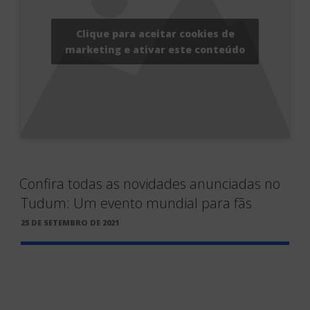
Clique para aceitar cookies de
marketing e ativar este conteúdo
Confira todas as novidades anunciadas no
Tudum: Um evento mundial para fãs
PUBLICADO
25 DE SETEMBRO DE 2021
EM