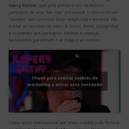
Harry Potter
, que pela primeira vez na história
participou de uma “fan tour” presencial. O eterno bruxo
“ruivinho” nem precisou fazer mágica para encantar fãs
e lotar as sessões de Meet & Greet, fotos, autógrafos
e os painéis que participou. Adultos e crianças
fantasiados garantiram o ar mágico ao evento.
Clique para aceitar cookies de
marketing e ativar este conteúdo
Outro astro internacional que levou o público do festival