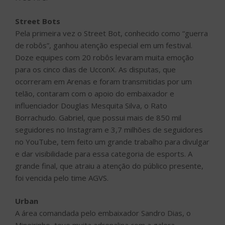
Street Bots
Pela primeira vez o Street Bot, conhecido como “guerra
de robôs”, ganhou atenção especial em um festival.
Doze equipes com 20 robôs levaram muita emoção
para os cinco dias de UcconX. As disputas, que
ocorreram em Arenas e foram transmitidas por um
telão, contaram com o apoio do embaixador e
influenciador Douglas Mesquita Silva, o Rato
Borrachudo. Gabriel, que possui mais de 850 mil
seguidores no Instagram e 3,7 milhões de seguidores
no YouTube, tem feito um grande trabalho para divulgar
e dar visibilidade para essa categoria de esports. A
grande final, que atraiu a atenção do público presente,
foi vencida pelo time AGVS.
Urban
A área comandada pelo embaixador Sandro Dias, o