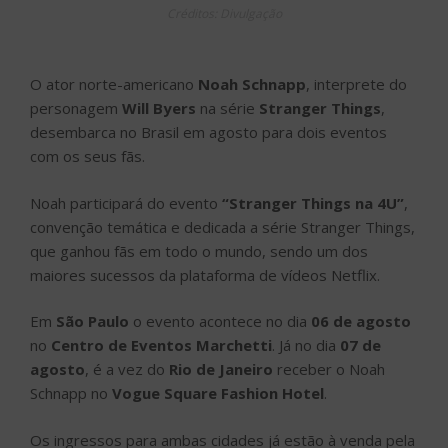
Créditos: Divulgação
O ator norte-americano
Noah Schnapp
, interprete do
personagem
Will Byers
na série
Stranger Things
,
desembarca no Brasil em agosto para dois eventos
com os seus fãs.
Noah participará do evento
“Stranger Things na 4U”
,
convenção temática e dedicada a série Stranger Things,
que ganhou fãs em todo o mundo, sendo um dos
maiores sucessos da plataforma de vídeos Netflix.
Em
São Paulo
o evento acontece no dia
06 de agosto
no
Centro de Eventos Marchetti
. Já no dia
07 de
agosto
, é a vez do
Rio de Janeiro
receber o Noah
Schnapp no
Vogue Square Fashion Hotel
.
Os ingressos para ambas cidades já estão à venda pela