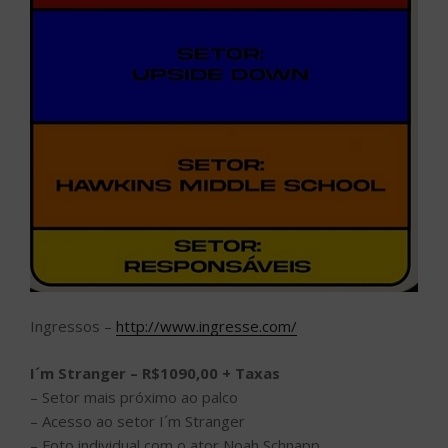
Ingressos –
http://www.ingresse.com/
I´m Stranger – R$1090,00 + Taxas
– Setor mais próximo ao palco
– Acesso ao setor I´m Stranger
– Foto individual com o ator Noah Schnapp