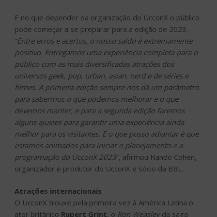
E no que depender da organização do UcconX o público
pode começar a se preparar para a edição de 2023.
“
Entre erros e acertos, o nosso saldo é extremamente
positivo. Entregamos uma experiência completa para o
público com as mais diversificadas atrações dos
universos geek, pop, urban, asian, nerd e de séries e
filmes. A primeira edição sempre nos dá um parâmetro
para sabermos o que podemos melhorar e o que
devemos manter, e para a segunda edição faremos
alguns ajustes para garantir uma experiência ainda
melhor para os visitantes. E o que posso adiantar é que
estamos animados para iniciar o planejamento e a
programação do UcconX 2023
”, afirmou Nando Cohen,
organizador e produtor do UcconX e sócio da BBL.
Atrações internacionais
O UcconX trouxe pela primeira vez à América Latina o
ator britânico
Rupert Grint
, o
Ron Weasley
da saga