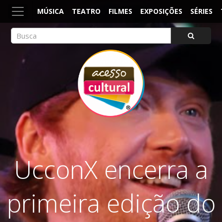
MÚSICA
TEATRO
FILMES
EXPOSIÇÕES
SÉRIES
ACESSO CULTURAL
Arte, Cultura Pop e Entretenimento
UcconX encerra a
primeira edição do