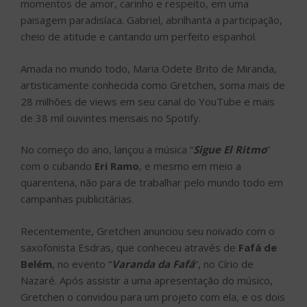
momentos de amor, carinho e respeito, em uma
paisagem paradisíaca. Gabriel, abrilhanta a participação,
cheio de atitude e cantando um perfeito espanhol.
Amada no mundo todo, Maria Odete Brito de Miranda,
artisticamente conhecida como Gretchen, soma mais de
28 milhões de views em seu canal do YouTube e mais
de 38 mil ouvintes mensais no Spotify.
No começo do ano, lançou a música “
Sigue El Ritmo
”
com o cubando
Eri Ramo
, e mesmo em meio a
quarentena, não para de trabalhar pelo mundo todo em
campanhas publicitárias.
Recentemente, Gretchen anunciou seu noivado com o
saxofonista Esdras, que conheceu através de
Fafá de
Belém
, no evento “
Varanda da Fafá
“, no Círio de
Nazaré. Após assistir a uma apresentação do músico,
Gretchen o convidou para um projeto com ela, e os dois