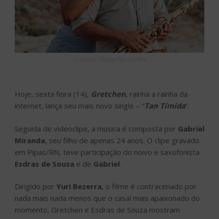
Créditos: Felipe Fernandes
Hoje, sexta feira (14),
Gretchen
, rainha a rainha da
internet, lança seu mais novo single – “
Tan Tímida
“.
Seguida de videoclipe, a música é composta por
Gabriel
Miranda
, seu filho de apenas 24 anos. O clipe gravado
em Pipas/RN, teve participação do noivo e saxofonista
Esdras de Souza
e de
Gabriel
.
Dirigido por
Yuri Bezerra
, o filme é contracenado por
nada mais nada menos que o casal mais apaixonado do
momento, Gretchen e Esdras de Souza mostram