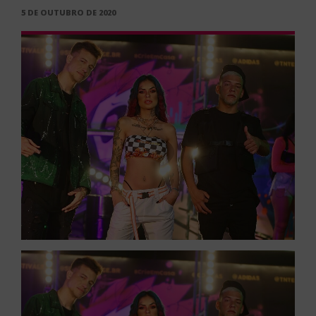
PUBLICADO
5 DE OUTUBRO DE 2020
EM