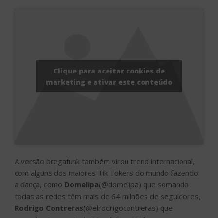
Clique para aceitar cookies de
marketing e ativar este conteúdo
A versão bregafunk também virou trend internacional,
com alguns dos maiores Tik Tokers do mundo fazendo
a dança, como
Domelipa
(@domelipa) que somando
todas as redes têm mais de 64 milhões de seguidores,
Rodrigo Contreras
(@elrodrigocontreras) que