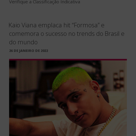
Verifique a Classificação Indicativa
Kaio Viana emplaca hit “Formosa” e
comemora o sucesso no trends do Brasil e
do mundo
PUBLICADO
26 DE JANEIRO DE 2022
EM