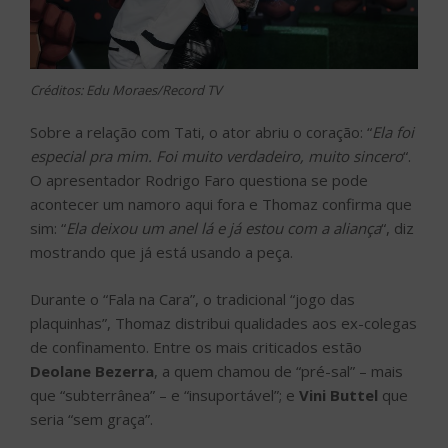
Créditos: Edu Moraes/Record TV
Sobre a relação com Tati, o ator abriu o coração: “
Ela foi
especial pra mim. Foi muito verdadeiro, muito sincero
“.
O apresentador Rodrigo Faro questiona se pode
acontecer um namoro aqui fora e Thomaz confirma que
sim: “
Ela deixou um anel lá e já estou com a aliança
“, diz
mostrando que já está usando a peça.
Durante o “Fala na Cara”, o tradicional “jogo das
plaquinhas”, Thomaz distribui qualidades aos ex-colegas
de confinamento. Entre os mais criticados estão
Deolane Bezerra
, a quem chamou de “pré-sal” – mais
que “subterrânea” – e “insuportável”; e
Vini Buttel
que
seria “sem graça”.