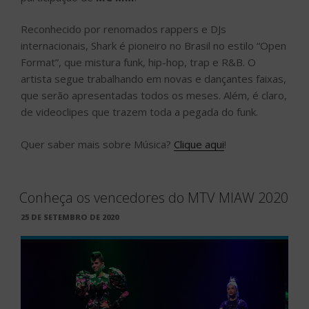
Reconhecido por renomados rappers e DJs
internacionais, Shark é pioneiro no Brasil no estilo “Open
Format”, que mistura funk, hip-hop, trap e R&B. O
artista segue trabalhando em novas e dançantes faixas,
que serão apresentadas todos os meses. Além, é claro,
de videoclipes que trazem toda a pegada do funk.
Quer saber mais sobre Música?
Clique aqui
!
Conheça os vencedores do MTV MIAW 2020
PUBLICADO
25 DE SETEMBRO DE 2020
EM