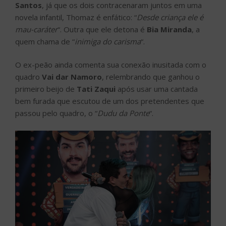
Santos
, já que os dois contracenaram juntos em uma
novela infantil, Thomaz é enfático: “
Desde criança ele é
mau-caráter
“. Outra que ele detona é
Bia Miranda
, a
quem chama de “
inimiga do carisma
“.
O ex-peão ainda comenta sua conexão inusitada com o
quadro
Vai dar Namoro
, relembrando que ganhou o
primeiro beijo de
Tati Zaqui
após usar uma cantada
bem furada que escutou de um dos pretendentes que
passou pelo quadro, o “
Dudu da Ponte
“.