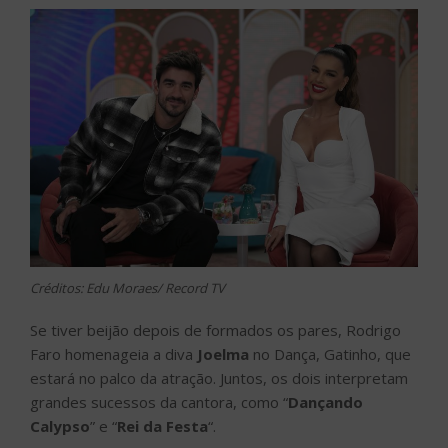
Créditos: Edu Moraes/ Record TV
Se tiver beijão depois de formados os pares, Rodrigo
Faro homenageia a diva
Joelma
no Dança, Gatinho, que
estará no palco da atração. Juntos, os dois interpretam
grandes sucessos da cantora, como “
Dançando
Calypso
” e “
Rei da Festa
“.