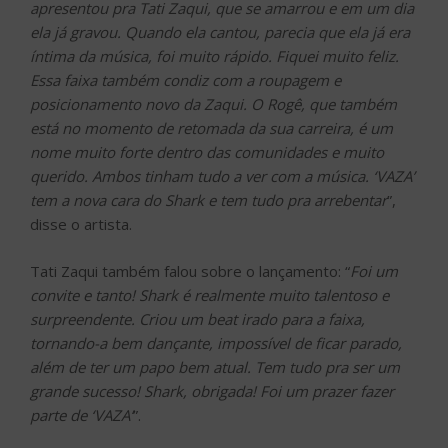
apresentou pra Tati Zaqui, que se amarrou e em um dia
ela já gravou. Quando ela cantou, parecia que ela já era
íntima da música, foi muito rápido. Fiquei muito feliz.
Essa faixa também condiz com a roupagem e
posicionamento novo da Zaqui. O Rogê, que também
está no momento de retomada da sua carreira, é um
nome muito forte dentro das comunidades e muito
querido. Ambos tinham tudo a ver com a música. ‘VAZA’
tem a nova cara do Shark e tem tudo pra arrebentar
”,
disse o artista.
Tati Zaqui também falou sobre o lançamento: “
Foi um
convite e tanto! Shark é realmente muito talentoso e
surpreendente. Criou um beat irado para a faixa,
tornando-a bem dançante, impossível de ficar parado,
além de ter um papo bem atual. Tem tudo pra ser um
grande sucesso! Shark, obrigada! Foi um prazer fazer
parte de ‘VAZA’
”.