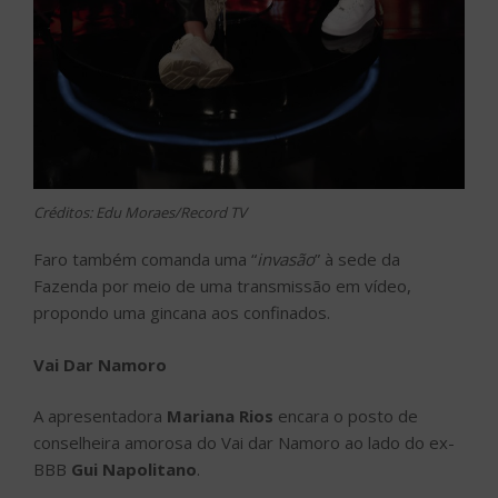
Créditos: Edu Moraes/Record TV
Faro também comanda uma “
invasão
” à sede da
Fazenda por meio de uma transmissão em vídeo,
propondo uma gincana aos confinados.
Vai Dar Namoro
A apresentadora
Mariana Rios
encara o posto de
conselheira amorosa do Vai dar Namoro ao lado do ex-
BBB
Gui Napolitano
.