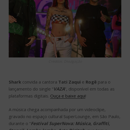
Créditos: Divulgação
Shark
convida a cantora
Tati Zaqui
e
Rogê
para o
lançamento do single “
VAZA
”, disponível em todas as
plataformas digitais.
Ouça e baixe aqui
!
A música chega acompanhada por um videoclipe,
gravado no espaço cultural SuperLounge, em São Paulo,
durante o “
Festival SuperNova: Música, Graffiti,