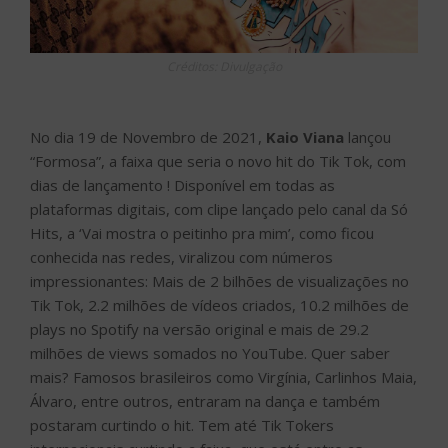
Créditos: Divulgação
No dia 19 de Novembro de 2021,
Kaio Viana
lançou
“Formosa”, a faixa que seria o novo hit do Tik Tok, com
dias de lançamento ! Disponível em todas as
plataformas digitais, com clipe lançado pelo canal da Só
Hits, a ‘Vai mostra o peitinho pra mim’, como ficou
conhecida nas redes, viralizou com números
impressionantes: Mais de 2 bilhões de visualizações no
Tik Tok, 2.2 milhões de vídeos criados, 10.2 milhões de
plays no Spotify na versão original e mais de 29.2
milhões de views somados no YouTube. Quer saber
mais? Famosos brasileiros como Virgínia, Carlinhos Maia,
Álvaro, entre outros, entraram na dança e também
postaram curtindo o hit. Tem até Tik Tokers