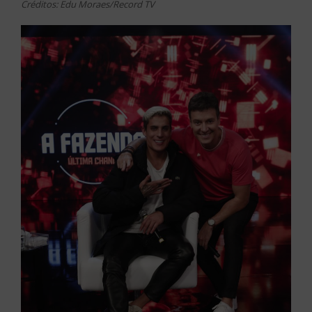
Créditos: Edu Moraes/Record TV