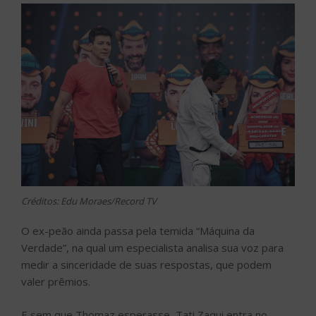
Créditos: Edu Moraes/Record TV
O ex-peão ainda passa pela temida “Máquina da
Verdade”, na qual um especialista analisa sua voz para
medir a sinceridade de suas respostas, que podem
valer prêmios.
E sem que Thomaz esperasse, Tati Zaqui entra no