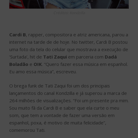
Créditos: Kondzilla
Cardi B
, rapper, compositora e atriz americana, parou a
internet na tarde de de hoje. No twitter, Cardi B postou
uma foto da tela do celular que mostrava a execução de
‘Surtada’, hit de
Tati Zaqui
em parceria com
Dadá
Boladão
e
OIK
. “Quero fazer essa música em espanhol.
Eu amo essa música”, escreveu.
O brega funk de Tati Zaqui foi um dos principais
lançamentos do canal Kondzilla e já superou a marca de
264 milhões de visualizações. “Foi um presente pra mim.
Sou muito fã da Cardi B e saber que ela curte o meu
som, que tem a vontade de fazer uma versão em
espanhol, poxa, é motivo de muita felicidade”,
comemorou Tati.