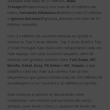
somados tem mais de 51 milhões,
Malu
Trevejo
(@malutrevejo) com mais de 33 milhões nas
redes,
Fernanda Villalobos
(@iamferv) com 32 milhões
e
Ignacia Antonia
(@ignaciaa_antonia) com mais de 35
milhões somados.
Com 2.4 Milhões de ouvintes mensais no Spotify e
música no Top 5 Virais Mundo, Top 3 Virais Brasil e Top
2 Virais Portugal, Kaio Viana vem conquistando cada vez
mais espaço com seus sucessos lançados, além de
músicas com grandes artistas como
Tati Zaqui
,
MC
Mirella
,
Kekel
,
Azzy
,
PK Delas
e
MC Zaquin
, o que
solidifica cada vez mais sua carreira. Kaio já tem
lançamentos que juntos somam mais de 200 Milhões de
visualizações só no YouTube e 20 Milhões no Spotify.
Kaio começou a carreira se destacando como
compositor, com músicas para projetos de vários
artistas como Kevin o Chris, o saudoso Mc Kevin, Mc