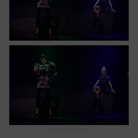
Créditos: Cleiby Trevisan