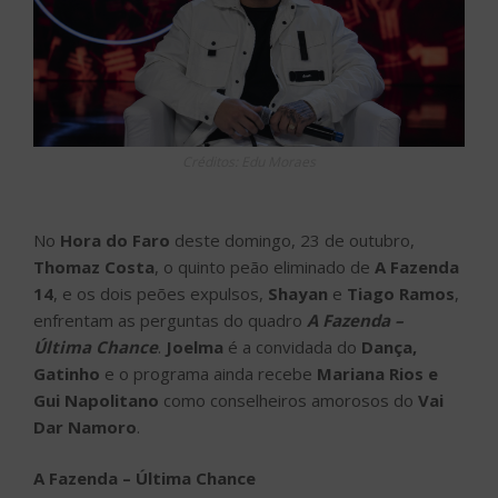
Créditos: Edu Moraes
No
Hora do Faro
deste domingo, 23 de outubro,
Thomaz Costa
, o quinto peão eliminado de
A Fazenda
14
, e os dois peões expulsos,
Shayan
e
Tiago Ramos
,
enfrentam as perguntas do quadro
A Fazenda –
Última Chance
.
Joelma
é a convidada do
Dança,
Gatinho
e o programa ainda recebe
Mariana Rios e
Gui Napolitano
como conselheiros amorosos do
Vai
Dar Namoro
.
A Fazenda – Última Chance