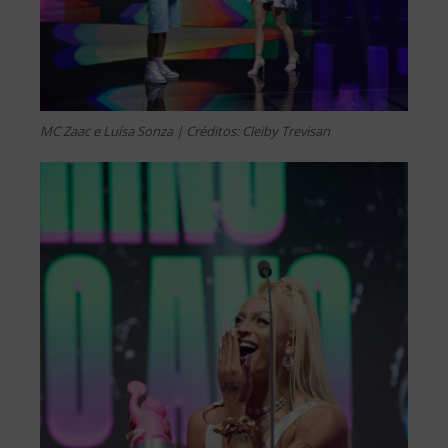
MC Zaac e Luísa Sonza | Créditos: Cleiby Trevisan