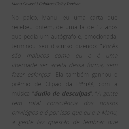
Manu Gavassi | Créditos: Cleiby Trevisan
No palco, Manu leu uma carta que
recebeu ontem, de uma fã de 12 anos
que pedia um autógrafo e, emocionada,
terminou seu discurso dizendo: “
Vocês
são malucos como eu e é uma
liberdade ser aceita dessa forma, sem
fazer esforços
“. Ela também ganhou o
prêmio de Clipão da P#rr@, com a
música “
áudio de desculpas
“. “
A gente
tem total consciência dos nossos
privilégios e é por isso que eu e a Manu,
a gente faz questão de lembrar que