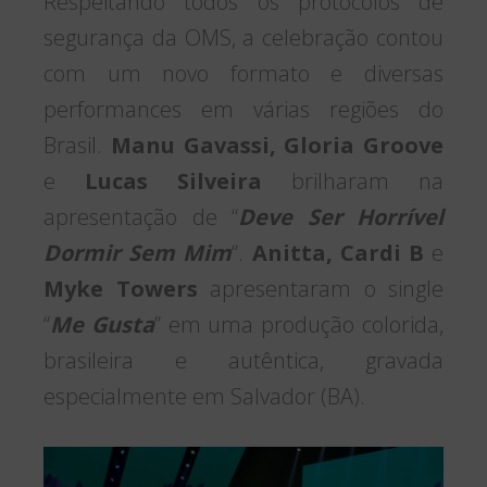
Respeitando todos os protocolos de
segurança da OMS, a celebração contou
com um novo formato e diversas
performances em várias regiões do
Brasil.
Manu Gavassi, Gloria Groove
e
Lucas Silveira
brilharam na
apresentação de “
Deve Ser Horrível
Dormir Sem Mim
“.
Anitta, Cardi B
e
Myke Towers
apresentaram o single
“
Me Gusta
” em uma produção colorida,
brasileira e autêntica, gravada
especialmente em Salvador (BA).