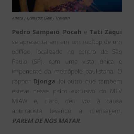
Anitta | Créditos: Cleiby Trevisan
Pedro Sampaio
,
Pocah
e
Tati Zaqui
se apresentaram em um rooftop de um
edifício, localizado no centro de São
Paulo (SP), com uma vista única e
imponente da metrópole paulistana. O
rapper
Djonga
foi outro que também
esteve nesse palco exclusivo do MTV
MIAW e, claro, deu voz à causa
antirracista levando a mensagem:
PAREM DE NOS MATAR
.