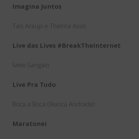
Imagina Juntos
Taís Araujo e Thelma Assis
Live das Lives #BreakTheInternet
Ivete Sangalo
Live Pra Tudo
Boca a Boca (Bianca Andrade)
Maratonei