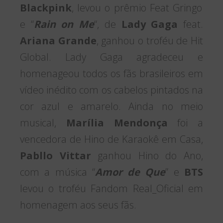
Blackpink
, levou o prêmio Feat Gringo
e “
Rain on Me
“, de
Lady Gaga
feat.
Ariana Grande
, ganhou o troféu de Hit
Global. Lady Gaga agradeceu e
homenageou todos os fãs brasileiros em
vídeo inédito com os cabelos pintados na
cor azul e amarelo. Ainda no meio
musical,
Marília Mendonça
foi a
vencedora de Hino de Karaokê em Casa,
Pabllo Vittar
ganhou Hino do Ano,
com a música “
Amor de Que
” e
BTS
levou o troféu Fandom Real_Oficial em
homenagem aos seus fãs.