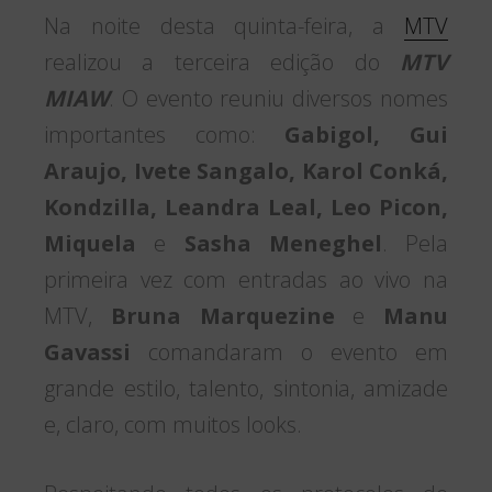
Na noite desta quinta-feira, a
MTV
realizou a terceira edição do
MTV
MIAW
. O evento reuniu diversos nomes
importantes como:
Gabigol, Gui
Araujo, Ivete Sangalo, Karol Conká,
Kondzilla, Leandra Leal, Leo Picon,
Miquela
e
Sasha Meneghel
. Pela
primeira vez com entradas ao vivo na
MTV,
Bruna Marquezine
e
Manu
Gavassi
comandaram o evento em
grande estilo, talento, sintonia, amizade
e, claro, com muitos looks.