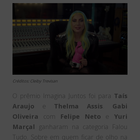
Créditos: Cleiby Trevisan
O prêmio Imagina Juntos foi para
Taís
Araujo
e
Thelma Assis
.
Gabi
Oliveira
com
Felipe Neto
e
Yuri
Marçal
ganharam na categoria Falou
Tudo. Sobre em quem ficar de olho na