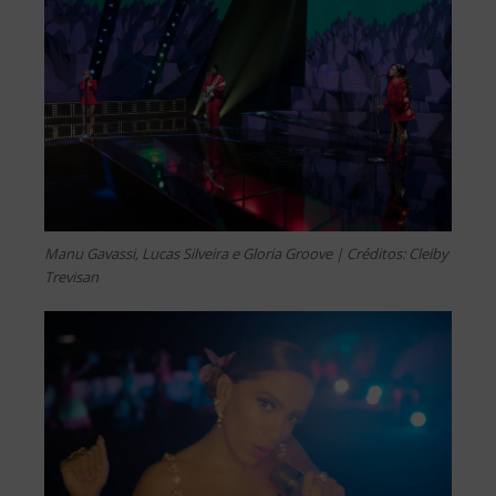
Manu Gavassi, Lucas Silveira e Gloria Groove | Créditos: Cleiby
Trevisan