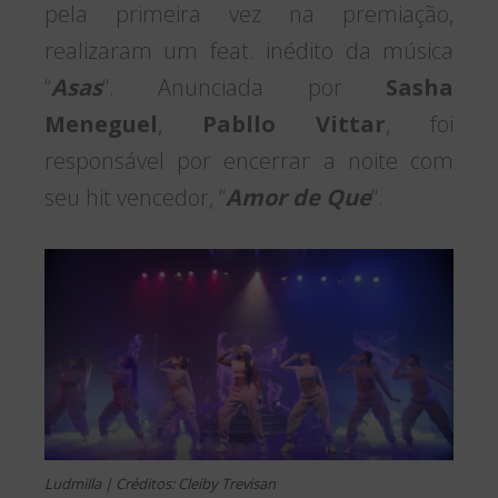
pela primeira vez na premiação,
realizaram um feat. inédito da música
“
Asas
“. Anunciada por
Sasha
Meneguel
,
Pabllo Vittar
, foi
responsável por encerrar a noite com
seu hit vencedor, “
Amor de Que
“.
Ludmilla | Créditos: Cleiby Trevisan