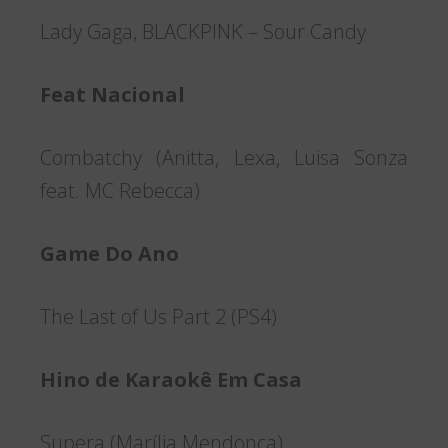
Lady Gaga, BLACKPINK – Sour Candy
Feat Nacional
Combatchy (Anitta, Lexa, Luisa Sonza
feat. MC Rebecca)
Game Do Ano
The Last of Us Part 2 (PS4)
Hino de Karaokê Em Casa
Supera (Marília Mendonça)