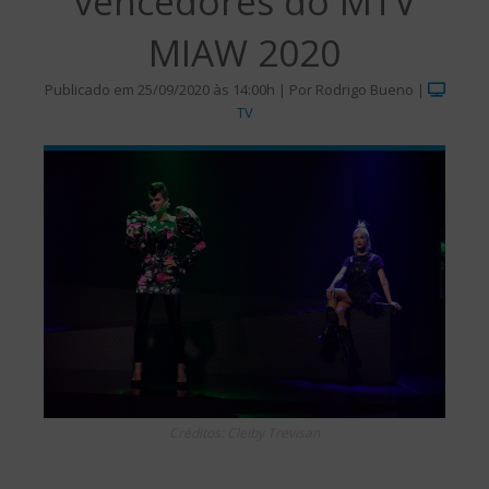
vencedores do MTV
MIAW 2020
Publicado em 25/09/2020 às 14:00h | Por Rodrigo Bueno |
TV
Créditos: Cleiby Trevisan