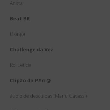
Anitta
Beat BR
Djonga
Challenge da Vez
Roi Leticia
Clipão da P#rr@
áudio de desculpas (Manu Gavassi)