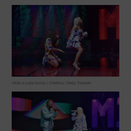
Vitão e Luísa Sonza | Créditos: Cleiby Trevisan