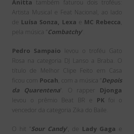
Anitta
também faturou dois troféus:
Artista Musical e Feat Nacional, ao lado
de
Luísa Sonza, Lexa
e
MC Rebecca
,
pela música “
Combatchy
“.
Pedro Sampaio
levou o troféu Gato
Rosa na categoria DJ Lanso a Braba. O
título de Melhor Clipe Feito em Casa
ficou com
Pocah
, com a música “
Depois
da Quarentena
“. O rapper
Djonga
levou o prêmio Beat BR e
PK
foi o
vencedor da categoria Zika do Baile.
O hit “
Sour Candy
“, de
Lady Gaga
e