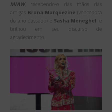
MIAW
, recebendo-o das mãos das
amigas
Bruna Marquezine
(vencedora
do ano passado) e
Sasha Meneghel
, e
brilhou em seu discurso de
agradecimento.