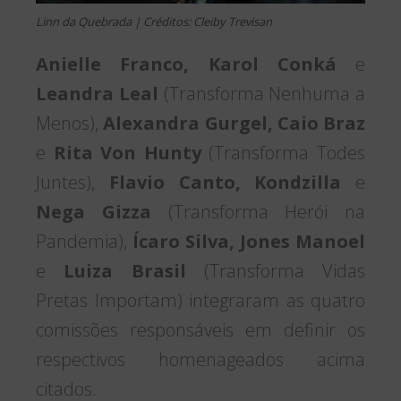
Linn da Quebrada | Créditos: Cleiby Trevisan
Anielle Franco, Karol Conká
e
Leandra Leal
(Transforma Nenhuma a
Menos),
Alexandra Gurgel, Caio Braz
e
Rita Von Hunty
(Transforma Todes
Juntes),
Flavio Canto, Kondzilla
e
Nega Gizza
(Transforma Herói na
Pandemia),
Ícaro Silva, Jones Manoel
e
Luiza Brasil
(Transforma Vidas
Pretas Importam) integraram as quatro
comissões responsáveis em definir os
respectivos homenageados acima
citados.