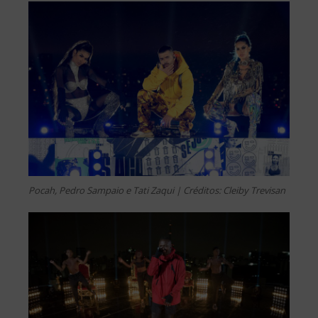
Pocah, Pedro Sampaio e Tati Zaqui | Créditos: Cleiby Trevisan