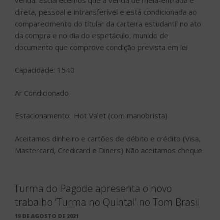
direta, pessoal e intransferível e está condicionada ao
comparecimento do titular da carteira estudantil no ato
da compra e no dia do espetáculo, munido de
documento que comprove condição prevista em lei
Capacidade: 1540
Ar Condicionado
Estacionamento: Hot Valet (com manobrista)
Aceitamos dinheiro e cartões de débito e crédito (Visa,
Mastercard, Credicard e Diners) Não aceitamos cheque
Turma do Pagode apresenta o novo
trabalho ‘Turma no Quintal’ no Tom Brasil
PUBLICADO
19 DE AGOSTO DE 2021