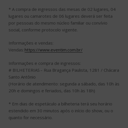
* A compra de ingressos das mesas de 02 lugares, 04
lugares ou camarotes de 06 lugares deverá ser feita
por pessoas do mesmo núcleo familiar ou convívio
social, conforme protocolo vigente.
Informações e vendas:
Vendas:
https://www.eventim.com.br/
Informações e compra de ingressos:
# BILHETERIAS – Rua Bragança Paulista, 1281 / Chácara
Santo Antônio
(Horário de atendimento: segunda a sábado, das 10h às
20h e domingos e feriados, das 10h às 18h)
* Em dias de espetáculo a bilheteria terá seu horário
estendido em 30 minutos após o início do show, ou o
quanto for necessário.