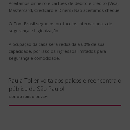
Aceitamos dinheiro e cartões de débito e crédito (Visa,
Mastercard, Credicard e Diners) Não aceitamos cheque
O Tom Brasil segue os protocolos internacionais de
segurança e higienização.
A ocupação da casa será reduzida a 60% de sua
capacidade, por isso os ingressos limitados para
segurança e comodidade.
Paula Toller volta aos palcos e reencontra o
público de São Paulo!
PUBLICADO
6 DE OUTUBRO DE 2021
EM