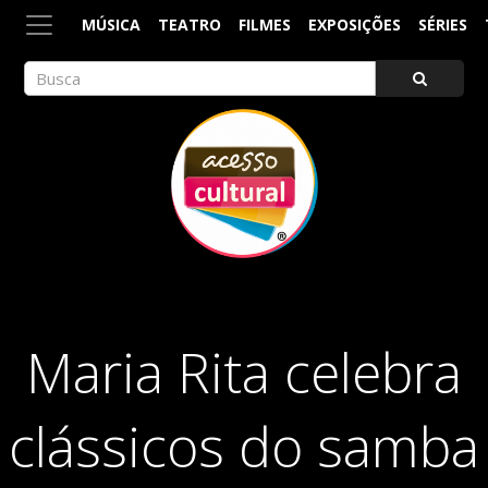
MÚSICA
TEATRO
FILMES
EXPOSIÇÕES
SÉRIES
ACESSO CULTURAL
Arte, Cultura Pop e Entretenimento
Maria Rita celebra
clássicos do samba