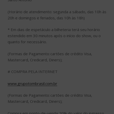
(Horário de atendimento: segunda a sábado, das 10h às
20h e domingos e feriados, das 10h às 18h)
* Em dias de espetáculo a bilheteria terá seu horário
estendido em 30 minutos após o início do show, ou o
quanto for necessário.
(Formas de Pagamento: cartões de crédito Visa,
Mastercard, Credicard, Diners);
# COMPRA PELA INTERNET
www.grupotombrasil.com.br
(Formas de Pagamento: cartões de crédito Visa,
Mastercard, Credicard, Diners);
Compra em ponto-de-venda: 20% do valor do ingresso