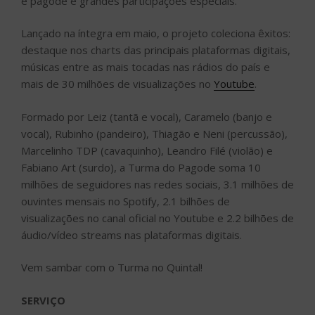
e pagode e grandes participações especiais.
Lançado na íntegra em maio, o projeto coleciona êxitos:
destaque nos charts das principais plataformas digitais,
músicas entre as mais tocadas nas rádios do país e
mais de 30 milhões de visualizações no
Youtube
.
Formado por Leiz (tantã e vocal), Caramelo (banjo e
vocal), Rubinho (pandeiro), Thiagão e Neni (percussão),
Marcelinho TDP (cavaquinho), Leandro Filé (violão) e
Fabiano Art (surdo), a Turma do Pagode soma 10
milhões de seguidores nas redes sociais, 3.1 milhões de
ouvintes mensais no Spotify, 2.1 bilhões de
visualizações no canal oficial no Youtube e 2.2 bilhões de
áudio/vídeo streams nas plataformas digitais.
Vem sambar com o Turma no Quintal!
SERVIÇO