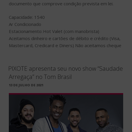
documento que comprove condição prevista em lei.
Capacidade: 1540
Ar Condicionado
Estacionamento: Hot Valet (com manobrista)
Aceitamos dinheiro e cartões de débito e crédito (Visa,
Mastercard, Credicard e Diners) Não aceitamos cheque
PIXOTE apresenta seu novo show “Saudade
Arregaça” no Tom Brasil
PUBLICADO
13 DE JULHO DE 2021
EM