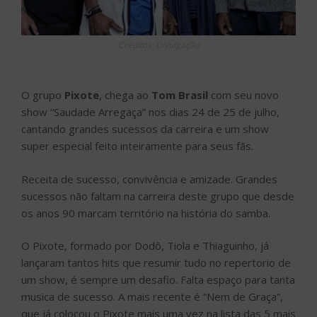
Créditos: Divulgação
O grupo
Pixote
, chega ao
Tom Brasil
com seu novo
show “Saudade Arregaça” nos dias 24 de 25 de julho,
cantando grandes sucessos da carreira e um show
super especial feito inteiramente para seus fãs.
Receita de sucesso, convivência e amizade. Grandes
sucessos não faltam na carreira deste grupo que desde
os anos 90 marcam território na história do samba.
O Pixote, formado por Dodô, Tiola e Thiaguinho, já
lançaram tantos hits que resumir tudo no repertorio de
um show, é sempre um desafio. Falta espaço para tanta
musica de sucesso. A mais recente é “Nem de Graça”,
que já colocou o Pixote mais uma vez na lista das 5 mais