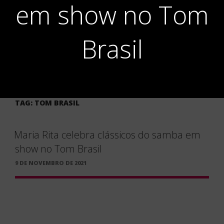
em show no Tom
Brasil
TAG:
TOM BRASIL
Maria Rita celebra clássicos do samba em
show no Tom Brasil
PUBLICADO
9 DE NOVEMBRO DE 2021
EM