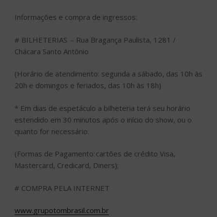
Informações e compra de ingressos:
# BILHETERIAS – Rua Bragança Paulista, 1281 /
Chácara Santo Antônio
(Horário de atendimento: segunda a sábado, das 10h às
20h e domingos e feriados, das 10h às 18h)
* Em dias de espetáculo a bilheteria terá seu horário
estendido em 30 minutos após o início do show, ou o
quanto for necessário.
(Formas de Pagamento: cartões de crédito Visa,
Mastercard, Credicard, Diners);
# COMPRA PELA INTERNET
www.grupotombrasil.com.br