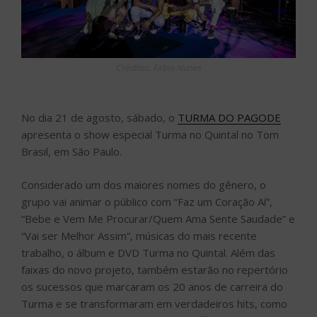
Créditos: Fabio Nunes
No dia 21 de agosto, sábado, o
TURMA DO PAGODE
apresenta o show especial Turma no Quintal no Tom
Brasil, em São Paulo.
Considerado um dos maiores nomes do gênero, o
grupo vai animar o público com “Faz um Coração Aí”,
“Bebe e Vem Me Procurar/Quem Ama Sente Saudade” e
“Vai ser Melhor Assim”, músicas do mais recente
trabalho, o álbum e DVD Turma no Quintal. Além das
faixas do novo projeto, também estarão no repertório
os sucessos que marcaram os 20 anos de carreira do
Turma e se transformaram em verdadeiros hits, como