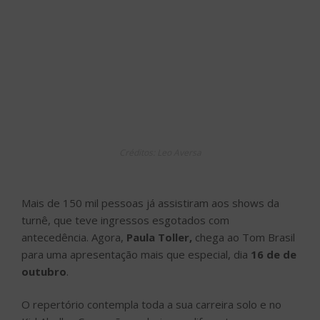
Créditos: Leo Aversa
Mais de 150 mil pessoas já assistiram aos shows da
turnê, que teve ingressos esgotados com
antecedência. Agora,
Paula Toller,
chega ao Tom Brasil
para uma apresentação mais que especial, dia
16 de de
outubro
.
O repertório contempla toda a sua carreira solo e no