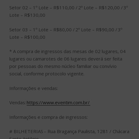
Setor 02 – 1º Lote – R$110,00 / 2º Lote – R$120,00 / 3º
Lote – R$130,00
Setor 03 – 1º Lote – R$80,00 / 2º Lote – R$90,00 / 3º
Lote – R$100,00
* A compra de ingressos das mesas de 02 lugares, 04
lugares ou camarotes de 06 lugares deverá ser feita
por pessoas do mesmo núcleo familiar ou convívio
social, conforme protocolo vigente.
Informações e vendas:
Vendas:
https://www.eventim.com.br/
Informações e compra de ingressos:
# BILHETERIAS – Rua Bragança Paulista, 1281 / Chácara
Santo Antônio