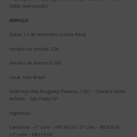
Didão (percussão).
SERVIÇO
Datas: 12 de novembro (sexta-feira)
Horário da sessão: 22h
Horário de abertura: 20h
Local: Tom Brasil
Endereço: Rua Bragança Paulista, 1281 – Chácara Santo
Antônio – São Paulo/SP
Ingressos:
Camarote – 1º Lote – R$189,00 / 2º Lote – R$209,00
/ 3º Lote – R$219,00