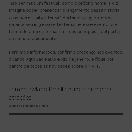
‘não ser mais um festival’, como o próprio nome já diz.
Imagine poder presenciar o lançamento dessa história
divertida e muito intensa? Portanto: programe-se,
garanta seu ingresso e testemunhe esse evento que
tem tudo para se tornar uma das principais label parties
do mundo rapidamente.
Para mais informações, confirme presença nos eventos,
clicando aqui: São Paulo e Rio de Janeiro, e fique por
dentro de todas as novidades sobre o NAFF.
Tomorrowland Brasil anuncia primeiras
atrações
PUBLICADO
2 DE FEVEREIRO DE 2015
EM