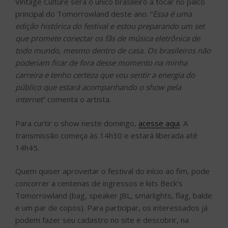
Vintage Culture será o único brasileiro a tocar no palco
principal do Tomorrowland deste ano. “
Essa é uma
edição histórica do festival e estou preparando um set
que promete conectar os fãs de música eletrônica de
todo mundo, mesmo dentro de casa. Os brasileiros não
poderiam ficar de fora desse momento na minha
carreira e tenho certeza que vou sentir a energia do
público que estará acompanhando o show pela
internet
” comenta o artista.
Para curtir o show neste domingo,
acesse aqui
. A
transmissão começa às 14h30 e estará liberada até
14h45.
Quem quiser aproveitar o festival do início ao fim, pode
concorrer a centenas de ingressos e kits Beck’s
Tomorrowland (bag, speaker JBL, smarlights, flag, balde
e um par de copos). Para participar, os interessados já
podem fazer seu cadastro no site e descobrir, na