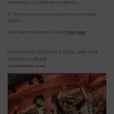
mesma hora, se ganharam os ingressos.
O Tomorrowland já começou para Beck’s e Vintage
Culture!
Quer saber mais sobre as Lives?
Clique aqui
!
Novo evento de Fisher e Chris Lake será
lançado no Brasil
PUBLICADO
17 DE NOVEMBRO DE 2019
EM