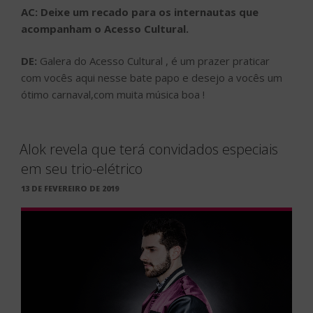
AC: Deixe um recado para os internautas que
acompanham o Acesso Cultural.
DE:
Galera do Acesso Cultural , é um prazer praticar
com vocês aqui nesse bate papo e desejo a vocês um
ótimo carnaval,com muita música boa !
Alok revela que terá convidados especiais
em seu trio-elétrico
PUBLICADO
13 DE FEVEREIRO DE 2019
EM