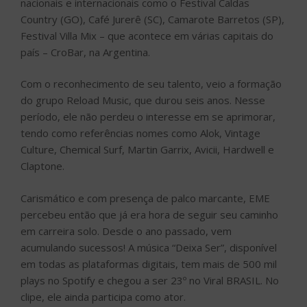
nacionais e internacionais como o Festival Caldas
Country (GO), Café Jurerê (SC), Camarote Barretos (SP),
Festival Villa Mix – que acontece em várias capitais do
país – CroBar, na Argentina.
Com o reconhecimento de seu talento, veio a formação
do grupo Reload Music, que durou seis anos. Nesse
período, ele não perdeu o interesse em se aprimorar,
tendo como referências nomes como Alok, Vintage
Culture, Chemical Surf, Martin Garrix, Avicii, Hardwell e
Claptone.
Carismático e com presença de palco marcante, EME
percebeu então que já era hora de seguir seu caminho
em carreira solo. Desde o ano passado, vem
acumulando sucessos! A música “Deixa Ser”, disponível
em todas as plataformas digitais, tem mais de 500 mil
plays no Spotify e chegou a ser 23º no Viral BRASIL. No
clipe, ele ainda participa como ator.