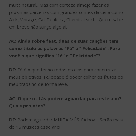
muita natural…Mas com certeza almejo fazer as
próximas parcerias com grandes comes da cena como
Alok, Vintage, Cat Dealers , Chemical surf… Quem sabe
em breve não surge algo aí.
AC: Ainda sobre feat, duas de suas canções tem
como título as palavras “Fé” e “ Felicidade”. Para
você o que significa “Fé” e “ Felicidade”?
DE:
Fé é o que tenho todos os dias para conquistar
meus objetivos. Felicidade é poder colher os frutos do
meu trabalho de forma leve.
AC: O que os fãs podem aguardar para este ano?
Quais projetos?
DE:
Podem aguardar MUITA MÚSICA boa… Serão mais
de 15 musicas esse ano!