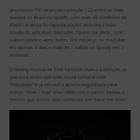
Já a música “Fé” alcançou a posição 122 entre as mais
ouvidas no Brasil no Spotify, com mais de 2 milhões de
Plays – e ainda foi capa da playlist eletrônica mais
ouvida do aplicativo: EletroBR. “Quem me dera”, com
Gabriel Gonti e Almy, bateu 300 mil plays no YouTube
em apenas 4 dias e mais de 1 milhão no Spotify em 2
semanas .
O feeling musical de EME também chama a atenção, já
que está vindo com tudo neste carnaval com
“Felicidade” e já em outra aposta engatilhada para
março: “How I Feel” uma collab com o cantor Zeeba, o
mesmo que tornou Alok conhecido em “Hear me Now”.