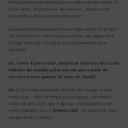
Minha família veio da música e eu antes de me tornar DJ
há 07 anos , fui promotor de eventos , sendo assim
toda noite a música estava presente!
A paixão pela música eletrônica surgiu vendo os amigos
DJs tocarem em todos meus eventos, não aguentei e
fui logo atrás de conseguir os equipamentos para
aprender.
AC: Como é para você , emplacar diversos hit’s com
milhões de visualizações em um ano e meio de
carreira e com apenas 25 anos de idade?
DE:
É um sonho !Mas tudo foi feito de coração e com
muito suor… Não há tempo pra preguiça…me dedico
todos os dias. Acho que é apenas a consequência de
muito trabalho, vivo o
SONHO EME
, 24 horas por dia e
sei que é só o começo.