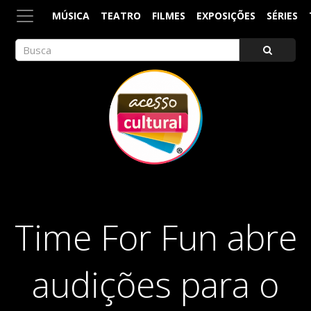
MÚSICA
TEATRO
FILMES
EXPOSIÇÕES
SÉRIES
ACESSO CULTURAL
Arte, Cultura Pop e Entretenimento
Time For Fun abre
audições para o