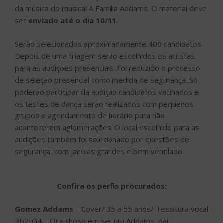
da música do musical A Família Addams. O material deve
ser
enviado até o dia 10/11
.
Serão selecionados aproximadamente 400 candidatos.
Depois de uma triagem serão escolhidos os artistas
para as audições presenciais. Foi reduzido o processo
de seleção presencial como medida de segurança. Só
poderão participar da audição candidatos vacinados e
os testes de dança serão realizados com pequenos
grupos e agendamento de horário para não
acontecerem aglomerações. O local escolhido para as
audições também foi selecionado por questões de
segurança, com janelas grandes e bem ventilado.
Confira os perfis procurados:
Gomez Addams
– Cover/ 35 a 55 anos/ Tessitura vocal
Bb2-G4 – Orgulhoso em ser um Addams, pai