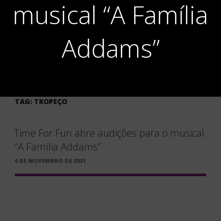
musical “A Família
Addams”
TAG:
TROPEÇO
Time For Fun abre audições para o musical
“A Família Addams”
PUBLICADO
6 DE NOVEMBRO DE 2021
EM