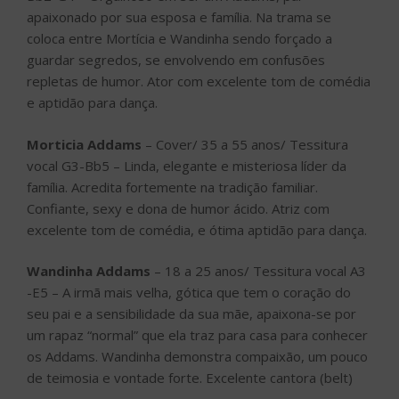
apaixonado por sua esposa e família. Na trama se
coloca entre Mortícia e Wandinha sendo forçado a
guardar segredos, se envolvendo em confusões
repletas de humor. Ator com excelente tom de comédia
e aptidão para dança.
Morticia Addams
– Cover/ 35 a 55 anos/ Tessitura
vocal G3-Bb5 – Linda, elegante e misteriosa líder da
família. Acredita fortemente na tradição familiar.
Confiante, sexy e dona de humor ácido. Atriz com
excelente tom de comédia, e ótima aptidão para dança.
Wandinha Addams
– 18 a 25 anos/ Tessitura vocal A3
-E5 – A irmã mais velha, gótica que tem o coração do
seu pai e a sensibilidade da sua mãe, apaixona-se por
um rapaz “normal” que ela traz para casa para conhecer
os Addams. Wandinha demonstra compaixão, um pouco
de teimosia e vontade forte. Excelente cantora (belt)