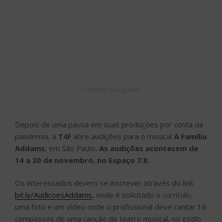
Créditos: Divulgação
Depois de uma pausa em suas produções por conta da
pandemia, a
T4F
abre audições para o musical
A Família
Addams
, em São Paulo
. As audições acontecem de
14 a 20 de novembro, no Espaço 7.8.
Os interessados devem se inscrever através do link
bit.ly/AudicoesAddams
, onde é solicitado o currículo,
uma foto e um vídeo onde o profissional deve cantar 16
compassos de uma canção de teatro musical, no estilo