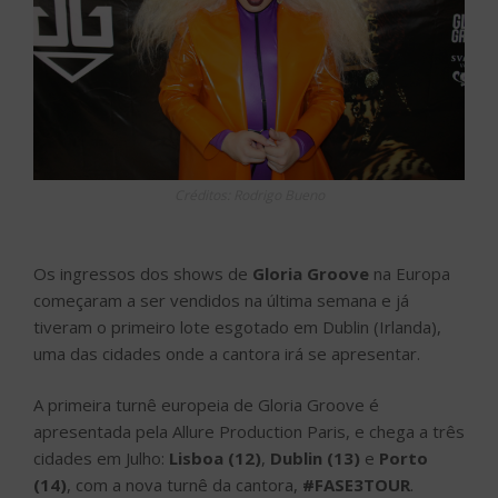
Créditos: Rodrigo Bueno
Os ingressos dos shows de
Gloria Groove
na Europa
começaram a ser vendidos na última semana e já
tiveram o primeiro lote esgotado em Dublin (Irlanda),
uma das cidades onde a cantora irá se apresentar.
A primeira turnê europeia de Gloria Groove é
apresentada pela Allure Production Paris, e chega a três
cidades em Julho:
Lisboa (12)
,
Dublin (13)
e
Porto
(14)
, com a nova turnê da cantora,
#FASE3TOUR
.