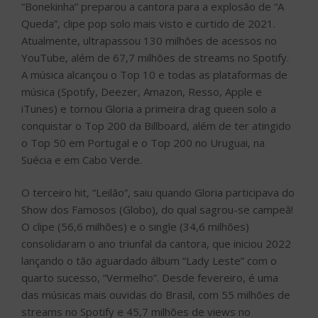
“Bonekinha” preparou a cantora para a explosão de “A
Queda”, clipe pop solo mais visto e curtido de 2021.
Atualmente, ultrapassou 130 milhões de acessos no
YouTube, além de 67,7 milhões de streams no Spotify.
A música alcançou o Top 10 e todas as plataformas de
música (Spotify, Deezer, Amazon, Resso, Apple e
iTunes) e tornou Gloria a primeira drag queen solo a
conquistar o Top 200 da Billboard, além de ter atingido
o Top 50 em Portugal e o Top 200 no Uruguai, na
Suécia e em Cabo Verde.
O terceiro hit, “Leilão”, saiu quando Gloria participava do
Show dos Famosos (Globo), do qual sagrou-se campeã!
O clipe (56,6 milhões) e o single (34,6 milhões)
consolidaram o ano triunfal da cantora, que iniciou 2022
lançando o tão aguardado álbum “Lady Leste” com o
quarto sucesso, “Vermelho”. Desde fevereiro, é uma
das músicas mais ouvidas do Brasil, com 55 milhões de
streams no Spotify e 45,7 milhões de views no