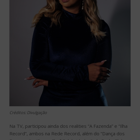
Créditos: Divulgação
Na TV, participou ainda dos realities “A Fazenda” e “Ilha
Record”, ambos na Rede Record, além do “Dança dos