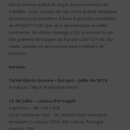
Gloria Groove acaba de lançar sua nova música de
trabalho, Yoyo, ao lado de Iza, outro grande destaque
da música pop brasileira. A faixa é uma das novidades
da #FASE3TOUR, que será apresentada no velho
continente. No último domingo (23), a cantora foi um
dos grandes destaques da Parada LGBTQI+ de São
Paulo, quando se apresentou para 3 milhões de
pessoas.
Serviço:
Turnê Gloria Groove – Europa – Julho de 2019
Produção: “Allure Production Paris”
12 de Julho – Lisboa (Portugal)
Ingressos – de 15€ a 30€
Local: Lisboa Ao Vivo – Av. Infante Dom Henrique,
Armazem 3, Lisboa, 1950-406 Lisboa, Portugal
Horário: 23h