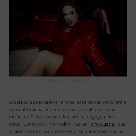
Créditos: Rodolfo Magalhães
Gloria Groove
vai levar a zona leste de São Paulo até a
Europa! A multiartista embarcará em julho para sua
maior turnê internacional, levando na bagagem hits
como “Bonekinha”, “Vermelho”, “Leilão” e
“A Queda”,
que
alçaram a cantora ao posto de drag queen mais ouvida