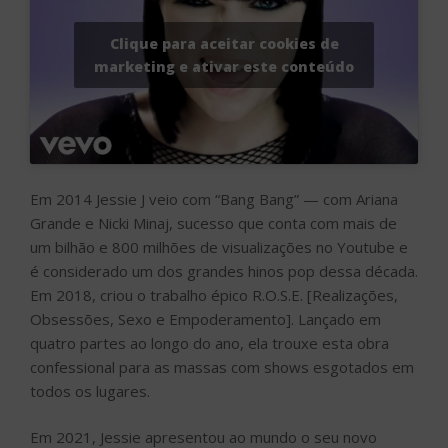
Clique para aceitar cookies de
marketing e ativar este conteúdo
Em 2014 Jessie J veio com “Bang Bang” — com Ariana
Grande e Nicki Minaj, sucesso que conta com mais de
um bilhão e 800 milhões de visualizações no Youtube e
é considerado um dos grandes hinos pop dessa década.
Em 2018, criou o trabalho épico R.O.S.E. [Realizações,
Obsessões, Sexo e Empoderamento]. Lançado em
quatro partes ao longo do ano, ela trouxe esta obra
confessional para as massas com shows esgotados em
todos os lugares.
Em 2021, Jessie apresentou ao mundo o seu novo