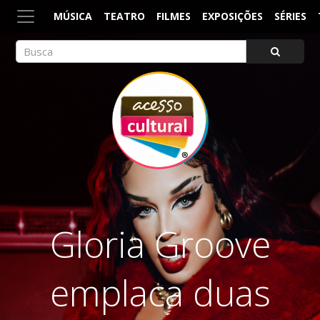
MÚSICA
TEATRO
FILMES
EXPOSIÇÕES
SÉRIES
ACESSO CULTURAL
Arte, Cultura Pop e Entretenimento
Gloria Groove
emplaca duas