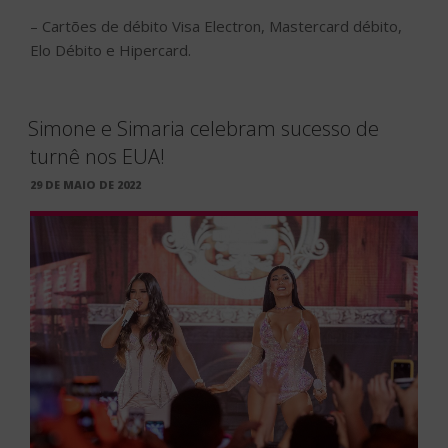
– Cartões de débito Visa Electron, Mastercard débito,
Elo Débito e Hipercard.
Simone e Simaria celebram sucesso de
turnê nos EUA!
PUBLICADO
29 DE MAIO DE 2022
EM