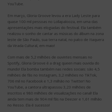
YouTube.
Em março, Gloria Groove levou a era Lady Leste para
quase 100 mil pessoas no Lollapalooza, em uma das
apresentações mais elogiadas do festival. Ela também
realizou o sonho de cantar as músicas do álbum na zona
leste de São Paulo, sua terra natal, no palco de Itaquera
da Virada Cultural, em maio!
Com mais de 5,2 milhões de ouvintes mensais no
Spotify, Gloria Groove é a drag queen mais ouvida do
mundo! Ela bomba também nas redes sociais: são 4,5
milhões de fãs no Instagram, 3,2 milhões no TikTok,
706 mil no Facebook e 1,3 milhão no Twitter! No
YouTube, a cantora ultrapassou 3,23 milhões de
inscritos e 980 milhões de visualizações no canal! Ela
ainda tem mais de 904 mil fãs na Deezer e 1,61 milhão
no Resso. Ela é sucesso!