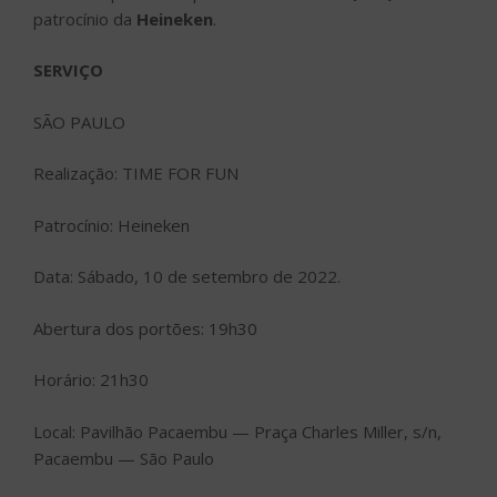
patrocínio da
Heineken
.
SERVIÇO
SÃO PAULO
Realização: TIME FOR FUN
Patrocínio: Heineken
Data: Sábado, 10 de setembro de 2022.
Abertura dos portões: 19h30
Horário: 21h30
Local: Pavilhão Pacaembu — Praça Charles Miller, s/n,
Pacaembu — São Paulo