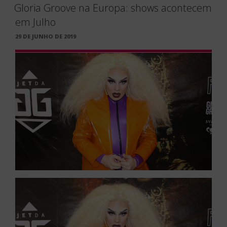
Gloria Groove na Europa: shows acontecem
em Julho
PUBLICADO
29 DE JUNHO DE 2019
EM