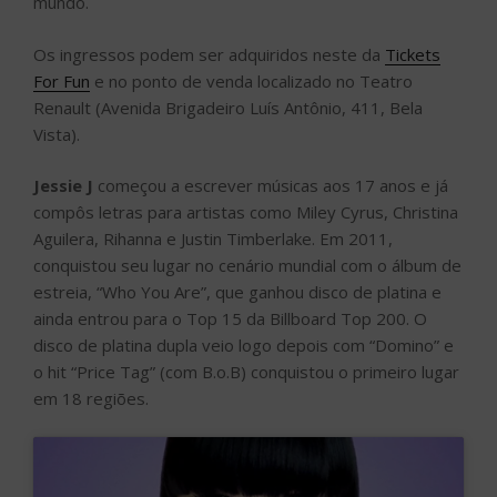
mundo.
Os ingressos podem ser adquiridos neste da
Tickets
For Fun
e no ponto de venda localizado no Teatro
Renault (Avenida Brigadeiro Luís Antônio, 411, Bela
Vista).
Jessie J
começou a escrever músicas aos 17 anos e já
compôs letras para artistas como Miley Cyrus, Christina
Aguilera, Rihanna e Justin Timberlake. Em 2011,
conquistou seu lugar no cenário mundial com o álbum de
estreia, “Who You Are”, que ganhou disco de platina e
ainda entrou para o Top 15 da Billboard Top 200. O
disco de platina dupla veio logo depois com “Domino” e
o hit “Price Tag” (com B.o.B) conquistou o primeiro lugar
em 18 regiões.