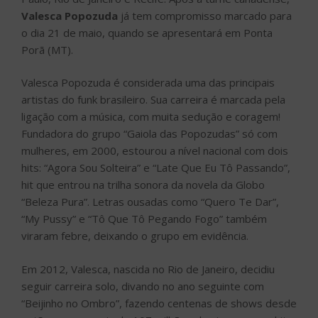
Valesca Popozuda
já tem compromisso marcado para
o dia 21 de maio, quando se apresentará em Ponta
Porã (MT).
Valesca Popozuda é considerada uma das principais
artistas do funk brasileiro. Sua carreira é marcada pela
ligação com a música, com muita sedução e coragem!
Fundadora do grupo “Gaiola das Popozudas” só com
mulheres, em 2000, estourou a nível nacional com dois
hits: “Agora Sou Solteira” e “Late Que Eu Tô Passando”,
hit que entrou na trilha sonora da novela da Globo
“Beleza Pura”. Letras ousadas como “Quero Te Dar”,
“My Pussy” e “Tô Que Tô Pegando Fogo” também
viraram febre, deixando o grupo em evidência.
Em 2012, Valesca, nascida no Rio de Janeiro, decidiu
seguir carreira solo, divando no ano seguinte com
“Beijinho no Ombro”, fazendo centenas de shows desde