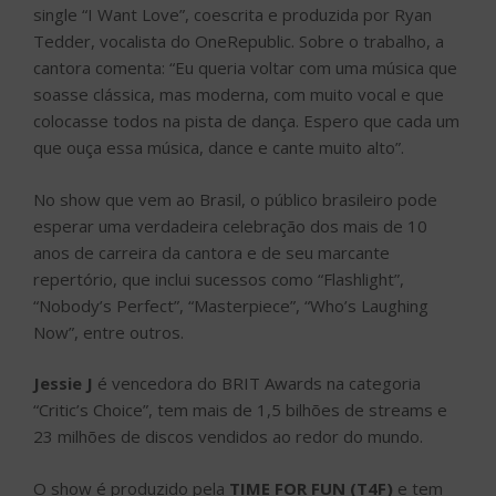
single “I Want Love”, coescrita e produzida por Ryan
Tedder, vocalista do OneRepublic. Sobre o trabalho, a
cantora comenta: “Eu queria voltar com uma música que
soasse clássica, mas moderna, com muito vocal e que
colocasse todos na pista de dança. Espero que cada um
que ouça essa música, dance e cante muito alto”.
No show que vem ao Brasil, o público brasileiro pode
esperar uma verdadeira celebração dos mais de 10
anos de carreira da cantora e de seu marcante
repertório, que inclui sucessos como “Flashlight”,
“Nobody’s Perfect”, “Masterpiece”, “Who’s Laughing
Now”, entre outros.
Jessie J
é vencedora do BRIT Awards na categoria
“Critic’s Choice”, tem mais de 1,5 bilhões de streams e
23 milhões de discos vendidos ao redor do mundo.
O show é produzido pela
TIME FOR FUN (T4F)
e tem