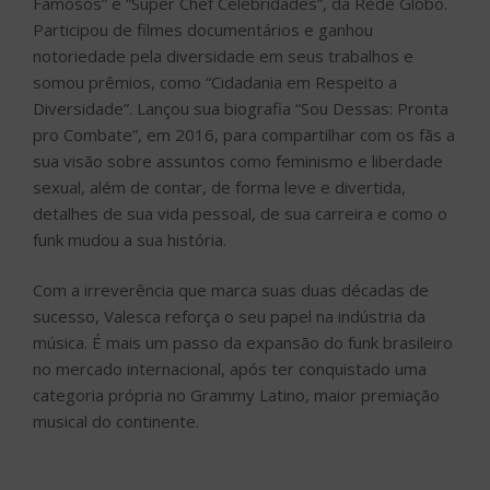
Famosos” e “Super Chef Celebridades”, da Rede Globo.
Participou de filmes documentários e ganhou
notoriedade pela diversidade em seus trabalhos e
somou prêmios, como “Cidadania em Respeito a
Diversidade”. Lançou sua biografia “Sou Dessas: Pronta
pro Combate”, em 2016, para compartilhar com os fãs a
sua visão sobre assuntos como feminismo e liberdade
sexual, além de contar, de forma leve e divertida,
detalhes de sua vida pessoal, de sua carreira e como o
funk mudou a sua história.
Com a irreverência que marca suas duas décadas de
sucesso, Valesca reforça o seu papel na indústria da
música. É mais um passo da expansão do funk brasileiro
no mercado internacional, após ter conquistado uma
categoria própria no Grammy Latino, maior premiação
musical do continente.