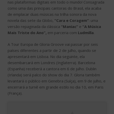
nas plataformas digitais em todo o mundo! Consagrada
como uma das principais cantoras do Brasil, ela acaba
de emplacar duas músicas na trilha sonora da nova
novela das sete da Globo,
“Cara e Coragem”
: uma
versão repaginada da clássica
“Maniac”
e
“A Música
Mais Triste do Ano”,
em parceria com
Ludmilla
.
A Tour Europa de Gloria Groove vai passar por seis
países diferentes a partir de 2 de julho, quando se
apresentará em Lisboa. No dia seguinte, ela
desembarcará em Londres (Inglaterra). Barcelona
(Espanha) receberá a cantora em 6 de julho. Dublin
(Irlanda) será palco do show do dia 7. Gloria também
levantará o público em Genebra (Suíça), em 9 de julho, e
encerrará a turnê em grande estilo no dia 10, em Paris
(França).