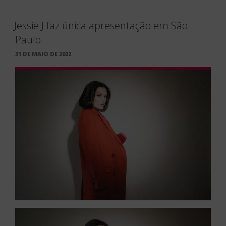
Jessie J faz única apresentação em São
Paulo
PUBLICADO
31 DE MAIO DE 2022
EM