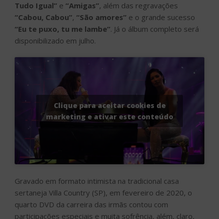
Tudo Igual”
e
“Amigas”
, além das regravações
“Cabou, Cabou”
,
“São amores”
e o grande sucesso
“Eu te puxo, tu me lambe”
. Já o álbum completo será
disponibilizado em julho.
Clique para aceitar cookies de
marketing e ativar este conteúdo
Gravado em formato intimista na tradicional casa
sertaneja Villa Country (SP), em fevereiro de 2020, o
quarto DVD da carreira das irmãs contou com
participações especiais e muita sofrência, além, claro,