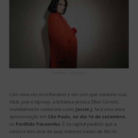
Créditos: Divulgação
Com uma voz inconfundível e um som que combina soul,
R&B, pop e hip hop, a britânica Jessica Ellen Cornish,
mundialmente conhecida como
Jessie J
, fará uma única
apresentação em
São Paulo, no dia 10 de setembro
,
no
Pavilhão Pacaembu
. É na capital paulista que a
cantora tem uma de suas maiores bases de fãs no