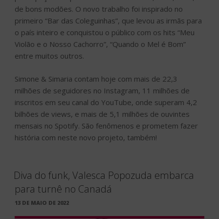
de bons modões. O novo trabalho foi inspirado no
primeiro “Bar das Coleguinhas”, que levou as irmãs para
o país inteiro e conquistou o público com os hits “Meu
Violão e o Nosso Cachorro”, “Quando o Mel é Bom”
entre muitos outros.
Simone & Simaria contam hoje com mais de 22,3
milhões de seguidores no Instagram, 11 milhões de
inscritos em seu canal do YouTube, onde superam 4,2
bilhões de views, e mais de 5,1 milhões de ouvintes
mensais no Spotify. São fenômenos e prometem fazer
história com neste novo projeto, também!
Diva do funk, Valesca Popozuda embarca
para turnê no Canadá
PUBLICADO
13 DE MAIO DE 2022
EM