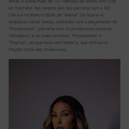
então e soma mais de 107 milhões de views com o hit
no YouTube. No mesmo ano fez parceria com o MC.
Catra e recebeu o título de “Mama”. De lá pra cá
emplacou várias faixas, contando com o lançamento de
“Furduncinho” , parceria com os produtores musicais
Hitmakers, e os mais recentes “Presentinho” e
“PayPau”, em parceria com Rebeca, que entrou no
Playlist Show das Poderosas.