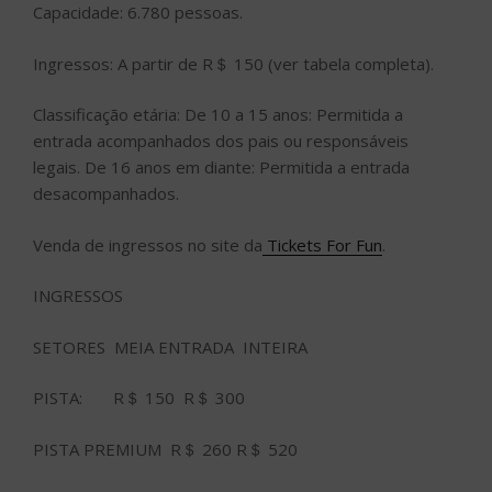
Capacidade: 6.780 pessoas.
Ingressos: A partir de R＄ 150 (ver tabela completa).
Classificação etária: De 10 a 15 anos: Permitida a
entrada acompanhados dos pais ou responsáveis
legais. De 16 anos em diante: Permitida a entrada
desacompanhados.
Venda de ingressos no site da
Tickets For Fun
.
INGRESSOS
SETORES MEIA ENTRADA INTEIRA
PISTA: R＄ 150 R＄ 300
PISTA PREMIUM R＄ 260 R＄ 520