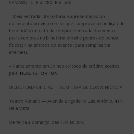
CAMAROTE R＄ 280 R＄ 560
– Meia-entrada: obrigatória a apresentação do
documento previsto em lei que comprove a condição de
beneficiário: no ato da compra e entrada do evento
(para compras na bilheteria oficial e pontos de venda
físicos) / na entrada do evento (para compras via
internet).
– Parcelamento em 3x nos cartões de crédito aceitos
pela
TICKETS FOR FUN
.
BILHETERIA OFICIAL — SEM TAXA DE CONVENIÊNCIA
Teatro Renault — Avenida Brigadeiro Luis Antônio, 411,
Bela Vista
De terça a domingo: das 12h às 20h.