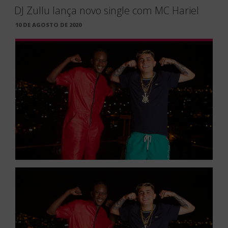
DJ Zullu lança novo single com MC Hariel
PUBLICADO
10 DE AGOSTO DE 2020
EM