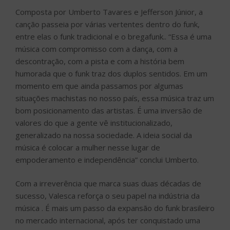
Composta por Umberto Tavares e Jefferson Júnior, a
canção passeia por várias vertentes dentro do funk,
entre elas o funk tradicional e o bregafunk.. “Essa é uma
música com compromisso com a dança, com a
descontração, com a pista e com a história bem
humorada que o funk traz dos duplos sentidos. Em um
momento em que ainda passamos por algumas
situações machistas no nosso país, essa música traz um
bom posicionamento das artistas. É uma inversão de
valores do que a gente vê institucionalizado,
generalizado na nossa sociedade. A ideia social da
música é colocar a mulher nesse lugar de
empoderamento e independência” conclui Umberto.
Com a irreverência que marca suas duas décadas de
sucesso, Valesca reforça o seu papel na indústria da
música . É mais um passo da expansão do funk brasileiro
no mercado internacional, após ter conquistado uma