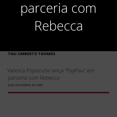
parceria com
Rebecca
TAG:
UMBERTO TAVARES
Valesca Popozuda lança “PayPau” em
parceria com Rebecca
PUBLICADO
8 DE OUTUBRO DE 2021
EM