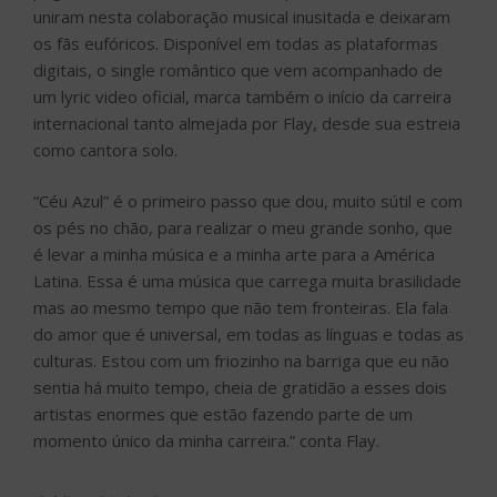
uniram nesta colaboração musical inusitada e deixaram
os fãs eufóricos. Disponível em todas as plataformas
digitais, o single romântico que vem acompanhado de
um lyric video oficial, marca também o início da carreira
internacional tanto almejada por Flay, desde sua estreia
como cantora solo.
“Céu Azul” é o primeiro passo que dou, muito sútil e com
os pés no chão, para realizar o meu grande sonho, que
é levar a minha música e a minha arte para a América
Latina. Essa é uma música que carrega muita brasilidade
mas ao mesmo tempo que não tem fronteiras. Ela fala
do amor que é universal, em todas as línguas e todas as
culturas. Estou com um friozinho na barriga que eu não
sentia há muito tempo, cheia de gratidão a esses dois
artistas enormes que estão fazendo parte de um
momento único da minha carreira.” conta Flay.