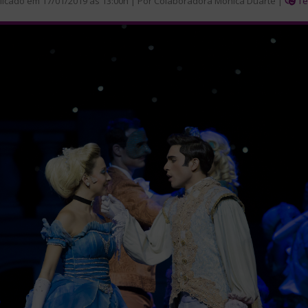
licado em 17/01/2019 às 13:00h | Por Colaboradora Mônica Duarte |
Te