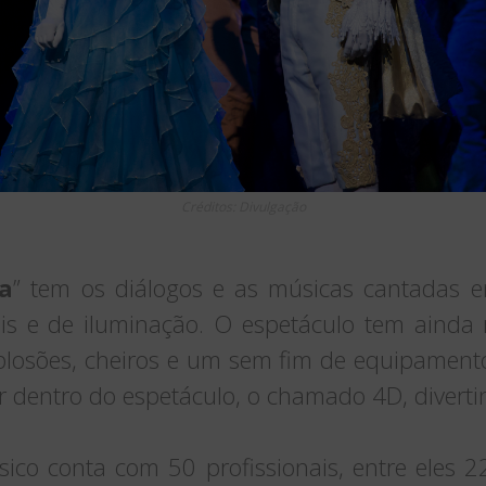
Créditos: Divulgação
la
” tem os diálogos e as músicas cantadas 
ais e de iluminação. O espetáculo tem ainda 
explosões, cheiros e um sem fim de equipament
r dentro do espetáculo, o chamado 4D, divertin
sico conta com 50 profissionais, entre eles 22