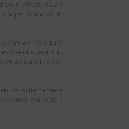
tos e efeitos visuais
a a super produção do
a plateia e em alguns
e disse que para ir ao
plateia aplaudiu e deu
 ela ser extremamente
ue devemos levar para a