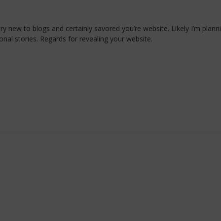
very new to blogs and certainly savored you’re website. Likely I’m pla
al stories. Regards for revealing your website.