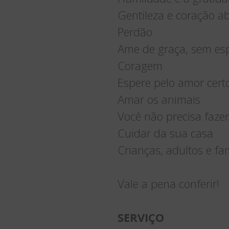
Gentileza e coração a
Perdão
Ame de graça, sem es
Coragem
Espere pelo amor cert
Amar os animais
Você não precisa faze
Cuidar da sua casa
Crianças, adultos e fa
Vale a pena conferir!
SERVIÇO