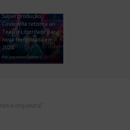
Superprodução
Cinderella retorna ao
Teatro Liberdade para
nova temporada em
2024
Por Jaqueline Gomes |
Teatro
rios e orquestra”