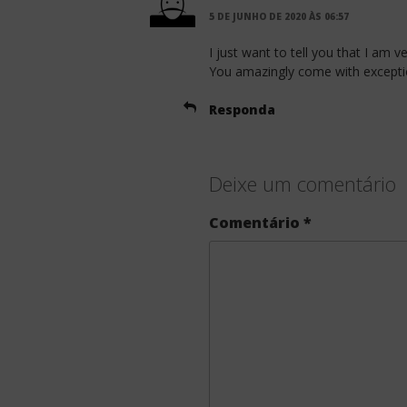
5 DE JUNHO DE 2020 ÀS 06:57
I just want to tell you that I am 
You amazingly come with exception
Responda
Deixe um comentário
Comentário
*