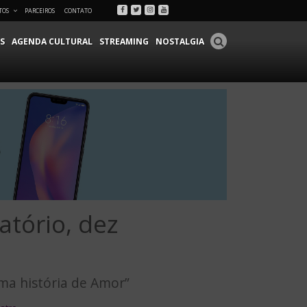
Facebook
Twitter
Instagram
Youtube
TOS
PARCEIROS
CONTATO
S
AGENDA CULTURAL
STREAMING
NOSTALGIA
atório, dez
ma história de Amor”