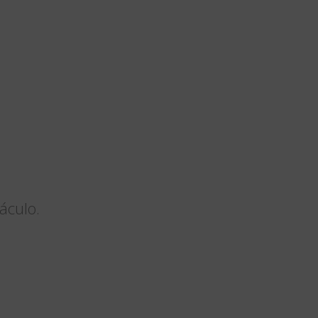
áculo.