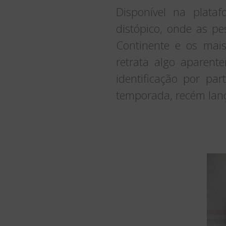
Disponível na plata
distópico, onde as pe
Continente e os mai
retrata algo aparent
identificação por pa
temporada, recém lan