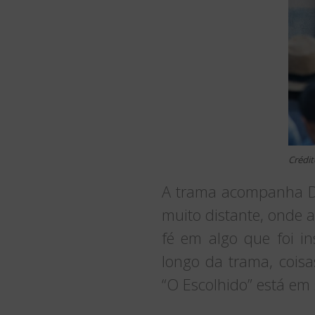
Crédit
A trama acompanha Da
muito distante, onde 
fé em algo que foi in
longo da trama, coisa
“O Escolhido” está em 