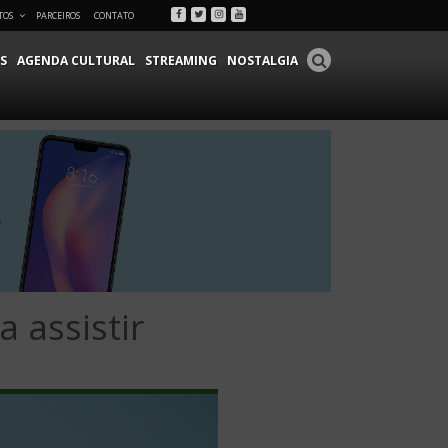
Facebook
Twitter
Instagram
Youtube
TOS
PARCEIROS
CONTATO
S
AGENDA CULTURAL
STREAMING
NOSTALGIA
a assistir