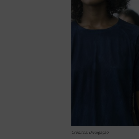
Créditos: Divulgação