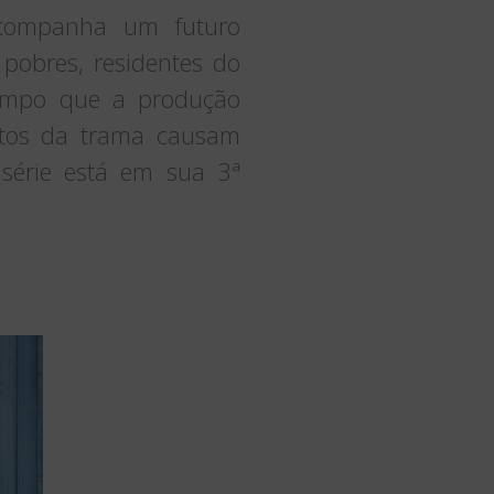
 acompanha um futuro
 pobres, residentes do
tempo que a produção
entos da trama causam
 série está em sua 3ª