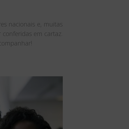
res nacionais e, muitas
r conferidas em cartaz.
 acompanhar!