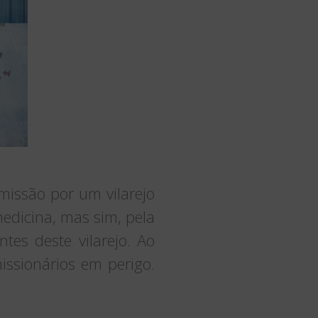
issão por um vilarejo
edicina, mas sim, pela
tes deste vilarejo. Ao
issionários em perigo.