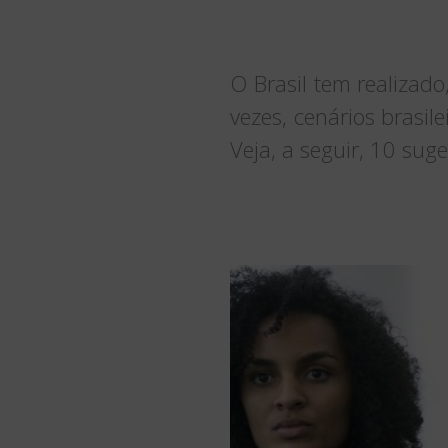
O Brasil tem realizado
vezes, cenários brasil
Veja, a seguir, 10 sug