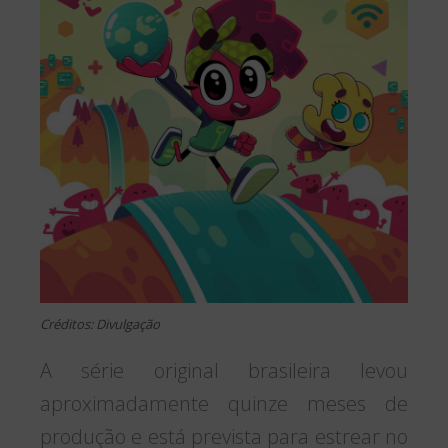
Créditos: Divulgação
A série original brasileira levou
aproximadamente quinze meses de
produção e está prevista para estrear no