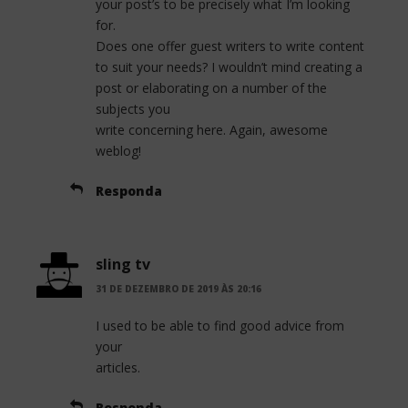
your post’s to be precisely what I’m looking
for.
Does one offer guest writers to write content
to suit your needs? I wouldn’t mind creating a
post or elaborating on a number of the
subjects you
write concerning here. Again, awesome
weblog!
Responda
sling tv
31 DE DEZEMBRO DE 2019 ÀS 20:16
I used to be able to find good advice from
your
articles.
Responda