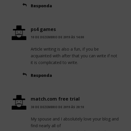
Responda
ps4 games
10 DE DEZEMBRO DE 2019 ÀS 14:00
Article writing is also a fun, if you be
acquainted with after that you can write if not
it is complicated to write.
Responda
match.com free trial
30 DE DEZEMBRO DE 2019 ÀS 20:10
My spouse and I absolutely love your blog and
find nearly all of