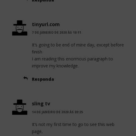
tinyurl.com
7 DE JANEIRO DE 2020 ÀS 10:11
It’s going to be end of mine day, except before
finish
I am reading this enormous paragraph to
improve my knowledge.
Responda
sling tv
14 DE JANEIRO DE 2020 ÀS 09:25
It’s not my first time to go to see this web
page,