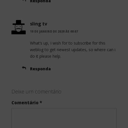
Responda
sling tv
18 DE JANEIRO DE 2020 ÀS 08:07
What’s up, I wish for to subscribe for this
weblog to get newest updates, so where can i
do it please help.
Responda
Deixe um comentário
Comentário
*