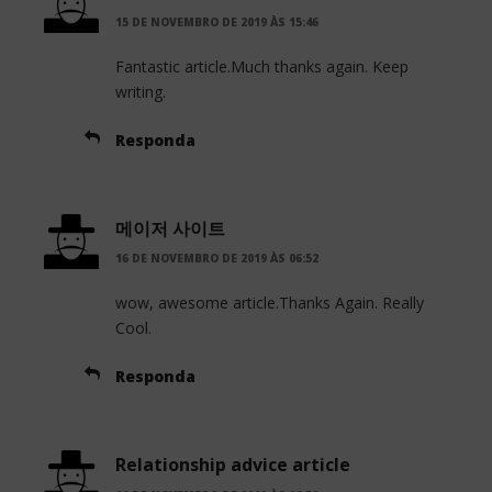
15 DE NOVEMBRO DE 2019 ÀS 15:46
Fantastic article.Much thanks again. Keep
writing.
Responda
메이저 사이트
16 DE NOVEMBRO DE 2019 ÀS 06:52
wow, awesome article.Thanks Again. Really
Cool.
Responda
Relationship advice article