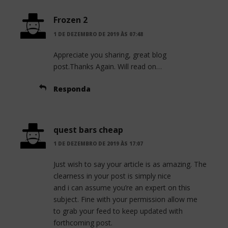
Frozen 2
1 DE DEZEMBRO DE 2019 ÀS 07:48
Appreciate you sharing, great blog
post.Thanks Again. Will read on…
Responda
quest bars cheap
1 DE DEZEMBRO DE 2019 ÀS 17:07
Just wish to say your article is as amazing. The
clearness in your post is simply nice
and i can assume you’re an expert on this
subject. Fine with your permission allow me
to grab your feed to keep updated with
forthcoming post.