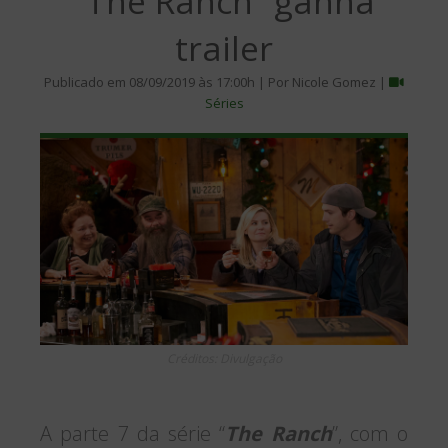
“The Ranch” ganha
trailer
Publicado em 08/09/2019 às 17:00h | Por Nicole Gomez |
Séries
Créditos: Divulgação
A parte 7 da série “
The Ranch
”, com o