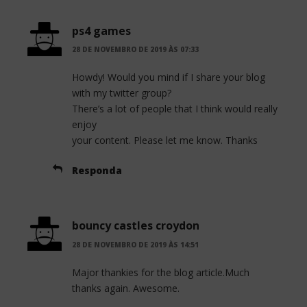
ps4 games
28 DE NOVEMBRO DE 2019 ÀS 07:33
Howdy! Would you mind if I share your blog
with my twitter group?
There’s a lot of people that I think would really
enjoy
your content. Please let me know. Thanks
Responda
bouncy castles croydon
28 DE NOVEMBRO DE 2019 ÀS 14:51
Major thankies for the blog article.Much
thanks again. Awesome.