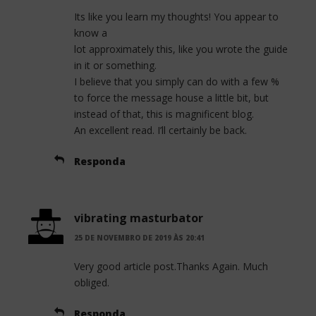
Its like you learn my thoughts! You appear to
know a
lot approximately this, like you wrote the guide
in it or something.
I believe that you simply can do with a few %
to force the message house a little bit, but
instead of that, this is magnificent blog.
An excellent read. I’ll certainly be back.
Responda
vibrating masturbator
25 DE NOVEMBRO DE 2019 ÀS 20:41
Very good article post.Thanks Again. Much
obliged.
Responda