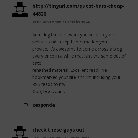
http://tinyurl.com/quest-bars-cheap-
44820
23 DE NOVEMBRO DE 2019 ÀS 19:44
Admiring the hard work you put into your
website and in depth information you
provide. It’s awesome to come across a blog
every once in a while that isn’t the same out of
date
rehashed material. Excellent read! I’ve
bookmarked your site and I’m including your
RSS feeds to my
Google account.
Responda
check these guys out