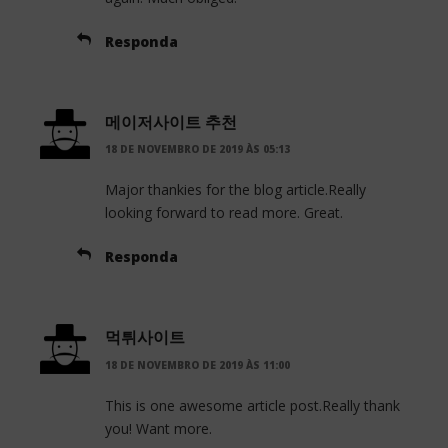
Responda
메이저사이트 추천
18 DE NOVEMBRO DE 2019 ÀS 05:13
Major thankies for the blog article.Really
looking forward to read more. Great.
Responda
먹튀사이트
18 DE NOVEMBRO DE 2019 ÀS 11:00
This is one awesome article post.Really thank
you! Want more.