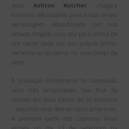
astro
Ashton Kutcher
, chegará
trazendo dificuldades para a vida de seu
personagem. Abandonado por sua
amada, brigado com seu pai e vítima de
um calote dado por seu próprio primo,
ele tenta se recuperar no novo trailer da
série.
A produção infelizmente foi cancelada,
após três temporadas. Seu final foi
dividido em duas partes de 10 episódios
– seguindo seus demais ciclos anteriores.
A primeira parte dos capítulos finais
estreia no dia 13 de setembro na