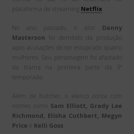
plataforma de streaming
Netflix
.
No ano passado, o ator
Danny
Masterson
foi demitido da produção
após acusações de ter estuprado quatro
mulheres. Seu personagem foi afastado
da trama na primeira parte da 3ª
temporada.
Além de Kutcher, o elenco conta com
nomes como
Sam Elliott, Grady Lee
Richmond, Elisha Cuthbert, Megyn
Price
e
Kelli Goss
.