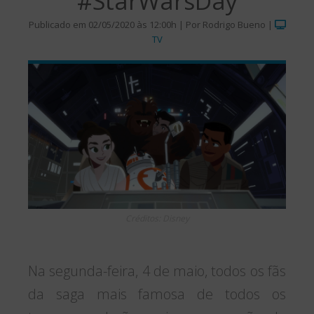
#StarWarsDay
Publicado em 02/05/2020 às 12:00h | Por Rodrigo Bueno |
TV
Créditos: Disney
Na segunda-feira, 4 de maio, todos os fãs
da saga mais famosa de todos os