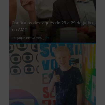
Confira os destaques de 23 a 29 de julho
no AMC
Por Jaqueline Gomes |
TV