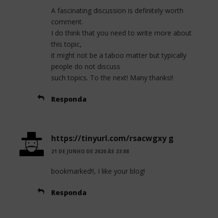
k
A fascinating discussion is definitely worth
comment.
I do think that you need to write more about
this topic,
it might not be a taboo matter but typically
people do not discuss
such topics. To the next! Many thanks!!
Responda
https://tinyurl.com/rsacwgxy g
21 DE JUNHO DE 2020 ÀS 23:08
bookmarked!!, I like your blog!
Responda