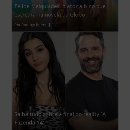
Felipe Melquiades, o ator albino que
estreará na novela da Globo
Por Rodrigo Bueno |
TV
Saiba tudo sobre a final do reality “A
Fazenda 14”