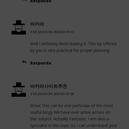
Responda
바카라
3 DE JULHO DE 2020 ÀS 01:23
Well I definitely liked reading it. This tip offered
by you is very practical for proper planning.
Responda
바카라사이트추천
3 DE JULHO DE 2020 ÀS 01:28
Wow! This can be one particular of the most
useful blogs We have ever arrive across on
this subject. Actually Fantastic. I am also a
specialist in this topic so I can understand your