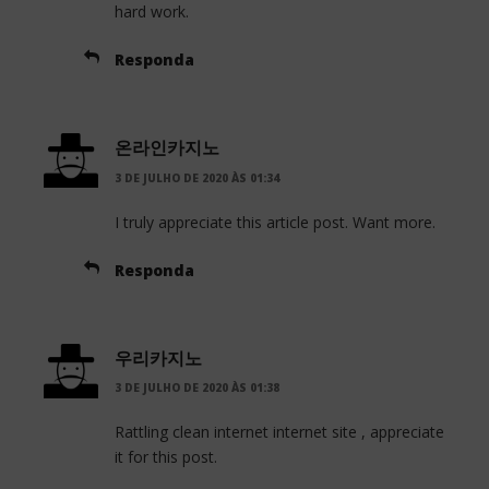
hard work.
Responda
온라인카지노
3 DE JULHO DE 2020 ÀS 01:34
I truly appreciate this article post. Want more.
Responda
우리카지노
3 DE JULHO DE 2020 ÀS 01:38
Rattling clean internet internet site , appreciate
it for this post.