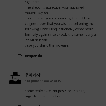
right here.
The sketch is attractive, your authored
material stylish.
nonetheless, you command get bought an
edginess over that you wish be delivering the
following. unwell unquestionably come more
formerly again since exactly the same nearly a
lot often inside
case you shield this increase.
Responda
우리카지노
3 DE JULHO DE 2020 ÀS 01:15
Some really excellent posts on this site,
regards for contribution.