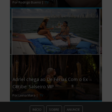
Por Rodrigo Bueno |
TV
Adriel chega ao De Férias Com o Ex
Caribe: Salseiro VIP
Por Leina Mara |
TV
INÍCIO
SOBRE
ANUNCIE