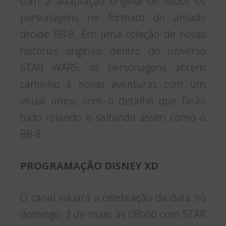
com a adaptação original de todos os
personagens no formato do amado
dróide BB-8. Em uma coleção de novas
histórias originais dentro do universo
STAR WARS, os personagens abrem
caminho à novas aventuras com um
visual único, com o detalhe que farão
tudo rolando e saltando assim como o
BB-8.
PROGRAMAÇÃO DISNEY XD
O canal iniciará a celebração da data no
domingo, 3 de maio, às 08h00 com STAR